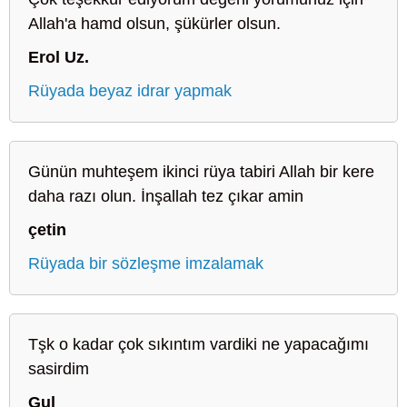
Allah'a hamd olsun, şükürler olsun.
Erol Uz.
Rüyada beyaz idrar yapmak
Günün muhteşem ikinci rüya tabiri Allah bir kere
daha razı olun. İnşallah tez çıkar amin
çetin
Rüyada bir sözleşme imzalamak
Tşk o kadar çok sıkıntım vardiki ne yapacağımı
sasirdim
Gul