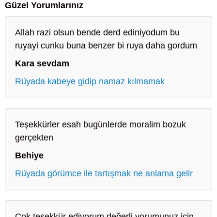
Güzel Yorumlarınız
Allah razi olsun bende derd ediniyodum bu
ruyayi cunku buna benzer bi ruya daha gordum
Kara sevdam
Rüyada kabeye gidip namaz kılmamak
Teşekkürler esah bugünlerde moralim bozuk
gerçekten
Behiye
Rüyada görümce ile tartışmak ne anlama gelir
Çok teşekkür ediyorum değerli yorumunuz için