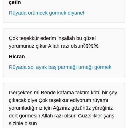
çetin
Rüyada örümcek görmek diyanet
Çok teşekkür ederim inşallah bu güzel
yorumunuz çıkar Allah razı olsun🥰🥰🥰
Hicran
Rüyada sol ayak baş parmağı tırnağı görmek
Gerçekten mi Bende kafama taktım kötü bir şey
çıkacak diye Çok teşekkür ediyorum rüyamı
yorumladığınız için Ağzınız gözünüz yüreğiniz
dert görmesin Allah razı olsun Güzellikler şanş
sizinle olsun