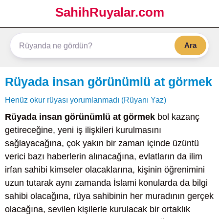
SahihRuyalar.com
Ara
Rüyada insan görünümlü at görmek
Henüz okur rüyası yorumlanmadı (Rüyanı Yaz)
Rüyada insan görünümlü at görmek
bol kazanç
getireceğine, yeni iş ilişkileri kurulmasını
sağlayacağına, çok yakın bir zaman içinde üzüntü
verici bazı haberlerin alınacağına, evlatların da ilim
irfan sahibi kimseler olacaklarına, kişinin öğrenimini
uzun tutarak aynı zamanda İslami konularda da bilgi
sahibi olacağına, rüya sahibinin her muradının gerçek
olacağına, sevilen kişilerle kurulacak bir ortaklık