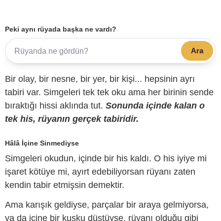
Peki aynı rüyada başka ne vardı?
Ara
Bir olay, bir nesne, bir yer, bir kişi... hepsinin ayrı
tabiri var. Simgeleri tek tek oku ama her birinin sende
bıraktığı hissi aklında tut.
Sonunda içinde kalan o
tek his, rüyanın gerçek tabiridir.
Hâlâ İçine Sinmediyse
Simgeleri okudun, içinde bir his kaldı. O his iyiye mi
işaret kötüye mi, ayırt edebiliyorsan rüyanı zaten
kendin tabir etmişsin demektir.
Ama karışık geldiyse, parçalar bir araya gelmiyorsa,
ya da içine bir kuşku düştüyse, rüyanı olduğu gibi