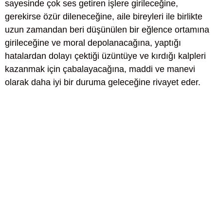
sayesinde çok ses getiren işlere girileceğine,
gerekirse özür dileneceğine, aile bireyleri ile birlikte
uzun zamandan beri düşünülen bir eğlence ortamına
girileceğine ve moral depolanacağına, yaptığı
hatalardan dolayı çektiği üzüntüye ve kırdığı kalpleri
kazanmak için çabalayacağına, maddi ve manevi
olarak daha iyi bir duruma geleceğine rivayet eder.