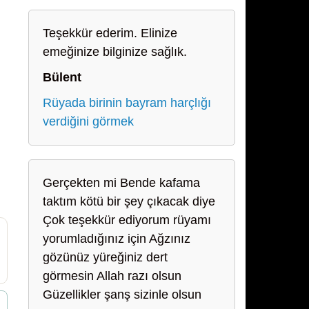
Teşekkür ederim. Elinize
emeğinize bilginize sağlık.
Bülent
Rüyada birinin bayram harçlığı
verdiğini görmek
Gerçekten mi Bende kafama
taktım kötü bir şey çıkacak diye
Çok teşekkür ediyorum rüyamı
yorumladığınız için Ağzınız
gözünüz yüreğiniz dert
görmesin Allah razı olsun
Güzellikler şanş sizinle olsun