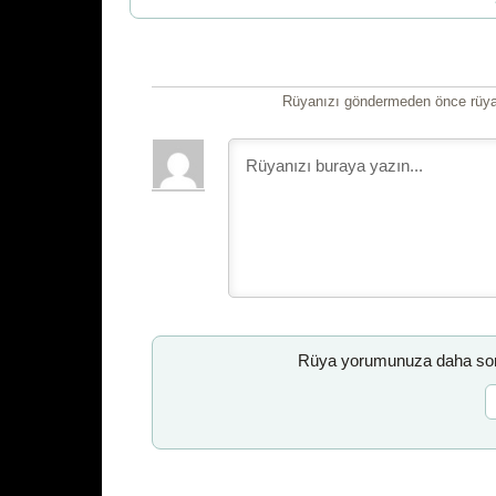
Rüyanızı göndermeden önce rüyan
Rüya yorumunuza daha sonr