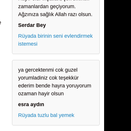
zamanlardan geçiyorum.
Ağzınıza sağlık Allah razı olsun.
e
Serdar Bey
Rüyada birinin seni evlendirmek
istemesi
ya gercektenmi cok guzel
yorumladiniz cok teşekkür
ederim bende hayra yoruyorum
ozaman hayir olsun
esra aydın
Rüyada tuzlu bal yemek