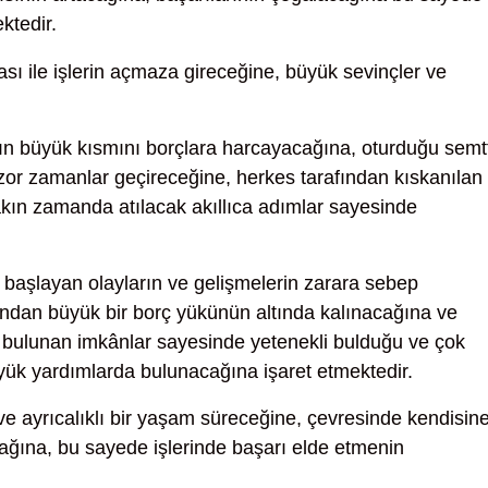
ktedir.
sı ile işlerin açmaza gireceğine, büyük sevinçler ve
ın büyük kısmını borçlara harcayacağına, oturduğu semt
or zamanlar geçireceğine, herkes tarafından kıskanılan
akın zamanda atılacak akıllıca adımlar sayesinde
de başlayan olayların ve gelişmelerin zarara sebep
dından büyük bir borç yükünün altında kalınacağına ve
de bulunan imkânlar sayesinde yetenekli bulduğu ve çok
büyük yardımlarda bulunacağına işaret etmektedir.
ve ayrıcalıklı bir yaşam süreceğine, çevresinde kendisin
ağına, bu sayede işlerinde başarı elde etmenin