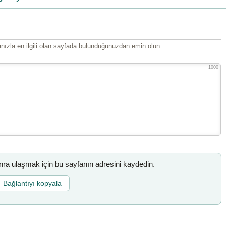
ızla en ilgili olan sayfada bulunduğunuzdan emin olun.
1000
a ulaşmak için bu sayfanın adresini kaydedin.
Bağlantıyı kopyala