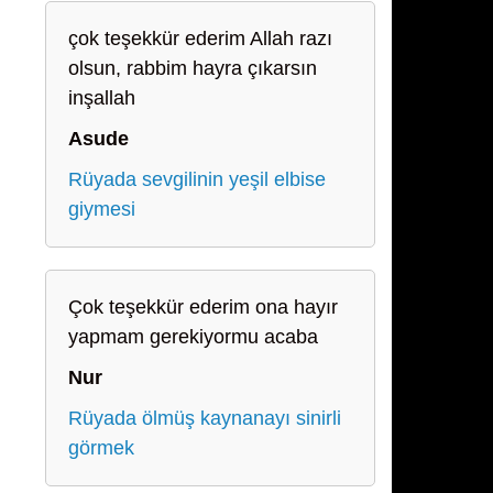
çok teşekkür ederim Allah razı
olsun, rabbim hayra çıkarsın
inşallah
Asude
Rüyada sevgilinin yeşil elbise
giymesi
Çok teşekkür ederim ona hayır
yapmam gerekiyormu acaba
Nur
Rüyada ölmüş kaynanayı sinirli
görmek