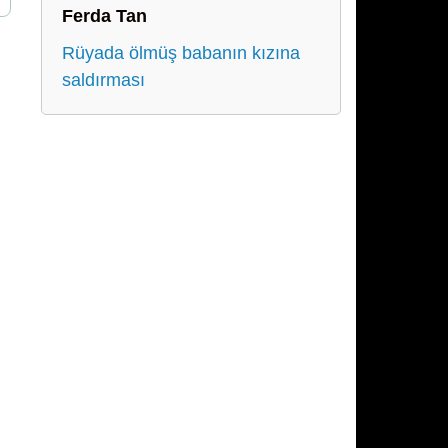
Ferda Tan
Rüyada ölmüş babanın kızına
saldırması