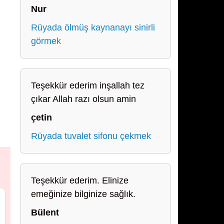
Nur
Rüyada ölmüş kaynanayı sinirli
görmek
Teşekkür ederim inşallah tez
çıkar Allah razı olsun amin
çetin
Rüyada tuvalet sifonu çekmek
Teşekkür ederim. Elinize
emeğinize bilginize sağlık.
Bülent