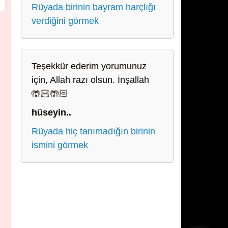
Rüyada birinin bayram harçlığı
verdiğini görmek
Teşekkür ederim yorumunuz
için, Allah razı olsun. İnşallah
🤲🏻🤲🏻
hüseyin..
Rüyada hiç tanımadığın birinin
ismini görmek