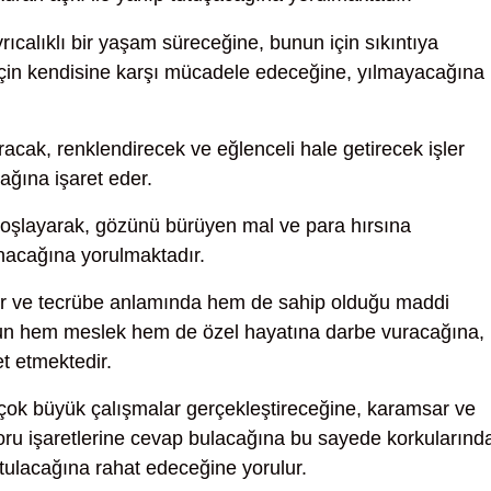
rıcalıklı bir yaşam süreceğine, bunun için sıkıntıya
çin kendisine karşı mücadele edeceğine, yılmayacağına
racak, renklendirecek ve eğlenceli hale getirecek işler
ağına işaret eder.
boşlayarak, gözünü bürüyen mal ve para hırsına
ınacağına yorulmaktadır.
r ve tecrübe anlamında hem de sahip olduğu maddi
un hem meslek hem de özel hayatına darbe vuracağına,
t etmektedir.
e çok büyük çalışmalar gerçekleştireceğine, karamsar ve
ru işaretlerine cevap bulacağına bu sayede korkularınd
rtulacağına rahat edeceğine yorulur.