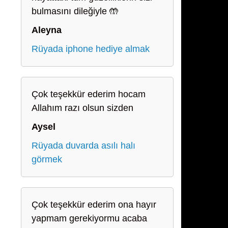
bulmasını dileğiyle 🤲
Aleyna
Rüyada iphone hediye almak
Çok teşekkür ederim hocam
Allahım razı olsun sizden
Aysel
Rüyada duvarda asılı halı
görmek
Çok teşekkür ederim ona hayır
yapmam gerekiyormu acaba