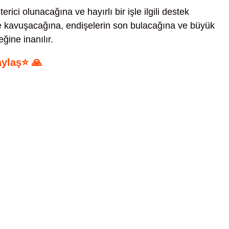
erici olunacağına ve hayırlı bir işle ilgili destek
me kavuşacağına, endişelerin son bulacağına ve büyük
eğine inanılır.
aylaş⭐ 🙏