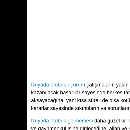
Rüyada otobüs uçurum
çalışmaların yakın 
kazanılacak başarılar sayesinde herkes tara
aksayacağına, yani kısa süreli de olsa köt
kararlar sayesinde sıkıntıların ve sorunlar
Rüyada otobüs gelmemesi
daha güzel bir 
ve gayrimenkul işine girileceğine, allah ve