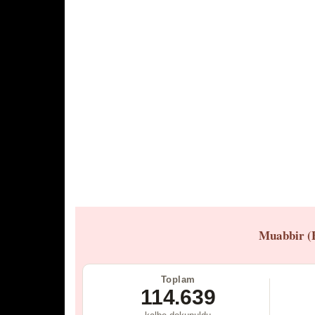
Muabbir (
Toplam
114.639