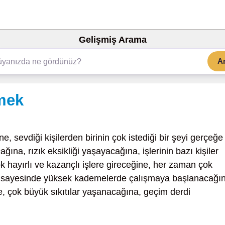
Gelişmiş Arama
A
mek
, sevdiği kişilerden birinin çok istediği bir şeyi gerçeğe
ına, rızık eksikliği yaşayacağına, işlerinin bazı kişiler
k hayırlı ve kazançlı işlere gireceğine, her zaman çok
eler sayesinde yüksek kademelerde çalışmaya başlanacağı
e, çok büyük sıkıtılar yaşanacağına, geçim derdi