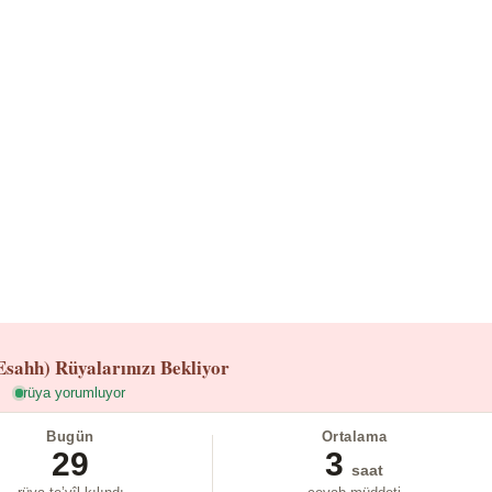
Esahh)
Rüyalarınızı Bekliyor
rüya yorumluyor
Bugün
Ortalama
29
3
saat