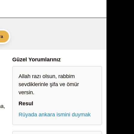
ra
Güzel Yorumlarınız
Allah razı olsun, rabbim
sevdiklerinle şifa ve ömür
versin.
Resul
na,
Rüyada ankara ismini duymak