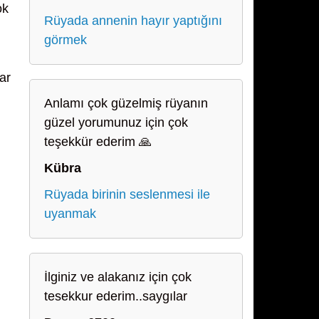
ok
Rüyada annenin hayır yaptığını
görmek
ar
Anlamı çok güzelmiş rüyanın
güzel yorumunuz için çok
teşekkür ederim 🙏
Kübra
Rüyada birinin seslenmesi ile
uyanmak
İlginiz ve alakanız için çok
tesekkur ederim..saygılar