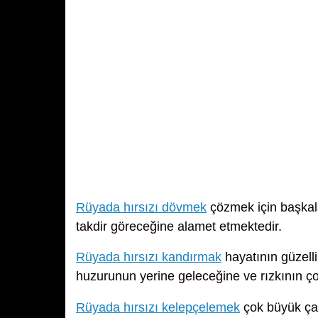
Rüyada hırsızı dövmek
çözmek için başkalar
takdir göreceğine alamet etmektedir.
Rüyada hırsızı kandırmak
hayatının güzell
huzurunun yerine geleceğine ve rızkının ç
Rüyada hırsızı kelepçelemek
çok büyük çal