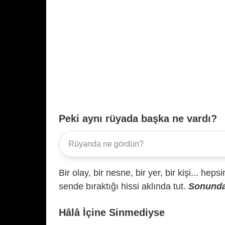
Peki aynı rüyada başka ne vardı?
Bir olay, bir nesne, bir yer, bir kişi... hep
sende bıraktığı hissi aklında tut.
Sonunda 
Hâlâ İçine Sinmediyse