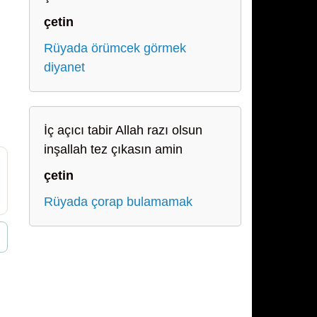
çetin
Rüyada örümcek görmek
diyanet
İç açıcı tabir Allah razı olsun
inşallah tez çıkasın amin
çetin
Rüyada çorap bulamamak