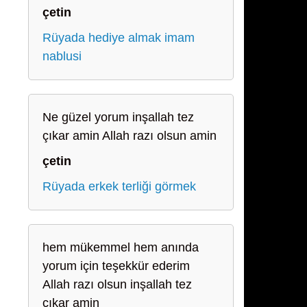
çetin
Rüyada hediye almak imam
nablusi
Ne güzel yorum inşallah tez
çıkar amin Allah razı olsun amin
çetin
Rüyada erkek terliği görmek
hem mükemmel hem anında
yorum için teşekkür ederim
Allah razı olsun inşallah tez
çıkar amin