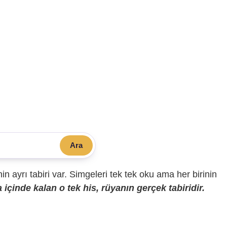
Ara
sinin ayrı tabiri var. Simgeleri tek tek oku ama her birinin
içinde kalan o tek his, rüyanın gerçek tabiridir.