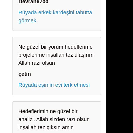
Devran6700
Rüyada erkek kardeşini tabutta
görmek
Ne güzel bir yorum hedeflerime
projelerime inşallah tez ulaşırım
Allah razı olsun
çetin
Rüyada eşimin evi terk etmesi
Hedeflerimin ne güzel bir
analizi. Allah sizden razı olsun
inşallah tez çıksın amin