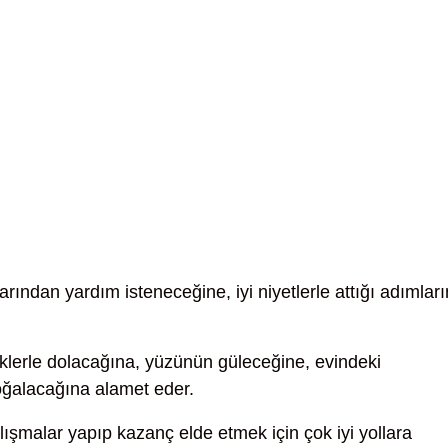
ından yardım isteneceğine, iyi niyetlerle attığı adımları
iklerle dolacağına, yüzünün güleceğine, evindeki
oğalacağına alamet eder.
ışmalar yapıp kazanç elde etmek için çok iyi yollara