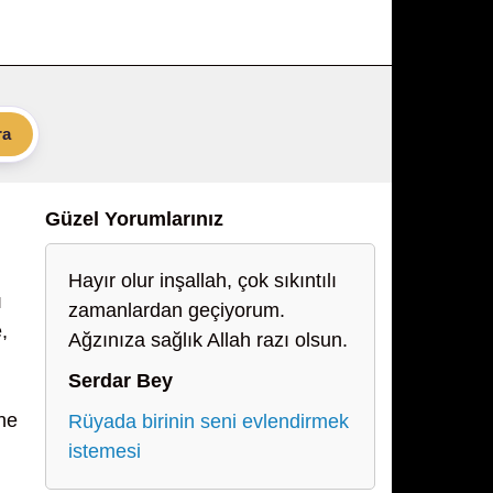
ra
Güzel Yorumlarınız
Hayır olur inşallah, çok sıkıntılı
ı
zamanlardan geçiyorum.
,
Ağzınıza sağlık Allah razı olsun.
Serdar Bey
ine
Rüyada birinin seni evlendirmek
istemesi