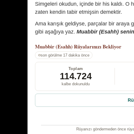
Simgeleri okudun, içinde bir his kaldı. O h
zaten kendin tabir etmişsin demektir.
Ama karışık geldiyse, parçalar bir araya 
gibi aşağıya yaz.
Muabbir (Esahh) senin 
Muabbir (Esahh)
Rüyalarınızı Bekliyor
son görülme 17 dakika önce
Toplam
114.724
kalbe dokunuldu
Rü
Rüyanızı göndermeden önce rüyan