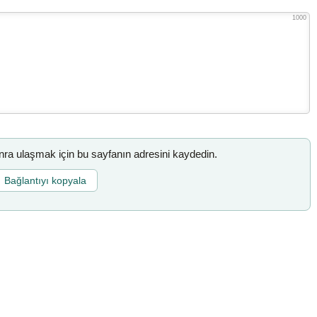
1000
a ulaşmak için bu sayfanın adresini kaydedin.
Bağlantıyı kopyala