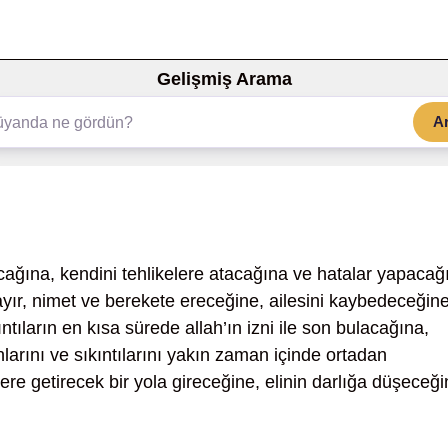
Gelişmiş Arama
A
cağına, kendini tehlikelere atacağına ve hatalar yapacağ
ır, nimet ve berekete ereceğine, ailesini kaybedeceğine
tıların en kısa sürede allah’ın izni ile son bulacağına,
unlarını ve sıkıntılarını yakın zaman içinde ortadan
ere getirecek bir yola gireceğine, elinin darlığa düşeceğ