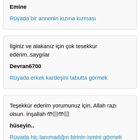
Emine
Rüyada bir annenin kızına kızması
İlginiz ve alakanız için çok tesekkur
ederim..saygılar
Devran6700
Rüyada erkek kardeşini tabutta görmek
Teşekkür ederim yorumunuz için, Allah razı
olsun. İnşallah 🤲🏻🤲🏻
hüseyin..
Rüyada hiç tanımadığın birinin ismini görmek