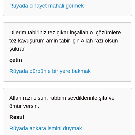
Rüyada cinayet mahali görmek
Dilerim tabiriniz tez çıkar inşallah o .çözümlere
tez kavuşurum amin tabir için Allah razı olsun
şükran
çetin
Rüyada dürbünle bir yere bakmak
Allah razı olsun, rabbim sevdiklerinle şifa ve
ömür versin.
Resul
Rüyada ankara ismini duymak