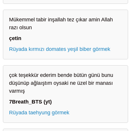
Mükemmel tabir inşallah tez çıkar amin Allah
razı olsun
çetin
Rüyada kırmızı domates yeşil biber görmek
çok teşekkür ederim bende bütün günü bunu
düşünüp ağlaıştım oysaki ne üzel bir manası
varmış
7Breath_BTS (yt)
Rüyada taehyung görmek