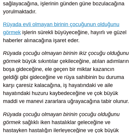
sağlayacağına, işlerinin günden güne bozulacağına
yorulmaktadır.
Rüyada evli olmayan birinin çocuğunun olduğunu
görmek
işlerin sürekli büyüyeceğine, hayırlı ve güzel
haberler alınacağına işaret eder.
Rüyada çocuğu olmayan birinin ikiz çocuğu olduğunu
görmek
büyük sıkıntılar çekileceğine, atılan adımların
boşa gideceğine, ele geçen bir miktar kazancın
geldiği gibi gideceğine ve rüya sahibinin bu duruma
karşı çaresiz kalacağına, iş hayatındaki ve aile
hayatındaki huzuru kaybedeceğine ve çok büyük
maddi ve manevi zararlara uğrayacağına tabir olunur.
Rüyada çocuğu olmayan birinin çocuğu olduğunu
görmek
sağlıklı iken hastalıklar geleceğine ve
hastayken hastalığın ilerleyeceğine ve çok büyük