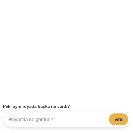
Peki aynı rüyada başka ne vardı?
Ara