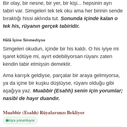
Bir olay, bir nesne, bir yer, bir kişi... hepsinin ayrı
tabiri var. Simgeleri tek tek oku ama her birinin sende
bıraktığı hissi aklında tut.
Sonunda içinde kalan o
tek his, rüyanın gerçek tabiridir.
Hâlâ İçine Sinmediyse
Simgeleri okudun, içinde bir his kaldı. O his iyiye mi
işaret kötüye mi, ayırt edebiliyorsan rüyanı zaten
kendin tabir etmişsin demektir.
Ama karışık geldiyse, parçalar bir araya gelmiyorsa,
ya da içine bir kuşku düştüyse, rüyanı olduğu gibi
aşağıya yaz.
Muabbir (Esahh) senin için yorumlar;
nasibi de hayır duandır.
Muabbir (Esahh)
Rüyalarınızı Bekliyor
rüya yorumluyor