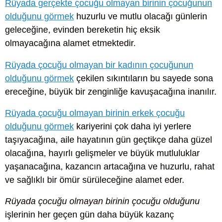
Rüyada gerçekte çocuğu olmayan birinin çocuğunun
olduğunu görmek
huzurlu ve mutlu olacağı günlerin
geleceğine, evinden bereketin hiç eksik
olmayacağına alamet etmektedir.
Rüyada çocuğu olmayan bir kadının çocuğunun
olduğunu görmek
çekilen sıkıntıların bu sayede sona
ereceğine, büyük bir zenginliğe kavuşacağına inanılır.
Rüyada çocuğu olmayan birinin erkek çocuğu
olduğunu görmek
kariyerini çok daha iyi yerlere
taşıyacağına, aile hayatının gün geçtikçe daha güzel
olacağına, hayırlı gelişmeler ve büyük mutluluklar
yaşanacağına, kazancın artacağına ve huzurlu, rahat
ve sağlıklı bir ömür sürüleceğine alamet eder.
Rüyada çocuğu olmayan birinin çocuğu olduğunu
işlerinin her geçen gün daha büyük kazanç