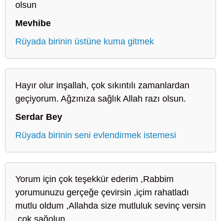
olsun
Mevhibe
Rüyada birinin üstüne kuma gitmek
Hayır olur inşallah, çok sıkıntılı zamanlardan
geçiyorum. Ağzınıza sağlık Allah razı olsun.
Serdar Bey
Rüyada birinin seni evlendirmek istemesi
Yorum için çok teşekkür ederim ,Rabbim
yorumunuzu gerçeğe çevirsin ,içim rahatladı
mutlu oldum ,Allahda size mutluluk sevinç versin
,çok sağolun