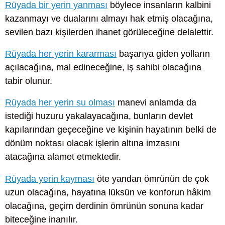
Rüyada bir yerin yanması
böylece insanların kalbini
kazanmayı ve dualarını almayı hak etmiş olacağına,
sevilen bazı kişilerden ihanet görüleceğine delalettir.
Rüyada her yerin kararması
başarıya giden yolların
açılacağına, mal edineceğine, iş sahibi olacağına
tabir olunur.
Rüyada her yerin su olması
manevi anlamda da
istediği huzuru yakalayacağına, bunların devlet
kapılarından geçeceğine ve kişinin hayatının belki de
dönüm noktası olacak işlerin altına imzasını
atacağına alamet etmektedir.
Rüyada yerin kayması
öte yandan ömrünün de çok
uzun olacağına, hayatına lüksün ve konforun hâkim
olacağına, geçim derdinin ömrünün sonuna kadar
biteceğine inanılır.