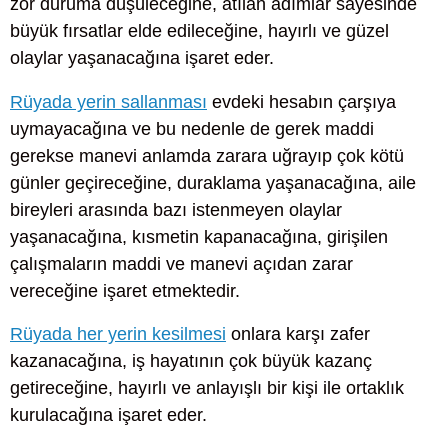
zor duruma düşüleceğine, atılan adımlar sayesinde
büyük fırsatlar elde edileceğine, hayırlı ve güzel
olaylar yaşanacağına işaret eder.
Rüyada yerin sallanması
evdeki hesabın çarşıya
uymayacağına ve bu nedenle de gerek maddi
gerekse manevi anlamda zarara uğrayıp çok kötü
günler geçireceğine, duraklama yaşanacağına, aile
bireyleri arasında bazı istenmeyen olaylar
yaşanacağına, kısmetin kapanacağına, girişilen
çalışmaların maddi ve manevi açıdan zarar
vereceğine işaret etmektedir.
Rüyada her yerin kesilmesi
onlara karşı zafer
kazanacağına, iş hayatının çok büyük kazanç
getireceğine, hayırlı ve anlayışlı bir kişi ile ortaklık
kurulacağına işaret eder.