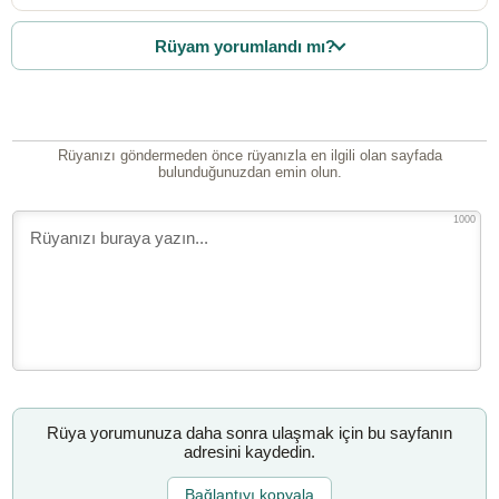
Rüyam yorumlandı mı?
Rüyanızı göndermeden önce rüyanızla en ilgili olan sayfada
bulunduğunuzdan emin olun.
1000
Rüya yorumunuza daha sonra ulaşmak için bu sayfanın
adresini kaydedin.
Bağlantıyı kopyala