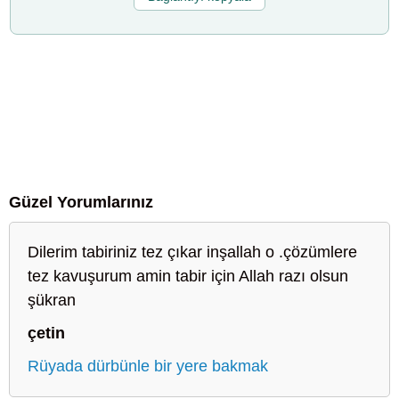
Güzel Yorumlarınız
Dilerim tabiriniz tez çıkar inşallah o .çözümlere
tez kavuşurum amin tabir için Allah razı olsun
şükran
çetin
Rüyada dürbünle bir yere bakmak