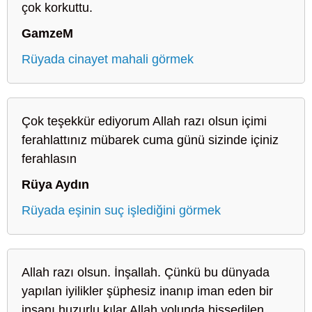
çok korkuttu.
GamzeM
Rüyada cinayet mahali görmek
Çok teşekkür ediyorum Allah razı olsun içimi
ferahlattınız mübarek cuma günü sizinde içiniz
ferahlasın
Rüya Aydın
Rüyada eşinin suç işlediğini görmek
Allah razı olsun. İnşallah. Çünkü bu dünyada
yapılan iyilikler şüphesiz inanıp iman eden bir
insanı huzurlu kılar Allah yolunda hissedilen