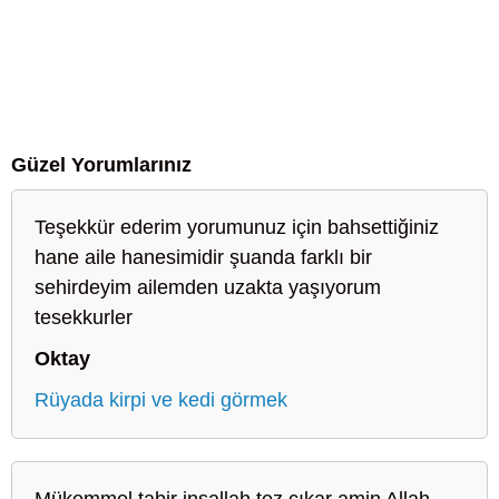
Güzel Yorumlarınız
Teşekkür ederim yorumunuz için bahsettiğiniz
hane aile hanesimidir şuanda farklı bir
sehirdeyim ailemden uzakta yaşıyorum
tesekkurler
Oktay
Rüyada kirpi ve kedi görmek
Mükemmel tabir inşallah tez çıkar amin Allah