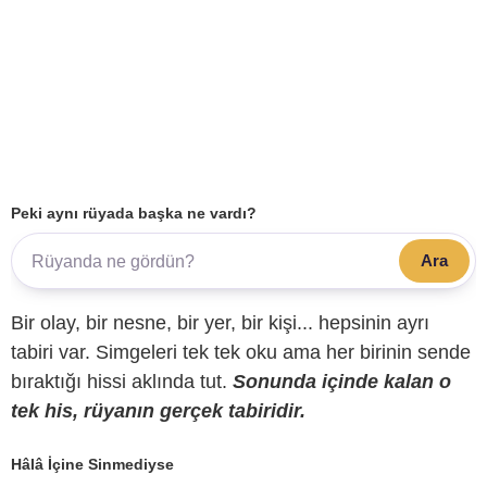
Peki aynı rüyada başka ne vardı?
Ara
Bir olay, bir nesne, bir yer, bir kişi... hepsinin ayrı
tabiri var. Simgeleri tek tek oku ama her birinin sende
bıraktığı hissi aklında tut.
Sonunda içinde kalan o
tek his, rüyanın gerçek tabiridir.
Hâlâ İçine Sinmediyse