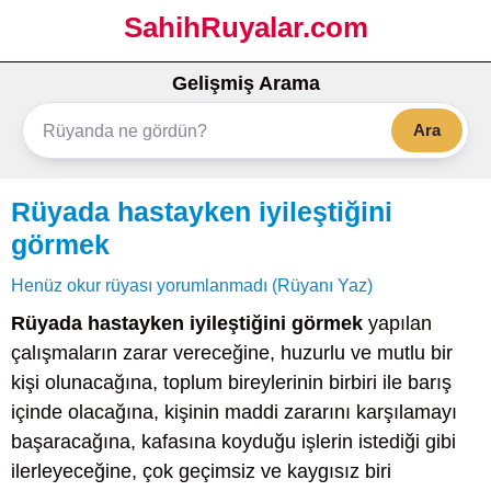
SahihRuyalar.com
Gelişmiş Arama
Ara
Rüyada hastayken iyileştiğini
görmek
Henüz okur rüyası yorumlanmadı (Rüyanı Yaz)
Rüyada hastayken iyileştiğini görmek
yapılan
çalışmaların zarar vereceğine, huzurlu ve mutlu bir
kişi olunacağına, toplum bireylerinin birbiri ile barış
içinde olacağına, kişinin maddi zararını karşılamayı
başaracağına, kafasına koyduğu işlerin istediği gibi
ilerleyeceğine, çok geçimsiz ve kaygısız biri