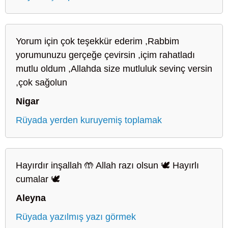
Yorum için çok teşekkür ederim ,Rabbim
yorumunuzu gerçeğe çevirsin ,içim rahatladı
mutlu oldum ,Allahda size mutluluk sevinç versin
,çok sağolun
Nigar
Rüyada yerden kuruyemiş toplamak
Hayırdır inşallah 🤲 Allah razı olsun 🕊️ Hayırlı
cumalar 🕊️
Aleyna
Rüyada yazılmış yazı görmek