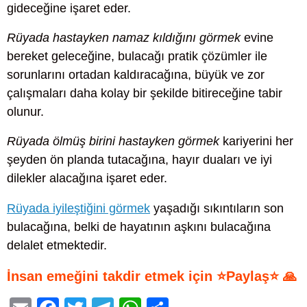
gideceğine işaret eder.
Rüyada hastayken namaz kıldığını görmek
evine
bereket geleceğine, bulacağı pratik çözümler ile
sorunlarını ortadan kaldıracağına, büyük ve zor
çalışmaları daha kolay bir şekilde bitireceğine tabir
olunur.
Rüyada ölmüş birini hastayken görmek
kariyerini her
şeyden ön planda tutacağına, hayır duaları ve iyi
dilekler alacağına işaret eder.
Rüyada iyileştiğini görmek
yaşadığı sıkıntıların son
bulacağına, belki de hayatının aşkını bulacağına
delalet etmektedir.
İnsan emeğini takdir etmek için ⭐Paylaş⭐ 🙏