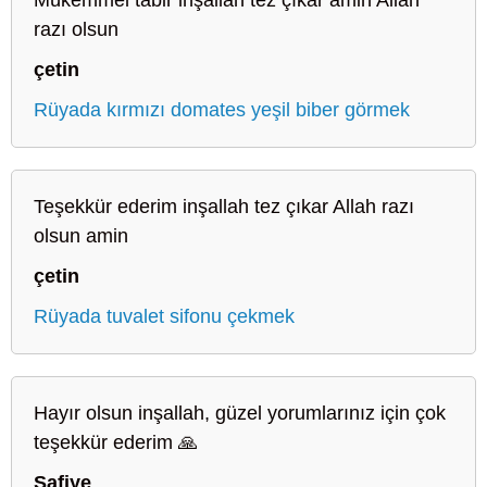
razı olsun
çetin
Rüyada kırmızı domates yeşil biber görmek
Teşekkür ederim inşallah tez çıkar Allah razı
olsun amin
çetin
Rüyada tuvalet sifonu çekmek
Hayır olsun inşallah, güzel yorumlarınız için çok
teşekkür ederim 🙏
Safiye