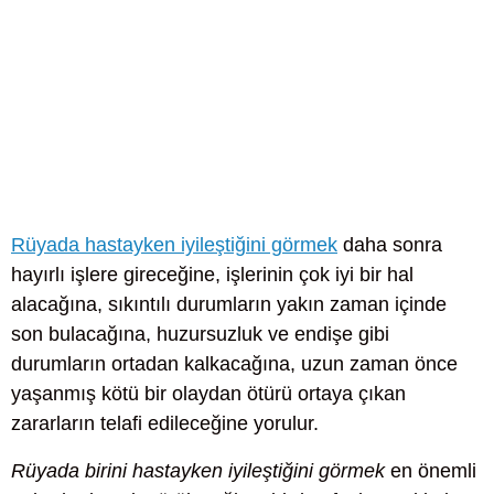
Rüyada hastayken iyileştiğini görmek
daha sonra
hayırlı işlere gireceğine, işlerinin çok iyi bir hal
alacağına, sıkıntılı durumların yakın zaman içinde
son bulacağına, huzursuzluk ve endişe gibi
durumların ortadan kalkacağına, uzun zaman önce
yaşanmış kötü bir olaydan ötürü ortaya çıkan
zararların telafi edileceğine yorulur.
Rüyada birini hastayken iyileştiğini görmek
en önemli