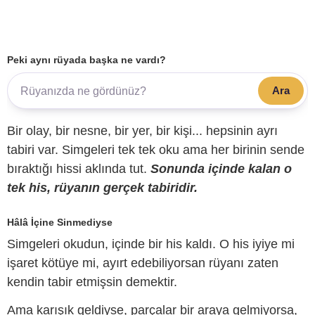
Peki aynı rüyada başka ne vardı?
Ara
Bir olay, bir nesne, bir yer, bir kişi... hepsinin ayrı
tabiri var. Simgeleri tek tek oku ama her birinin sende
bıraktığı hissi aklında tut.
Sonunda içinde kalan o
tek his, rüyanın gerçek tabiridir.
Hâlâ İçine Sinmediyse
Simgeleri okudun, içinde bir his kaldı. O his iyiye mi
işaret kötüye mi, ayırt edebiliyorsan rüyanı zaten
kendin tabir etmişsin demektir.
Ama karışık geldiyse, parçalar bir araya gelmiyorsa,