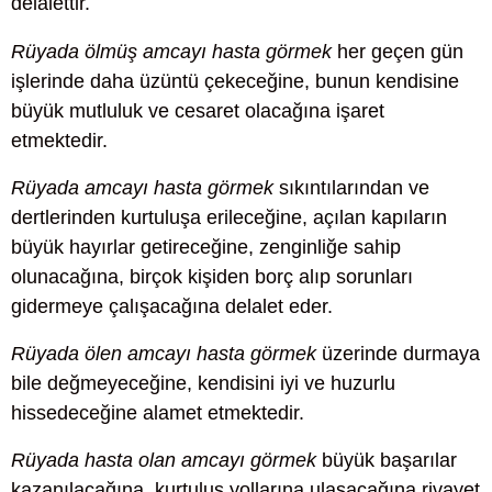
delalettir.
Rüyada ölmüş amcayı hasta görmek
her geçen gün
işlerinde daha üzüntü çekeceğine, bunun kendisine
büyük mutluluk ve cesaret olacağına işaret
etmektedir.
Rüyada amcayı hasta görmek
sıkıntılarından ve
dertlerinden kurtuluşa erileceğine, açılan kapıların
büyük hayırlar getireceğine, zenginliğe sahip
olunacağına, birçok kişiden borç alıp sorunları
gidermeye çalışacağına delalet eder.
Rüyada ölen amcayı hasta görmek
üzerinde durmaya
bile değmeyeceğine, kendisini iyi ve huzurlu
hissedeceğine alamet etmektedir.
Rüyada hasta olan amcayı görmek
büyük başarılar
kazanılacağına, kurtuluş yollarına ulaşacağına rivayet