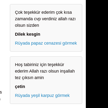
Çok teşekkür ederim çok kısa
zamanda cvp verdiniz allah razı
olsun sizden
Dilek kesgin
Rüyada papaz cenazesi görmek
Hoş tabiriniz için teşekkür
ederim Allah razı olsun inşallah
tez çıksın amin
çetin
s
Rüyada yeşil karpuz görmek
a