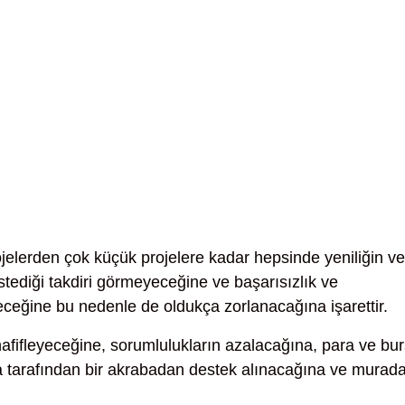
elerden çok küçük projelere kadar hepsinde yeniliğin ve
stediği takdiri görmeyeceğine ve başarısızlık ve
ceğine bu nedenle de oldukça zorlanacağına işarettir.
afifleyeceğine, sorumlulukların azalacağına, para ve bur
tarafından bir akrabadan destek alınacağına ve murad