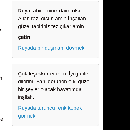
Rüya tabir ilminiz daim olsun
Allah razı olsun amin İnşallah
güzel tabiriniz tez çıkar amin
e
çetin
Rüyada bir düşmanı dövmek
Çok teşekkür ederim. İyi günler
ın
dilerim. Yani görünen o ki güzel
bir şeyler olacak hayatımda
inşllah.
Rüyada turuncu renk köpek
görmek
re