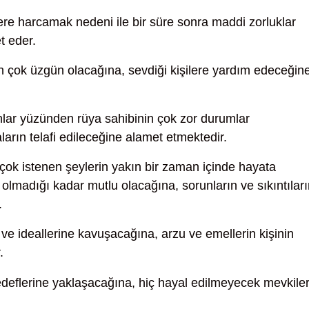
re harcamak nedeni ile bir süre sonra maddi zorluklar
t eder.
çok üzgün olacağına, sevdiği kişilere yardım edeceğin
nlar yüzünden rüya sahibinin çok zor durumlar
arın telafi edileceğine alamet etmektedir.
çok istenen şeylerin yakın bir zaman içinde hayata
olmadığı kadar mutlu olacağına, sorunların ve sıkıntılar
.
ve ideallerine kavuşacağına, arzu ve emellerin kişinin
.
deflerine yaklaşacağına, hiç hayal edilmeyecek mevkile