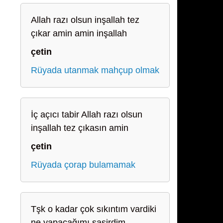
Allah razı olsun inşallah tez
çıkar amin amin inşallah
çetin
Rüyada utanmak mahçup olmak
İç açıcı tabir Allah razı olsun
inşallah tez çıkasın amin
çetin
Rüyada çorap bulamamak
Tşk o kadar çok sıkıntım vardiki
ne yapacağımı sasirdim