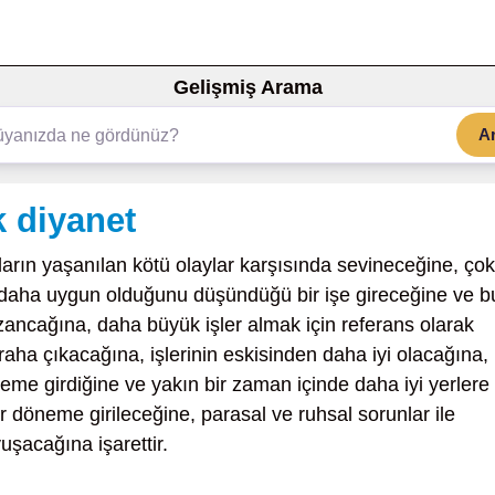
Gelişmiş Arama
A
 diyanet
rın yaşanılan kötü olaylar karşısında sevineceğine, çok
ne daha uygun olduğunu düşündüğü bir işe gireceğine ve b
kazancağına, daha büyük işler almak için referans olarak
eraha çıkacağına, işlerinin eskisinden daha iyi olacağına,
eme girdiğine ve yakın bir zaman içinde daha iyi yerlere
r döneme girileceğine, parasal ve ruhsal sorunlar ile
uşacağına işarettir.