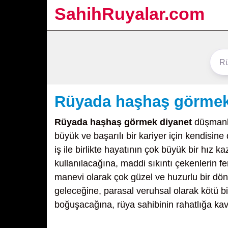
SahihRuyalar.com
Rüyada haşhaş görmek
Rüyada haşhaş görmek diyanet
düşmanla
büyük ve başarılı bir kariyer için kendisi
iş ile birlikte hayatının çok büyük bir hız 
kullanılacağına, maddi sıkıntı çekenlerin f
manevi olarak çok güzel ve huzurlu bir dön
geleceğine, parasal veruhsal olarak kötü bi
boğuşacağına, rüya sahibinin rahatlığa kav