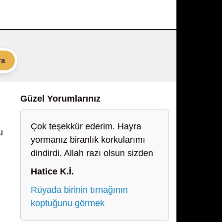
ra
Güzel Yorumlarınız
Çok teşekkür ederim. Hayra
u
yormanız biranlık korkularımı
dindirdi. Allah razı olsun sizden
Hatice K.İ.
Rüyada birinin tırnağının
koptuğunu görmek