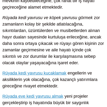
mevkinin kaybedileceğine, çok rahat bir iş hayatı
geçireceğine alamet etmektedir.
Rüyada kedi yavrusu ve köpek yavrusu görmek
zor
zamanların kolay bir şekilde atlatılacağına,
sıkıntılardan, üzüntülerden ve musibetlerden alınan
hayır duaları sayesinde kurtuluşa erileceğine, ancak
daha sonra ortaya çıkacak ve rüyayı gören kişinin zor
zamanlar geçirmesine ve aile hayatı içinde çok
sıkıntılı ve zor durumlar ile karşılaşmasına sebep
olacak olaylar yaşayacağına işaret eder.
Rüyada kedi yavrusu kucaklamak
engellerin ve
aksiliklerin yok olacağına, çok kazançlı yatırımlara
gireceğine rivayet etmektedir.
Rüyada eve kedi yavrusu almak
yeni projeler
gerçekleştirip iş hayatında büyük bir saygınlık