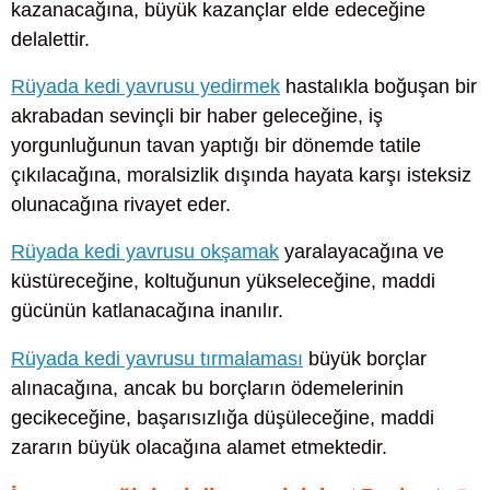
kazanacağına, büyük kazançlar elde edeceğine
delalettir.
Rüyada kedi yavrusu yedirmek
hastalıkla boğuşan bir
akrabadan sevinçli bir haber geleceğine, iş
yorgunluğunun tavan yaptığı bir dönemde tatile
çıkılacağına, moralsizlik dışında hayata karşı isteksiz
olunacağına rivayet eder.
Rüyada kedi yavrusu okşamak
yaralayacağına ve
küstüreceğine, koltuğunun yükseleceğine, maddi
gücünün katlanacağına inanılır.
Rüyada kedi yavrusu tırmalaması
büyük borçlar
alınacağına, ancak bu borçların ödemelerinin
gecikeceğine, başarısızlığa düşüleceğine, maddi
zararın büyük olacağına alamet etmektedir.