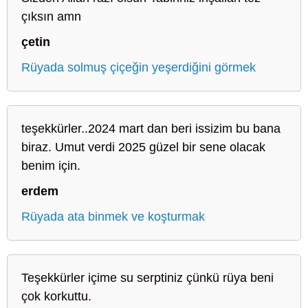
çıksın amn
çetin
Rüyada solmuş çiçeğin yeşerdiğini görmek
teşekkürler..2024 mart dan beri issizim bu bana
biraz. Umut verdi 2025 güzel bir sene olacak
benim için.
erdem
Rüyada ata binmek ve koşturmak
Teşekkürler içime su serptiniz çünkü rüya beni
çok korkuttu.