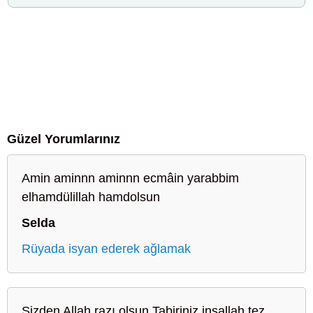
Güzel Yorumlarınız
Amin aminnn aminnn ecmâin yarabbim
elhamdülillah hamdolsun
Selda
Rüyada isyan ederek ağlamak
Sizden Allah razı olsun Tabiriniz inşallah tez