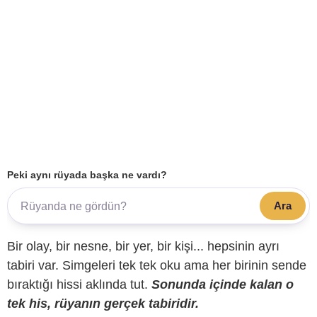
Peki aynı rüyada başka ne vardı?
Ara
Bir olay, bir nesne, bir yer, bir kişi... hepsinin ayrı
tabiri var. Simgeleri tek tek oku ama her birinin sende
bıraktığı hissi aklında tut.
Sonunda içinde kalan o
tek his, rüyanın gerçek tabiridir.