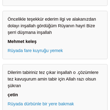
Öncelikle teşekkür ederim ilgi ve alakanızdan
dolayı inşallah gördüğüm Rüyanın hayri Bize
şerri düşmana inşallah
Mehmet keleş
Rüyada fare kuyruğu yemek
Dilerim tabiriniz tez çıkar inşallah o .çözümlere
tez kavuşurum amin tabir için Allah razı olsun
şükran
çetin
Rüyada dürbünle bir yere bakmak