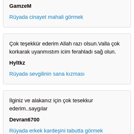
GamzeM
Rüyada cinayet mahali görmek
Çok teşekkür ederim Allah razı olsun.Valla çok
korkarak uyanmıstım icim ferahladı sağ olun.
Hyltkz
Rüyada sevgilinin sana kızması
İlginiz ve alakanız için çok tesekkur
ederim..saygılar
Devran6700
Rüyada erkek kardeşini tabutta görmek