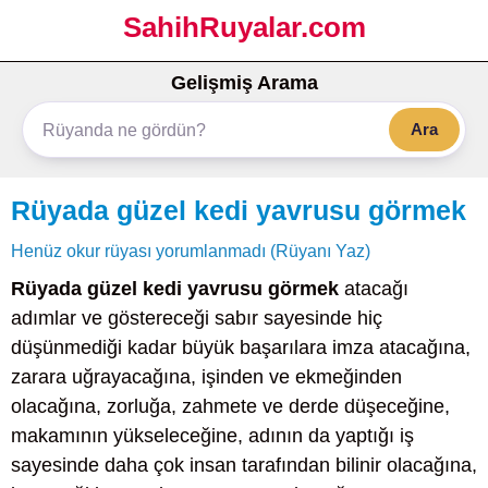
SahihRuyalar.com
Gelişmiş Arama
Ara
Rüyada güzel kedi yavrusu görmek
Henüz okur rüyası yorumlanmadı (Rüyanı Yaz)
Rüyada güzel kedi yavrusu görmek
atacağı
adımlar ve göstereceği sabır sayesinde hiç
düşünmediği kadar büyük başarılara imza atacağına,
zarara uğrayacağına, işinden ve ekmeğinden
olacağına, zorluğa, zahmete ve derde düşeceğine,
makamının yükseleceğine, adının da yaptığı iş
sayesinde daha çok insan tarafından bilinir olacağına,