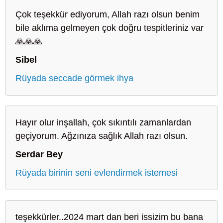
Çok teşekkür ediyorum, Allah razı olsun benim
bile aklıma gelmeyen çok doğru tespitleriniz var
🙏🙏🙏
Sibel
Rüyada seccade görmek ihya
Hayır olur inşallah, çok sıkıntılı zamanlardan
geçiyorum. Ağzınıza sağlık Allah razı olsun.
Serdar Bey
Rüyada birinin seni evlendirmek istemesi
teşekkürler..2024 mart dan beri issizim bu bana