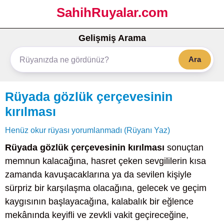
SahihRuyalar.com
Gelişmiş Arama
Ara
Rüyada gözlük çerçevesinin
kırılması
Henüz okur rüyası yorumlanmadı (Rüyanı Yaz)
Rüyada gözlük çerçevesinin kırılması
sonuçtan
memnun kalacağına, hasret çeken sevgililerin kısa
zamanda kavuşacaklarına ya da sevilen kişiyle
sürpriz bir karşılaşma olacağına, gelecek ve geçim
kaygısının başlayacağına, kalabalık bir eğlence
mekânında keyifli ve zevkli vakit geçireceğine,