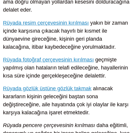
ama doğru olmayan yollardan kesesini dolduracağına
delalet eder.
Rüyada resim çerçevesinin kırılması
yakın bir zaman
içinde karşısına çıkacak hayırlı bir kısmet ile
dünyaevine gireceğine, kişinin geri planda
kalacağına, itibar kaybedeceğine yorulmaktadır.
Rüyada fotoğraf çerçevesinin kırılması
geçmişte
yapılmış olan hataların telafi edileceğine, hayallerinin
kısa süre içinde gerçekleşeceğine delalettir.
Rüyada gözlük üstüne gözlük takmak
alınacak
kararların kişinin geleceğini baştan sona
değiştireceğine, aile hayatında çok iyi olaylar ile karşı
karşıya kalacağına işaret etmektedir.
Rüyada pencere çerçevesinin kırılması
daha eğitimli,