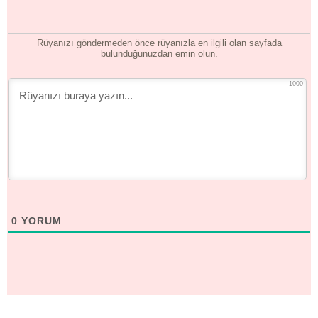
Rüyanızı göndermeden önce rüyanızla en ilgili olan sayfada
bulunduğunuzdan emin olun.
1000
0
YORUM