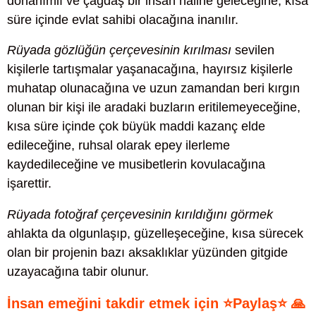
donanımlı ve çağdaş bir insan haline geleceğine, kısa
süre içinde evlat sahibi olacağına inanılır.
Rüyada gözlüğün çerçevesinin kırılması
sevilen
kişilerle tartışmalar yaşanacağına, hayırsız kişilerle
muhatap olunacağına ve uzun zamandan beri kırgın
olunan bir kişi ile aradaki buzların eritilemeyeceğine,
kısa süre içinde çok büyük maddi kazanç elde
edileceğine, ruhsal olarak epey ilerleme
kaydedileceğine ve musibetlerin kovulacağına
işarettir.
Rüyada fotoğraf çerçevesinin kırıldığını görmek
ahlakta da olgunlaşıp, güzelleşeceğine, kısa sürecek
olan bir projenin bazı aksaklıklar yüzünden gitgide
uzayacağına tabir olunur.
İnsan emeğini takdir etmek için ⭐Paylaş⭐ 🙏