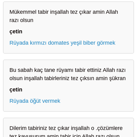
Mükemmel tabir inşallah tez çıkar amin Allah
razı olsun
çetin
Rüyada kırmızı domates yeşil biber görmek
Bu sabah kaç tane rüyamı tabir ettiniz Allah razı
olsun inşallah tabirleriniz tez çıksın amin şükran
çetin
Rüyada öğüt vermek
Dilerim tabiriniz tez çıkar inşallah o .çözümlere
tez kavuşurum amin tabir için Allah razı olsun