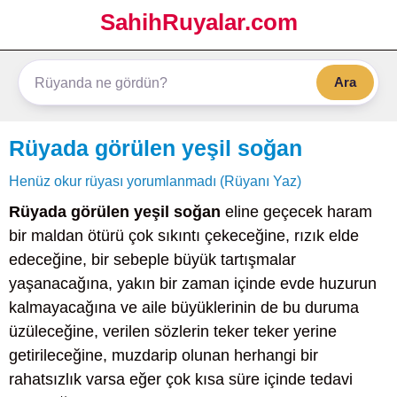
SahihRuyalar.com
Ara
Rüyada görülen yeşil soğan
Henüz okur rüyası yorumlanmadı (Rüyanı Yaz)
Rüyada görülen yeşil soğan
eline geçecek haram
bir maldan ötürü çok sıkıntı çekeceğine, rızık elde
edeceğine, bir sebeple büyük tartışmalar
yaşanacağına, yakın bir zaman içinde evde huzurun
kalmayacağına ve aile büyüklerinin de bu duruma
üzüleceğine, verilen sözlerin teker teker yerine
getirileceğine, muzdarip olunan herhangi bir
rahatsızlık varsa eğer çok kısa süre içinde tedavi