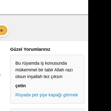
ra
Güzel Yorumlarınız
Bu rüyamda iş konusunda
,
mükemmel bir tabir Allah razı
n
olsun inşallah tez çıksın
çetin
Rüyada pet şişe kapağı görmek