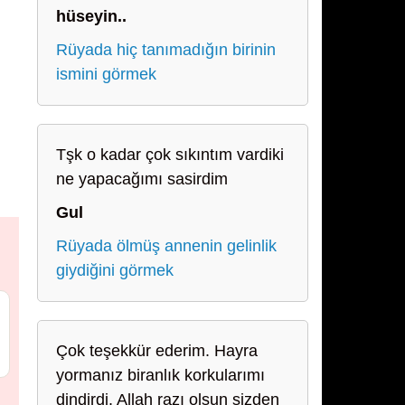
hüseyin..
Rüyada hiç tanımadığın birinin
ismini görmek
Tşk o kadar çok sıkıntım vardiki
ne yapacağımı sasirdim
Gul
Rüyada ölmüş annenin gelinlik
giydiğini görmek
Çok teşekkür ederim. Hayra
yormanız biranlık korkularımı
dindirdi. Allah razı olsun sizden