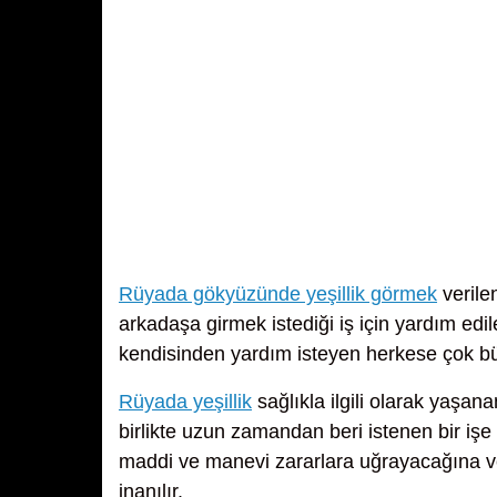
Rüyada gökyüzünde yeşillik görmek
verilen
arkadaşa girmek istediği iş için yardım edi
kendisinden yardım isteyen herkese çok b
Rüyada yeşillik
sağlıkla ilgili olarak yaşana
birlikte uzun zamandan beri istenen bir işe
maddi ve manevi zararlara uğrayacağına ve
inanılır.