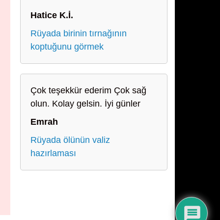
Hatice K.İ.
Rüyada birinin tırnağının
koptuğunu görmek
Çok teşekkür ederim Çok sağ
olun. Kolay gelsin. İyi günler
Emrah
Rüyada ölünün valiz
hazırlaması