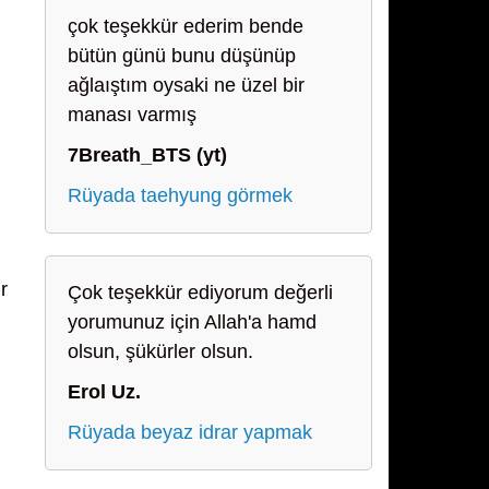
çok teşekkür ederim bende
bütün günü bunu düşünüp
ağlaıştım oysaki ne üzel bir
manası varmış
7Breath_BTS (yt)
Rüyada taehyung görmek
r
Çok teşekkür ediyorum değerli
yorumunuz için Allah'a hamd
olsun, şükürler olsun.
Erol Uz.
Rüyada beyaz idrar yapmak