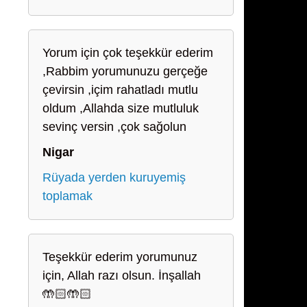
Yorum için çok teşekkür ederim
,Rabbim yorumunuzu gerçeğe
çevirsin ,içim rahatladı mutlu
oldum ,Allahda size mutluluk
sevinç versin ,çok sağolun
Nigar
Rüyada yerden kuruyemiş
toplamak
Teşekkür ederim yorumunuz
için, Allah razı olsun. İnşallah
🤲🏻🤲🏻