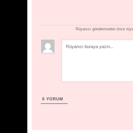
Rüyanızı göndermeden önce rüyan
0
YORUM