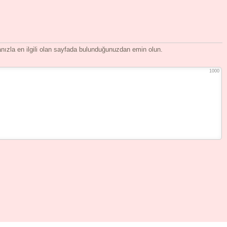
ızla en ilgili olan sayfada bulunduğunuzdan emin olun.
1000