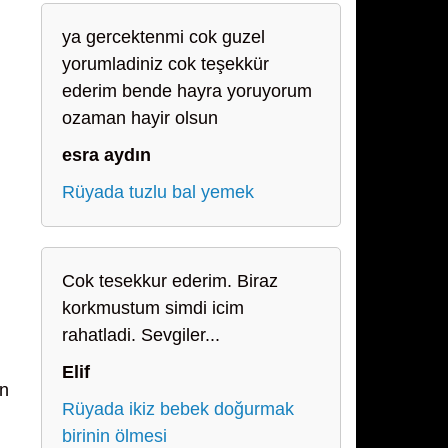
ya gercektenmi cok guzel
yorumladiniz cok teşekkür
ederim bende hayra yoruyorum
ozaman hayir olsun
esra aydın
Rüyada tuzlu bal yemek
Cok tesekkur ederim. Biraz
korkmustum simdi icim
rahatladi. Sevgiler...
Elif
an
Rüyada ikiz bebek doğurmak
birinin ölmesi