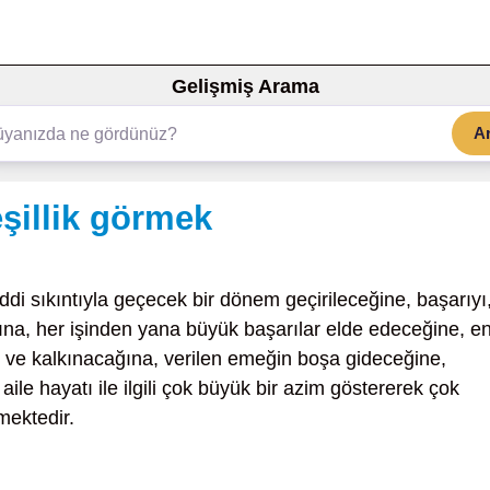
Gelişmiş Arama
A
illik görmek
di sıkıntıyla geçecek bir dönem geçirileceğine, başarıyı
na, her işinden yana büyük başarılar elde edeceğine, e
e ve kalkınacağına, verilen emeğin boşa gideceğine,
 aile hayatı ile ilgili çok büyük bir azim göstererek çok
mektedir.