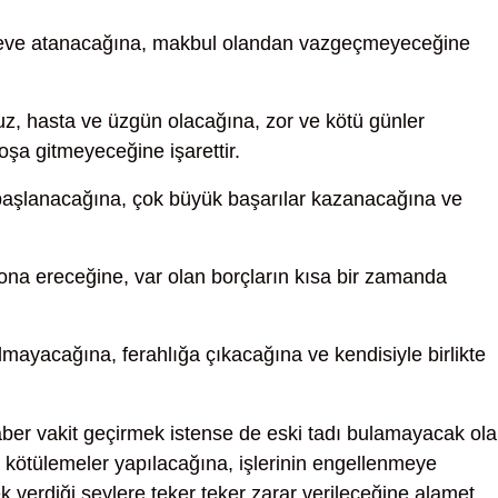
öreve atanacağına, makbul olandan vazgeçmeyeceğine
z, hasta ve üzgün olacağına, zor ve kötü günler
oşa gitmeyeceğine işarettir.
e başlanacağına, çok büyük başarılar kazanacağına ve
ona ereceğine, var olan borçların kısa bir zamanda
lmayacağına, ferahlığa çıkacağına ve kendisiyle birlikte
ber vakit geçirmek istense de eski tadı bulamayacak ol
 kötülemeler yapılacağına, işlerinin engellenmeye
verdiği şeylere teker teker zarar verileceğine alamet