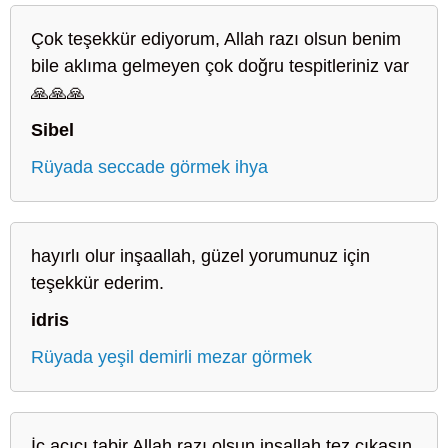
Çok teşekkür ediyorum, Allah razı olsun benim
bile aklıma gelmeyen çok doğru tespitleriniz var
🙏🙏🙏
Sibel
Rüyada seccade görmek ihya
hayırlı olur inşaallah, güzel yorumunuz için
teşekkür ederim.
idris
Rüyada yeşil demirli mezar görmek
İç açıcı tabir Allah razı olsun inşallah tez çıkasın