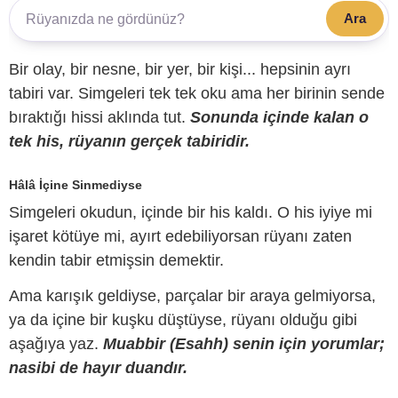
Ara
Bir olay, bir nesne, bir yer, bir kişi... hepsinin ayrı
tabiri var. Simgeleri tek tek oku ama her birinin sende
bıraktığı hissi aklında tut.
Sonunda içinde kalan o
tek his, rüyanın gerçek tabiridir.
Hâlâ İçine Sinmediyse
Simgeleri okudun, içinde bir his kaldı. O his iyiye mi
işaret kötüye mi, ayırt edebiliyorsan rüyanı zaten
kendin tabir etmişsin demektir.
Ama karışık geldiyse, parçalar bir araya gelmiyorsa,
ya da içine bir kuşku düştüyse, rüyanı olduğu gibi
aşağıya yaz.
Muabbir (Esahh) senin için yorumlar;
nasibi de hayır duandır.