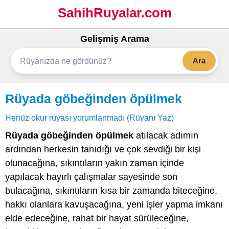
SahihRuyalar.com
Gelişmiş Arama
Ara
Rüyada göbeğinden öpülmek
Henüz okur rüyası yorumlanmadı (Rüyanı Yaz)
Rüyada göbeğinden öpülmek
atılacak adımın
ardından herkesin tanıdığı ve çok sevdiği bir kişi
olunacağına, sıkıntıların yakın zaman içinde
yapılacak hayırlı çalışmalar sayesinde son
bulacağına, sıkıntıların kısa bir zamanda biteceğine,
hakkı olanlara kavuşacağına, yeni işler yapma imkanı
elde edeceğine, rahat bir hayat sürüleceğine,