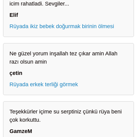
icim rahatladi. Sevgiler...
Elif
Rüyada ikiz bebek doğurmak birinin ölmesi
Ne güzel yorum inşallah tez çıkar amin Allah
razı olsun amin
çetin
Rüyada erkek terliği görmek
Teşekkürler içime su serptiniz çünkü rüya beni
çok korkuttu.
GamzeM