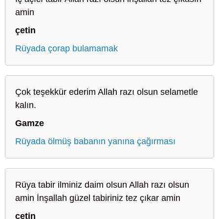
amin
çetin
Rüyada çorap bulamamak
Çok teşekkür ederim Allah razı olsun selametle
kalın.
Gamze
Rüyada ölmüş babanın yanına çağırması
Rüya tabir ilminiz daim olsun Allah razı olsun
amin İnşallah güzel tabiriniz tez çıkar amin
çetin