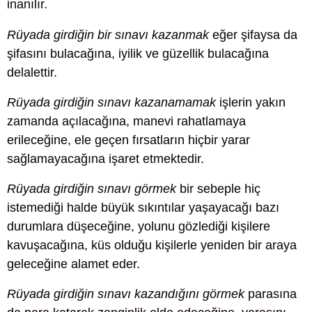
inanılır.
Rüyada girdiğin bir sınavı kazanmak
eğer şifaysa da
şifasını bulacağına, iyilik ve güzellik bulacağına
delalettir.
Rüyada girdiğin sınavı kazanamamak
işlerin yakın
zamanda açılacağına, manevi rahatlamaya
erileceğine, ele geçen fırsatların hiçbir yarar
sağlamayacağına işaret etmektedir.
Rüyada girdiğin sınavı görmek
bir sebeple hiç
istemediği halde büyük sıkıntılar yaşayacağı bazı
durumlara düşeceğine, yolunu gözlediği kişilere
kavuşacağına, küs olduğu kişilerle yeniden bir araya
geleceğine alamet eder.
Rüyada girdiğin sınavı kazandığını görmek
parasına