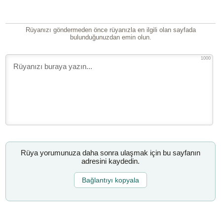
Rüyanızı göndermeden önce rüyanızla en ilgili olan sayfada
bulunduğunuzdan emin olun.
1000
Rüya yorumunuza daha sonra ulaşmak için bu sayfanın
adresini kaydedin.
Bağlantıyı kopyala