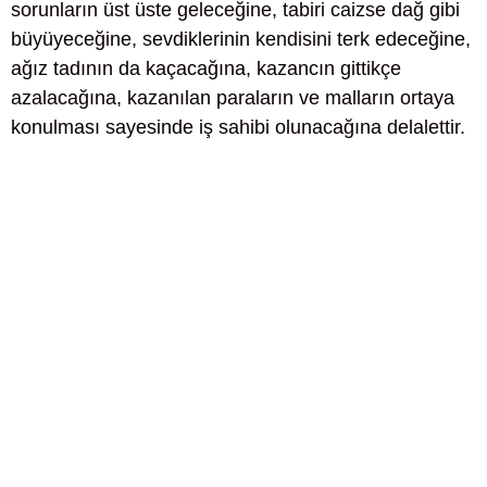
sorunların üst üste geleceğine, tabiri caizse dağ gibi
büyüyeceğine, sevdiklerinin kendisini terk edeceğine,
ağız tadının da kaçacağına, kazancın gittikçe
azalacağına, kazanılan paraların ve malların ortaya
konulması sayesinde iş sahibi olunacağına delalettir.