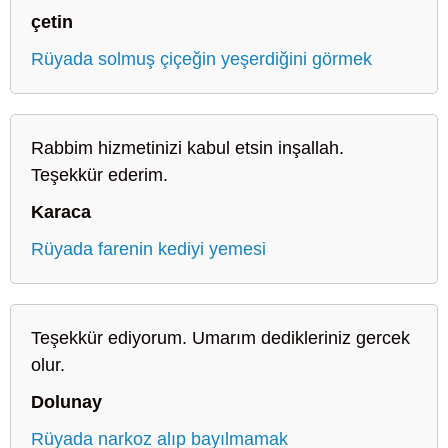
çetin
Rüyada solmuş çiçeğin yeşerdiğini görmek
Rabbim hizmetinizi kabul etsin inşallah.
Teşekkür ederim.
Karaca
Rüyada farenin kediyi yemesi
Teşekkür ediyorum. Umarım dedikleriniz gercek
olur.
Dolunay
Rüyada narkoz alıp bayılmamak