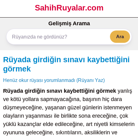
SahihRuyalar.com
Gelişmiş Arama
Ara
Rüyada girdiğin sınavı kaybettiğini
görmek
Henüz okur rüyası yorumlanmadı (Rüyanı Yaz)
Rüyada girdiğin sınavı kaybettiğini görmek
yanlış
ve kötü yollara sapmayacağına, başının hiç dara
düşmeyeceğine, yaşanan güzel günlerin istenmeyen
olayların yaşanması ile birlikte sona ereceğine, çok
yüklü kazançlar elde edileceğine, art niyetli kimselerin
oyununa geleceğine, sıkıntıların, aksiliklerin ve