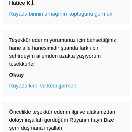
Hatice K.İ.
Rüyada birinin tırnağının koptuğunu görmek
Teşekkür ederim yorumunuz için bahsettiğiniz
hane aile hanesimidir şuanda farklı bir
sehirdeyim ailemden uzakta yaşıyorum
tesekkurler
Oktay
Rüyada kirpi ve kedi görmek
Öncelikle teşekkür ederim ilgi ve alakanızdan
dolayı inşallah gördüğüm Rüyanın hayri Bize
şerri düşmana inşallah