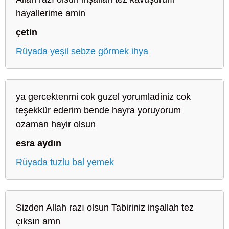
hayallerime amin
çetin
Rüyada yeşil sebze görmek ihya
ya gercektenmi cok guzel yorumladiniz cok
teşekkür ederim bende hayra yoruyorum
ozaman hayir olsun
esra aydın
Rüyada tuzlu bal yemek
Sizden Allah razı olsun Tabiriniz inşallah tez
çıksın amn