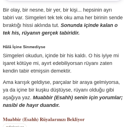
Bir olay, bir nesne, bir yer, bir kişi... hepsinin ayrı
tabiri var. Simgeleri tek tek oku ama her birinin sende
bıraktığı hissi aklında tut.
Sonunda içinde kalan o
tek his, rüyanın gerçek tabiridir.
Hâlâ İçine Sinmediyse
Simgeleri okudun, içinde bir his kaldı. O his iyiye mi
işaret kötüye mi, ayırt edebiliyorsan rüyanı zaten
kendin tabir etmişsin demektir.
Ama karışık geldiyse, parçalar bir araya gelmiyorsa,
ya da içine bir kuşku düştüyse, rüyanı olduğu gibi
aşağıya yaz.
Muabbir (Esahh) senin için yorumlar;
nasibi de hayır duandır.
Muabbir (Esahh)
Rüyalarınızı Bekliyor