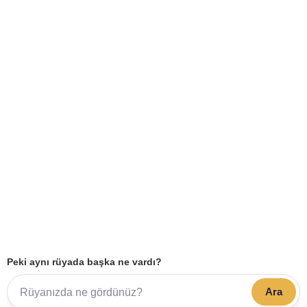
Peki aynı rüyada başka ne vardı?
Ara