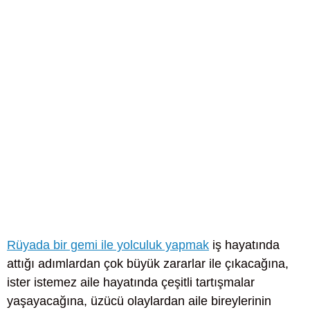
Rüyada bir gemi ile yolculuk yapmak
iş hayatında
attığı adımlardan çok büyük zararlar ile çıkacağına,
ister istemez aile hayatında çeşitli tartışmalar
yaşayacağına, üzücü olaylardan aile bireylerinin