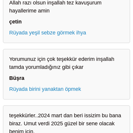
Allah razı olsun inşallah tez kavuşurum
hayallerime amin
çetin
Rüyada yeşil sebze görmek ihya
Yorumunuz için çok teşekkür ederim inşallah
tamda yorumladığınız gibi çıkar
Büşra
Rüyada birini yanaktan öpmek
teşekkürler..2024 mart dan beri issizim bu bana
biraz. Umut verdi 2025 güzel bir sene olacak
benim için.