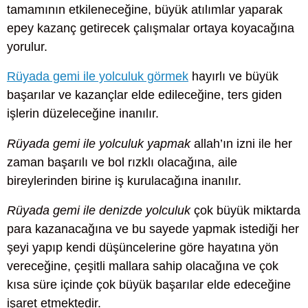
tamamının etkileneceğine, büyük atılımlar yaparak
epey kazanç getirecek çalışmalar ortaya koyacağına
yorulur.
Rüyada gemi ile yolculuk görmek
hayırlı ve büyük
başarılar ve kazançlar elde edileceğine, ters giden
işlerin düzeleceğine inanılır.
Rüyada gemi ile yolculuk yapmak
allah’ın izni ile her
zaman başarılı ve bol rızklı olacağına, aile
bireylerinden birine iş kurulacağına inanılır.
Rüyada gemi ile denizde yolculuk
çok büyük miktarda
para kazanacağına ve bu sayede yapmak istediği her
şeyi yapıp kendi düşüncelerine göre hayatına yön
vereceğine, çeşitli mallara sahip olacağına ve çok
kısa süre içinde çok büyük başarılar elde edeceğine
işaret etmektedir.