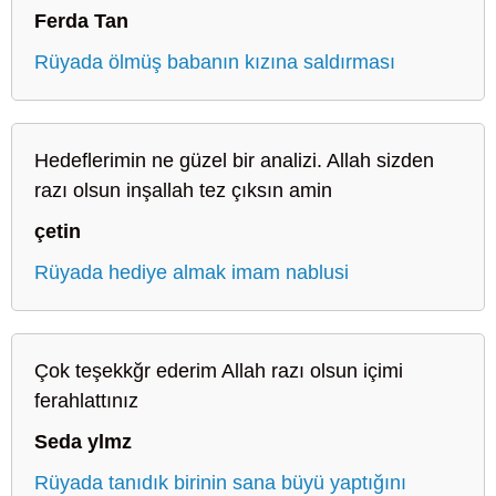
Ferda Tan
Rüyada ölmüş babanın kızına saldırması
Hedeflerimin ne güzel bir analizi. Allah sizden
razı olsun inşallah tez çıksın amin
çetin
Rüyada hediye almak imam nablusi
Çok teşekkğr ederim Allah razı olsun içimi
ferahlattınız
Seda ylmz
Rüyada tanıdık birinin sana büyü yaptığını