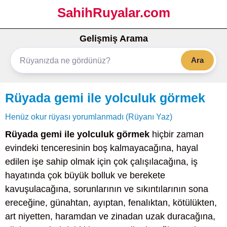
SahihRuyalar.com
Gelişmiş Arama
Ara
Rüyada gemi ile yolculuk görmek
Henüz okur rüyası yorumlanmadı (Rüyanı Yaz)
Rüyada gemi ile yolculuk görmek
hiçbir zaman
evindeki tenceresinin boş kalmayacağına, hayal
edilen işe sahip olmak için çok çalışılacağına, iş
hayatında çok büyük bolluk ve berekete
kavuşulacağına, sorunlarının ve sıkıntılarının sona
ereceğine, günahtan, ayıptan, fenalıktan, kötülükten,
art niyetten, haramdan ve zinadan uzak duracağına,