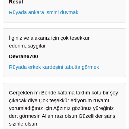
Resul
Rüyada ankara ismini duymak
İlginiz ve alakanız için çok tesekkur
ederim..saygılar
Devran6700
Rüyada erkek kardeşini tabutta görmek
Gerçekten mi Bende kafama taktım kötü bir şey
çıkacak diye Çok teşekkür ediyorum rüyamı
yorumladığınız için Ağzınız gözünüz yüreğiniz
dert görmesin Allah razı olsun Güzellikler şanş
sizinle olsun