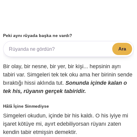
Peki aynı rüyada başka ne vardı?
Ara
Bir olay, bir nesne, bir yer, bir kişi... hepsinin ayrı
tabiri var. Simgeleri tek tek oku ama her birinin sende
bıraktığı hissi aklında tut.
Sonunda içinde kalan o
tek his, rüyanın gerçek tabiridir.
Hâlâ İçine Sinmediyse
Simgeleri okudun, içinde bir his kaldı. O his iyiye mi
işaret kötüye mi, ayırt edebiliyorsan rüyanı zaten
kendin tabir etmişsin demektir.