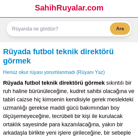
SahihRuyalar.com
Ara
Rüyada futbol teknik direktörü
görmek
Henüz okur rüyası yorumlanmadı (Rüyanı Yaz)
Rüyada futbol teknik direktörü görmek
sıkıntılı bir
ruh haline bürünüleceğine, kudret sahibi olacağına ve
tabiri caizse hiç kimsenin kendisiyle gerek meslekteki
uzmanlığı gerekse maddi gücü bakımından boy
ölçüşemeyeceğine, tecrübeli bir kişi ile kurulacak
ortaklık sayesinde para kazanılacağına, yakın bir
arkadaşla birlikte yeni işlere girileceğine, bir sebeple