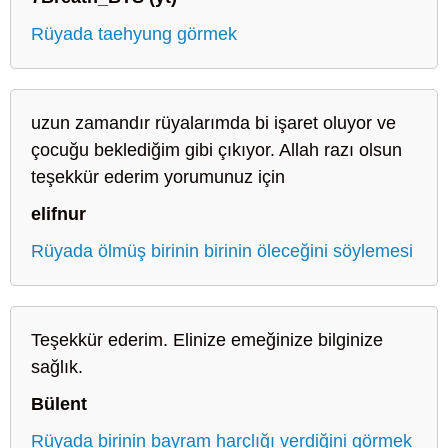
Rüyada taehyung görmek
uzun zamandır rüyalarımda bi işaret oluyor ve
çocuğu beklediğim gibi çıkıyor. Allah razı olsun
teşekkür ederim yorumunuz için
elifnur
Rüyada ölmüş birinin birinin öleceğini söylemesi
Teşekkür ederim. Elinize emeğinize bilginize
sağlık.
Bülent
Rüyada birinin bayram harçlığı verdiğini görmek