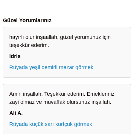
Güzel Yorumlarınız
hayırlı olur inşaallah, güzel yorumunuz için
teşekkür ederim.
idris
Rüyada yeşil demirli mezar görmek
Amin inşallah. Teşekkür ederim. Emekleriniz
zayi olmaz ve muvaffak olursunuz inşallah.
Ali A.
Rüyada küçük sarı kurtçuk görmek