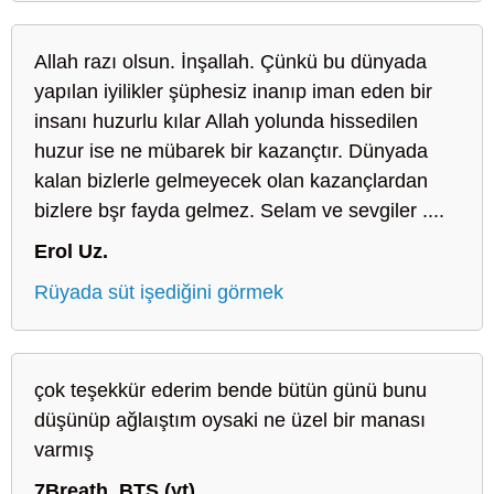
Allah razı olsun. İnşallah. Çünkü bu dünyada
yapılan iyilikler şüphesiz inanıp iman eden bir
insanı huzurlu kılar Allah yolunda hissedilen
huzur ise ne mübarek bir kazançtır. Dünyada
kalan bizlerle gelmeyecek olan kazançlardan
bizlere bşr fayda gelmez. Selam ve sevgiler ....
Erol Uz.
Rüyada süt işediğini görmek
çok teşekkür ederim bende bütün günü bunu
düşünüp ağlaıştım oysaki ne üzel bir manası
varmış
7Breath_BTS (yt)