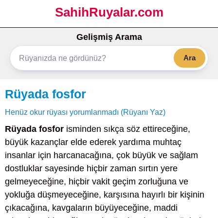
SahihRuyalar.com
Gelişmiş Arama
Ara
Rüyada fosfor
Henüz okur rüyası yorumlanmadı (Rüyanı Yaz)
Rüyada fosfor
isminden sıkça söz ettireceğine,
büyük kazançlar elde ederek yardıma muhtaç
insanlar için harcanacağına, çok büyük ve sağlam
dostluklar sayesinde hiçbir zaman sırtın yere
gelmeyeceğine, hiçbir vakit geçim zorluğuna ve
yokluğa düşmeyeceğine, karşısına hayırlı bir kişinin
çıkacağına, kavgaların büyüyeceğine, maddi