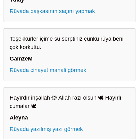
Rüyada başkasının saçını yapmak
Teşekkürler içime su serptiniz çünkü rüya beni
çok korkuttu.
GamzeM
Rüyada cinayet mahali görmek
Hayırdır inşallah 🤲 Allah razı olsun 🕊️ Hayırlı
cumalar 🕊️
Aleyna
Rüyada yazılmış yazı görmek