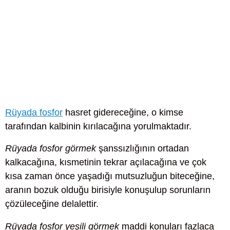
Rüyada fosfor
hasret gidereceğine, o kimse
tarafından kalbinin kırılacağına yorulmaktadır.
Rüyada fosfor görmek
şanssızlığının ortadan
kalkacağına, kısmetinin tekrar açılacağına ve çok
kısa zaman önce yaşadığı mutsuzluğun biteceğine,
aranın bozuk olduğu birisiyle konuşulup sorunların
çözüleceğine delalettir.
Rüyada fosfor yeşili görmek
maddi konuları fazlaca