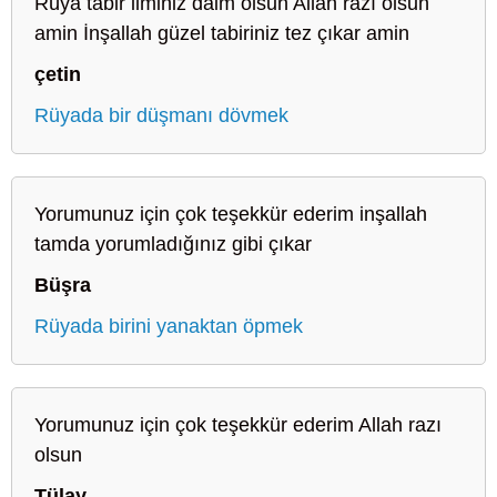
Rüya tabir ilminiz daim olsun Allah razı olsun
amin İnşallah güzel tabiriniz tez çıkar amin
çetin
Rüyada bir düşmanı dövmek
Yorumunuz için çok teşekkür ederim inşallah
tamda yorumladığınız gibi çıkar
Büşra
Rüyada birini yanaktan öpmek
Yorumunuz için çok teşekkür ederim Allah razı
olsun
Tülay