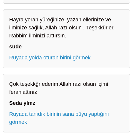
Hayra yoran yüreğinize, yazan ellerinize ve
ilminize sağlık, Allah razı olsun . Teşekkürler.
Rabbim ilminizi arttırsın.
sude
Rüyada yolda oturan birini görmek
Çok teşekkğr ederim Allah razı olsun içimi
ferahlattınız
Seda ylmz
Rüyada tanıdık birinin sana büyü yaptığını
görmek