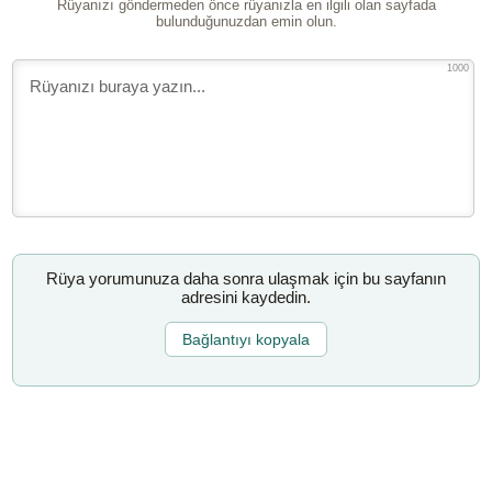
Rüyanızı göndermeden önce rüyanızla en ilgili olan sayfada
bulunduğunuzdan emin olun.
1000
Rüya yorumunuza daha sonra ulaşmak için bu sayfanın
adresini kaydedin.
Bağlantıyı kopyala