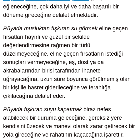
eğleneceğine, çok daha iyi ve daha başarılı bir
döneme gireceğine delalet etmektedir.
Rüyada musluktan fışkıran su görmek
eline geçen
fırsatları hayırlı ve güzel bir şekilde
değerlendirmesine rağmen bir türlü
düzelmeyeceğine, eline geçen fırsatların istediği
sonuçları vermeyeceğine, eş, dost ya da
akrabalarından birisi tarafından ihanete
uğrayacağına, uzun süre boyunca görülmemiş olan
bir kişi ile hasret giderileceğine ve ferahlığa
çıkılacağına delalet eder.
Rüyada fışkıran suyu kapatmak
biraz nefes
alabilecek bir duruma geleceğine, gereksiz yere
kendisini üzecek ve manevi olarak zarar getirecek bir
yola gireceğine ve rahatının kaçacağına işarettir.