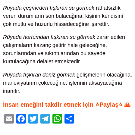
Rüyada çeşmeden fışkıran su görmek
rahatsızlık
veren durumların son bulacağına, kişinin kendisini
çok mutlu ve huzurlu hissedeceğine işarettir.
Rüyada hortumdan fışkıran su görmek
zarar edilen
çalışmaların kazanç getirir hale geleceğine,
sorunlarından ve sıkıntılarından bu sayede
kurtulacağına delalet etmektedir.
Rüyada fışkıran deniz görmek
gelişmelerin olacağına,
maneviyatının çökeceğine, işlerinin aksayacağına
inanılır.
İnsan emeğini takdir etmek için ⭐Paylaş⭐ 🙏
E
F
T
T
W
S
m
a
wi
el
h
h