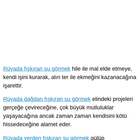
Rüyada fışkıran su görmek
hile ile mal elde etmeye,
kendi işini kurarak, alın ter ile ekmeğini kazanacağına
işarettir.
Rüyada dağdan fışkıran su görmek
elindeki projeleri
gerçeğe çevireceğine, çok büyük mutluluklar
yaşayacağına ancak zaman zaman kendisini kötü
hissedeceğine alamet eder.
Rüyada yerden fışkıran su görmek
gülüp