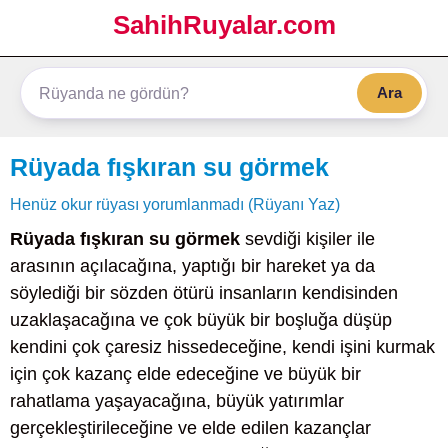
SahihRuyalar.com
Ara
Rüyada fışkıran su görmek
Henüz okur rüyası yorumlanmadı (Rüyanı Yaz)
Rüyada fışkıran su görmek
sevdiği kişiler ile
arasının açılacağına, yaptığı bir hareket ya da
söylediği bir sözden ötürü insanların kendisinden
uzaklaşacağına ve çok büyük bir boşluğa düşüp
kendini çok çaresiz hissedeceğine, kendi işini kurmak
için çok kazanç elde edeceğine ve büyük bir
rahatlama yaşayacağına, büyük yatırımlar
gerçekleştirileceğine ve elde edilen kazançlar