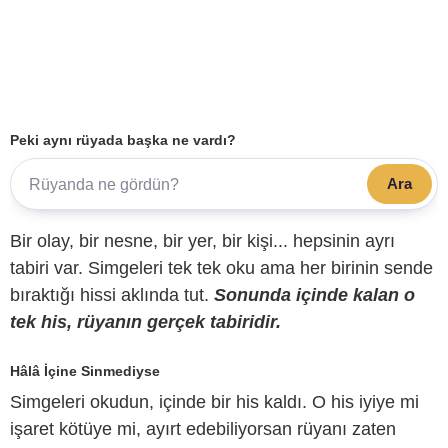
Peki aynı rüyada başka ne vardı?
Ara
Bir olay, bir nesne, bir yer, bir kişi... hepsinin ayrı
tabiri var. Simgeleri tek tek oku ama her birinin sende
bıraktığı hissi aklında tut.
Sonunda içinde kalan o
tek his, rüyanın gerçek tabiridir.
Hâlâ İçine Sinmediyse
Simgeleri okudun, içinde bir his kaldı. O his iyiye mi
işaret kötüye mi, ayırt edebiliyorsan rüyanı zaten