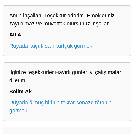
Amin inşallah. Teşekkür ederim. Emekleriniz
zayi olmaz ve muvaffak olursunuz inşallah.
Ali A.
Rüyada küçük sarı kurtçuk görmek
İlginize teşekkürler.Hayırlı günler iyi çalış malar
dilerim..
Selim Ak
Rüyada ölmüş birinin tekrar cenaze törenini
görmek