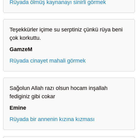
Rüyada ölmüş kaynanayı sinirli görmek
Teşekkürler içime su serptiniz çünkü rüya beni
çok korkuttu.
GamzeM
Rüyada cinayet mahali görmek
Sağolun Allah razı olsun hocam inşallah
fediginiz gibi cokar
Emine
Rüyada bir annenin kızına kızması