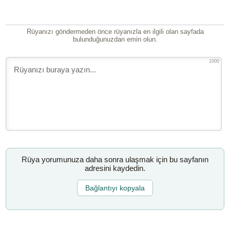
Rüyanızı göndermeden önce rüyanızla en ilgili olan sayfada
bulunduğunuzdan emin olun.
1000
Rüya yorumunuza daha sonra ulaşmak için bu sayfanın
adresini kaydedin.
Bağlantıyı kopyala