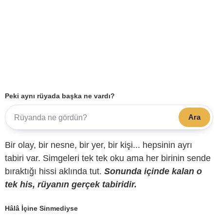
Peki aynı rüyada başka ne vardı?
Ara
Bir olay, bir nesne, bir yer, bir kişi... hepsinin ayrı
tabiri var. Simgeleri tek tek oku ama her birinin sende
bıraktığı hissi aklında tut.
Sonunda içinde kalan o
tek his, rüyanın gerçek tabiridir.
Hâlâ İçine Sinmediyse