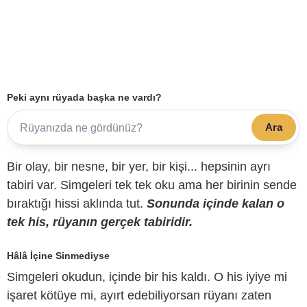
Peki aynı rüyada başka ne vardı?
Ara
Bir olay, bir nesne, bir yer, bir kişi... hepsinin ayrı
tabiri var. Simgeleri tek tek oku ama her birinin sende
bıraktığı hissi aklında tut.
Sonunda içinde kalan o
tek his, rüyanın gerçek tabiridir.
Hâlâ İçine Sinmediyse
Simgeleri okudun, içinde bir his kaldı. O his iyiye mi
işaret kötüye mi, ayırt edebiliyorsan rüyanı zaten