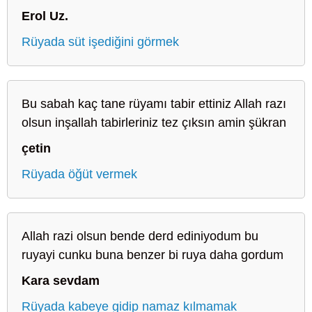
Erol Uz.
Rüyada süt işediğini görmek
Bu sabah kaç tane rüyamı tabir ettiniz Allah razı
olsun inşallah tabirleriniz tez çıksın amin şükran
çetin
Rüyada öğüt vermek
Allah razi olsun bende derd ediniyodum bu
ruyayi cunku buna benzer bi ruya daha gordum
Kara sevdam
Rüyada kabeye gidip namaz kılmamak