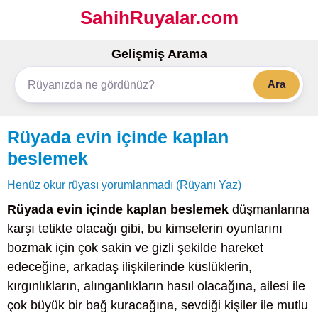
SahihRuyalar.com
Gelişmiş Arama
Ara
Rüyada evin içinde kaplan
beslemek
Henüz okur rüyası yorumlanmadı (Rüyanı Yaz)
Rüyada evin içinde kaplan beslemek
düşmanlarına
karşı tetikte olacağı gibi, bu kimselerin oyunlarını
bozmak için çok sakin ve gizli şekilde hareket
edeceğine, arkadaş ilişkilerinde küslüklerin,
kırgınlıkların, alınganlıkların hasıl olacağına, ailesi ile
çok büyük bir bağ kuracağına, sevdiği kişiler ile mutlu