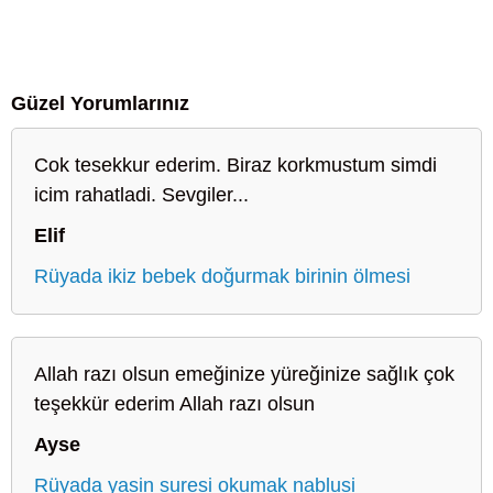
Güzel Yorumlarınız
Cok tesekkur ederim. Biraz korkmustum simdi
icim rahatladi. Sevgiler...
Elif
Rüyada ikiz bebek doğurmak birinin ölmesi
Allah razı olsun emeğinize yüreğinize sağlık çok
teşekkür ederim Allah razı olsun
Ayse
Rüyada yasin suresi okumak nablusi