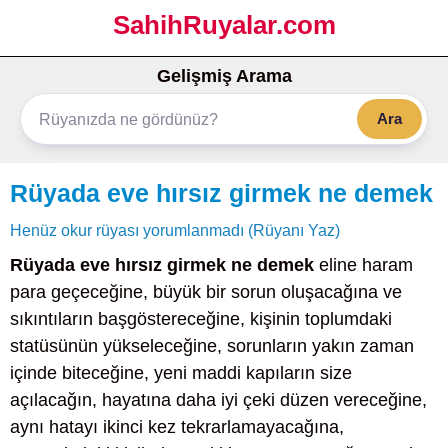
SahihRuyalar.com
Gelişmiş Arama
Ara
Rüyada eve hırsız girmek ne demek
Henüz okur rüyası yorumlanmadı (Rüyanı Yaz)
Rüyada eve hırsız girmek ne demek
eline haram
para geçeceğine, büyük bir sorun oluşacağına ve
sıkıntıların başgöstereceğine, kişinin toplumdaki
statüsünün yükseleceğine, sorunların yakın zaman
içinde biteceğine, yeni maddi kapıların size
açılacağın, hayatına daha iyi çeki düzen vereceğine,
aynı hatayı ikinci kez tekrarlamayacağına,