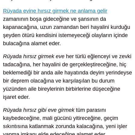
Rüyada evine hırsız girmek ne anlama gelir
zamanının boşa gideceğine ve şansının da
kapanacağına, uzun zamandan beri hayalini kurduğu
şeyden ötürü kendisini istemeyeceği olayların içinde
bulacağına alamet eder.
Rüyada hırsız girmek eve
her türlü eğlenceyi ve zevki
tadacağına, her hayalini de gerçekleştireceğine, hiç
beklemediği bir anda aile hayatında deyim yerindeyse
bir deprem olacağına ve karşılaşılan bu durum
yüzünden aile bireylerinin birbirlerine düşeceğine
işaret eder.
Rüyada hırsız gibi eve girmek
tüm parasını
kaybedeceğine, mali gücünü yitireceğine, geçim
sıkıntısına katlanmak zorunda kalacağına, yeni işler
yapma imkanı elde edeceğine alamet eder.