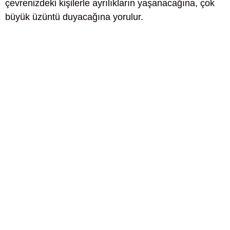
çevrenizdeki kişilerle ayrılıkların yaşanacağına, çok
büyük üzüntü duyacağına yorulur.