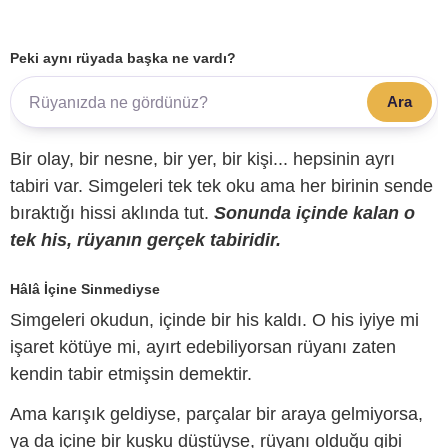
Peki aynı rüyada başka ne vardı?
Ara
Bir olay, bir nesne, bir yer, bir kişi... hepsinin ayrı
tabiri var. Simgeleri tek tek oku ama her birinin sende
bıraktığı hissi aklında tut.
Sonunda içinde kalan o
tek his, rüyanın gerçek tabiridir.
Hâlâ İçine Sinmediyse
Simgeleri okudun, içinde bir his kaldı. O his iyiye mi
işaret kötüye mi, ayırt edebiliyorsan rüyanı zaten
kendin tabir etmişsin demektir.
Ama karışık geldiyse, parçalar bir araya gelmiyorsa,
ya da içine bir kuşku düştüyse, rüyanı olduğu gibi