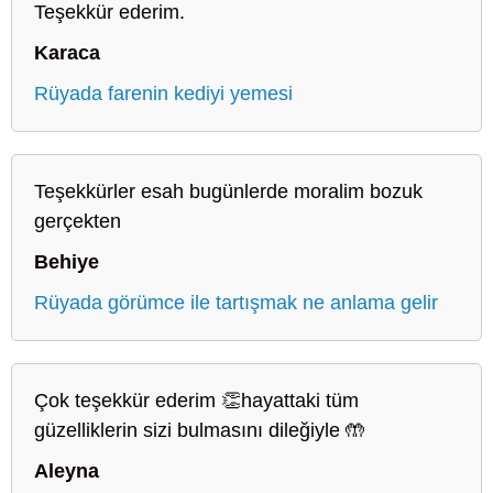
Teşekkür ederim.
Karaca
Rüyada farenin kediyi yemesi
Teşekkürler esah bugünlerde moralim bozuk
gerçekten
Behiye
Rüyada görümce ile tartışmak ne anlama gelir
Çok teşekkür ederim 👏hayattaki tüm
güzelliklerin sizi bulmasını dileğiyle 🤲
Aleyna