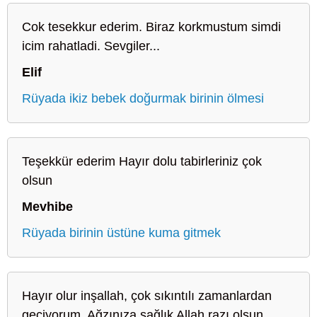
Cok tesekkur ederim. Biraz korkmustum simdi
icim rahatladi. Sevgiler...
Elif
Rüyada ikiz bebek doğurmak birinin ölmesi
Teşekkür ederim Hayır dolu tabirleriniz çok
olsun
Mevhibe
Rüyada birinin üstüne kuma gitmek
Hayır olur inşallah, çok sıkıntılı zamanlardan
geçiyorum. Ağzınıza sağlık Allah razı olsun.