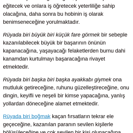
eğitecek ve onlara iş öğretecek yeterliliğe sahip
olacağına, daha sonra bu hobinin iş olarak
benimseneceğine yorulmaktadır.
Rüyada biri büyük biri küçük fare görmek
bir sebeple
kazanılabilecek büyük bir başarının önünün
kapanacağına, yaşayacağı felaketlerden burnu dahi
kanamdan kurtulmayı başaracağına rivayet
etmektedir.
Rüyada biri başka biri başka ayakkabı giymek
ona
mutluluk getireceğine, ruhunu güzelleştireceğine, onu
dingin, keyifli ve neşeli bir kimse yapacağına, yanlış
yollardan döneceğine alamet etmektedir.
Rüyada biri boğmak
kaçan fırsatların tekrar ele
geçeceğine, kazanılan paranın sevilen kişilerle
bölüşüleceğine ve çok sevilen bir kişi olunacağına,