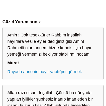
Güzel Yorumlarınız
Amin ! Çok teşekkürler Rabbim inşallah
hayırlara vesile eyler dediğiniz gibi Amin!
Rahmetli olan annem bizde kendisi için hayır
yemeği vermemizi bekliyor olabilirmi hocam
Murat
Rüyada annenin hayır yaptığını görmek
Allah razı olsun. İnşallah. Çünkü bu dünyada
yapılan iyilikler şüphesiz inanıp iman eden bir
insanı huzurlu kılar Allah yolunda hissedilen