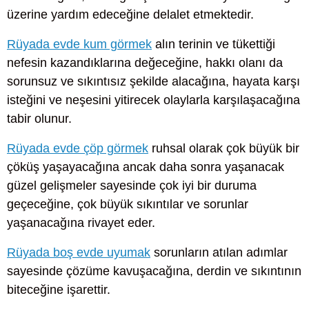
üzerine yardım edeceğine delalet etmektedir.
Rüyada evde kum görmek
alın terinin ve tükettiği
nefesin kazandıklarına değeceğine, hakkı olanı da
sorunsuz ve sıkıntısız şekilde alacağına, hayata karşı
isteğini ve neşesini yitirecek olaylarla karşılaşacağına
tabir olunur.
Rüyada evde çöp görmek
ruhsal olarak çok büyük bir
çöküş yaşayacağına ancak daha sonra yaşanacak
güzel gelişmeler sayesinde çok iyi bir duruma
geçeceğine, çok büyük sıkıntılar ve sorunlar
yaşanacağına rivayet eder.
Rüyada boş evde uyumak
sorunların atılan adımlar
sayesinde çözüme kavuşacağına, derdin ve sıkıntının
biteceğine işarettir.