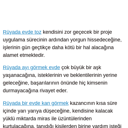
Rüyada evde toz
kendisini zor geçecek bir proje
uygulama sürecinin ardından yorgun hissedeceğine,
işlerinin gün geçtikçe daha kötü bir hal alacağına
alamet etmektedir.
Rüyada ayı görmek evde
çok büyük bir aşk
yaşanacağına, isteklerinin ve beklentilerinin yerine
geleceğine, başarılarının önünde hiç kimsenin
durmayacağına rivayet eder.
Rüyada bir evde kan görmek
kazancının kısa süre
içinde yarı yarıya düşeceğine, kendisine kalacak
yüklü miktarda miras ile üzüntülerinden
kurtulacağına, tanıdığı kişilerden birine yardım isteği