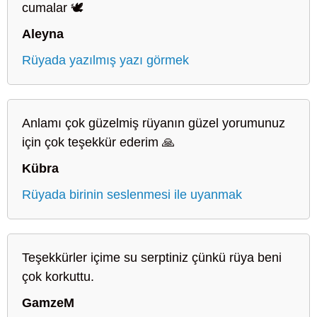
cumalar 🕊️
Aleyna
Rüyada yazılmış yazı görmek
Anlamı çok güzelmiş rüyanın güzel yorumunuz
için çok teşekkür ederim 🙏
Kübra
Rüyada birinin seslenmesi ile uyanmak
Teşekkürler içime su serptiniz çünkü rüya beni
çok korkuttu.
GamzeM