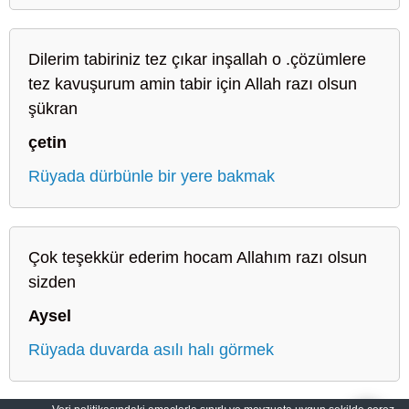
Dilerim tabiriniz tez çıkar inşallah o .çözümlere
tez kavuşurum amin tabir için Allah razı olsun
şükran
çetin
Rüyada dürbünle bir yere bakmak
Çok teşekkür ederim hocam Allahım razı olsun
sizden
Aysel
Rüyada duvarda asılı halı görmek