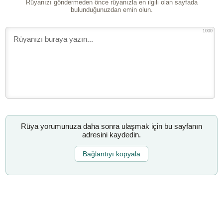
Rüyanızı göndermeden önce rüyanızla en ilgili olan sayfada
bulunduğunuzdan emin olun.
1000
Rüya yorumunuza daha sonra ulaşmak için bu sayfanın
adresini kaydedin.
Bağlantıyı kopyala