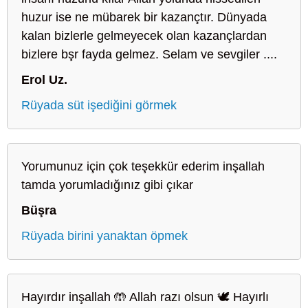
huzur ise ne mübarek bir kazançtır. Dünyada
kalan bizlerle gelmeyecek olan kazançlardan
bizlere bşr fayda gelmez. Selam ve sevgiler ....
Erol Uz.
Rüyada süt işediğini görmek
Yorumunuz için çok teşekkür ederim inşallah
tamda yorumladığınız gibi çıkar
Büşra
Rüyada birini yanaktan öpmek
Hayırdır inşallah 🤲 Allah razı olsun 🕊️ Hayırlı