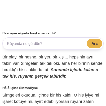
Peki aynı rüyada başka ne vardı?
Ara
Bir olay, bir nesne, bir yer, bir kişi... hepsinin ayrı
tabiri var. Simgeleri tek tek oku ama her birinin sende
bıraktığı hissi aklında tut.
Sonunda içinde kalan o
tek his, rüyanın gerçek tabiridir.
Hâlâ İçine Sinmediyse
Simgeleri okudun, içinde bir his kaldı. O his iyiye mi
işaret kötüye mi, ayırt edebiliyorsan rüyanı zaten