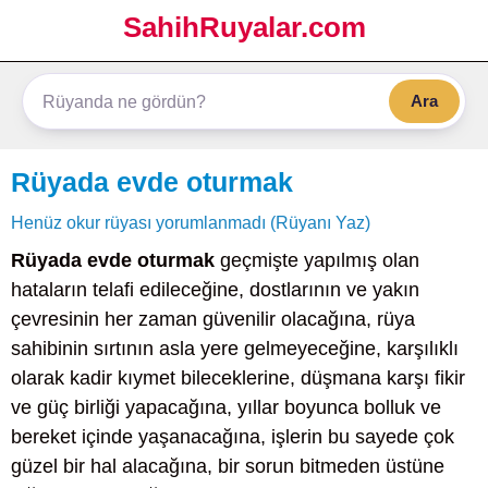
SahihRuyalar.com
Ara
Rüyada evde oturmak
Henüz okur rüyası yorumlanmadı (Rüyanı Yaz)
Rüyada evde oturmak
geçmişte yapılmış olan
hataların telafi edileceğine, dostlarının ve yakın
çevresinin her zaman güvenilir olacağına, rüya
sahibinin sırtının asla yere gelmeyeceğine, karşılıklı
olarak kadir kıymet bileceklerine, düşmana karşı fikir
ve güç birliği yapacağına, yıllar boyunca bolluk ve
bereket içinde yaşanacağına, işlerin bu sayede çok
güzel bir hal alacağına, bir sorun bitmeden üstüne