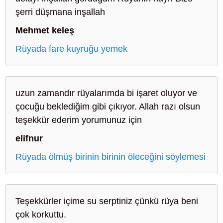
şerri düşmana inşallah
Mehmet keleş
Rüyada fare kuyruğu yemek
uzun zamandır rüyalarımda bi işaret oluyor ve
çocuğu beklediğim gibi çıkıyor. Allah razı olsun
teşekkür ederim yorumunuz için
elifnur
Rüyada ölmüş birinin birinin öleceğini söylemesi
Teşekkürler içime su serptiniz çünkü rüya beni
çok korkuttu.