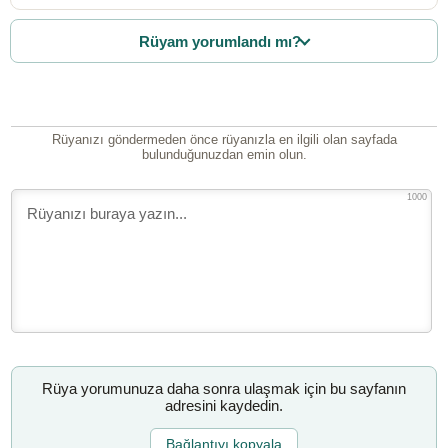
Rüyam yorumlandı mı?
Rüyanızı göndermeden önce rüyanızla en ilgili olan sayfada
bulunduğunuzdan emin olun.
1000
Rüya yorumunuza daha sonra ulaşmak için bu sayfanın
adresini kaydedin.
Bağlantıyı kopyala