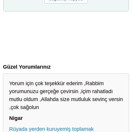
Güzel Yorumlarınız
Yorum için çok teşekkür ederim ,Rabbim
yorumunuzu gerçeğe çevirsin ,içim rahatladı
mutlu oldum ,Allahda size mutluluk sevinç versin
,çok sağolun
Nigar
Rüyada yerden kuruyemiş toplamak