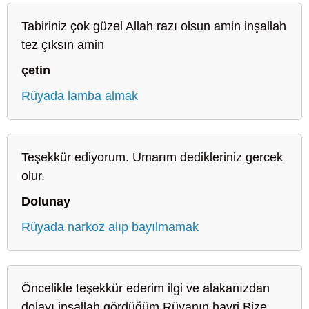
Tabiriniz çok güzel Allah razı olsun amin inşallah
tez çıksın amin
çetin
Rüyada lamba almak
Teşekkür ediyorum. Umarım dedikleriniz gercek
olur.
Dolunay
Rüyada narkoz alıp bayılmamak
Öncelikle teşekkür ederim ilgi ve alakanızdan
dolayı inşallah gördüğüm Rüyanın hayri Bize