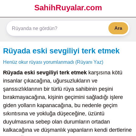
SahihRuyalar.com
Ara
Rüyada eski sevgiliyi terk etmek
Henüz okur rüyası yorumlanmadı (Rüyanı Yaz)
Rüyada eski sevgiliyi terk etmek
karşısına kötü
insanlar çıkacağına, uğursuzlukların ve
şanssızlıklarının bir türlü rüya sahibinin peşini
bırakmayacağına, kişinin geçimini sağladığı işlere
giden yolların kapanacağına, bu nedenle geçim
sıkıntısına ve yokluğa düşeceğine, üzüntü
duyulmasına sebep olan durumların ortadan
kalkacağına ve düşmanlık yapanların kendi dertlerine