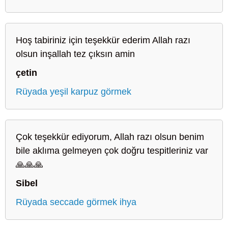
Hoş tabiriniz için teşekkür ederim Allah razı
olsun inşallah tez çıksın amin
çetin
Rüyada yeşil karpuz görmek
Çok teşekkür ediyorum, Allah razı olsun benim
bile aklıma gelmeyen çok doğru tespitleriniz var
🙏🙏🙏
Sibel
Rüyada seccade görmek ihya