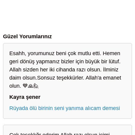
Güzel Yorumlarınız
Esahh, yorumunuz beni çok mutlu etti. Hemen
geri dönüş yapmanız bizler için büyük bir lütuf.
Allah sizden her iki cihanda razı olsun. İlminiz
daim olsun.Sonsuz teşekkürler. Allah'a emanet
olun. 💙🙏🙋
Kayra şener
Rüyada ölü birinin seni yanıma alıcam demesi
Çok teşekkğr ederim Allah razı olsun içimi