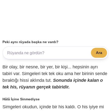
Peki aynı rüyada başka ne vardı?
Ara
Bir olay, bir nesne, bir yer, bir kişi... hepsinin ayrı
tabiri var. Simgeleri tek tek oku ama her birinin sende
bıraktığı hissi aklında tut.
Sonunda içinde kalan o
tek his, rüyanın gerçek tabiridir.
Hâlâ İçine Sinmediyse
Simgeleri okudun, içinde bir his kaldı. O his iyiye mi