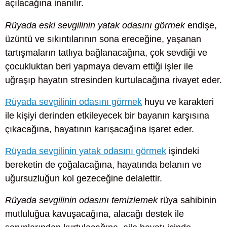
açılacağına inanılır.
Rüyada eski sevgilinin yatak odasını görmek
endişe,
üzüntü ve sıkıntılarının sona ereceğine, yaşanan
tartışmaların tatlıya bağlanacağına, çok sevdiği ve
çocukluktan beri yapmaya devam ettiği işler ile
uğraşıp hayatın stresinden kurtulacağına rivayet eder.
Rüyada sevgilinin odasını görmek
huyu ve karakteri
ile kişiyi derinden etkileyecek bir bayanın karşısına
çıkacağına, hayatının karışacağına işaret eder.
Rüyada sevgilinin yatak odasını görmek
işindeki
bereketin de çoğalacağına, hayatında belanın ve
uğursuzluğun kol gezeceğine delalettir.
Rüyada sevgilinin odasını temizlemek
rüya sahibinin
mutluluğua kavuşacağına, alacağı destek ile