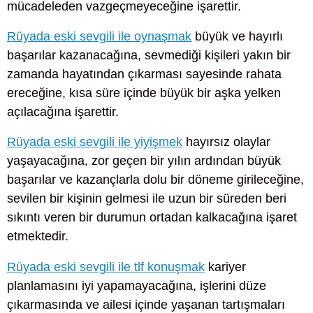
mücadeleden vazgeçmeyeceğine işarettir.
Rüyada eski sevgili ile oynaşmak
büyük ve hayırlı
başarılar kazanacağına, sevmediği kişileri yakın bir
zamanda hayatından çıkarması sayesinde rahata
ereceğine, kısa süre içinde büyük bir aşka yelken
açılacağına işarettir.
Rüyada eski sevgili ile yiyişmek
hayırsız olaylar
yaşayacağına, zor geçen bir yılın ardından büyük
başarılar ve kazançlarla dolu bir döneme girileceğine,
sevilen bir kişinin gelmesi ile uzun bir süreden beri
sıkıntı veren bir durumun ortadan kalkacağına işaret
etmektedir.
Rüyada eski sevgili ile tlf konuşmak
kariyer
planlamasını iyi yapamayacağına, işlerini düze
çıkarmasında ve ailesi içinde yaşanan tartışmaları