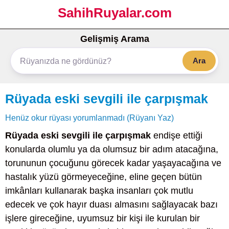
SahihRuyalar.com
Gelişmiş Arama
Ara
Rüyada eski sevgili ile çarpışmak
Henüz okur rüyası yorumlanmadı (Rüyanı Yaz)
Rüyada eski sevgili ile çarpışmak
endişe ettiği
konularda olumlu ya da olumsuz bir adım atacağına,
torununun çocuğunu görecek kadar yaşayacağına ve
hastalık yüzü görmeyeceğine, eline geçen bütün
imkânları kullanarak başka insanları çok mutlu
edecek ve çok hayır duası almasını sağlayacak bazı
işlere gireceğine, uyumsuz bir kişi ile kurulan bir