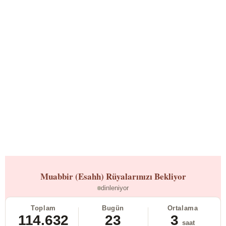
Muabbir (Esahh)
Rüyalarınızı Bekliyor
dinleniyor
Toplam
Bugün
Ortalama
114.632
23
3
saat