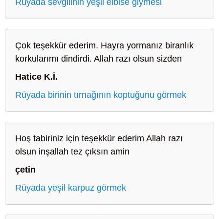
Rüyada sevgilinin yeşil elbise giymesi
Çok teşekkür ederim. Hayra yormanız biranlık
korkularımı dindirdi. Allah razı olsun sizden
Hatice K.İ.
Rüyada birinin tırnağının koptuğunu görmek
Hoş tabiriniz için teşekkür ederim Allah razı
olsun inşallah tez çıksın amin
çetin
Rüyada yeşil karpuz görmek