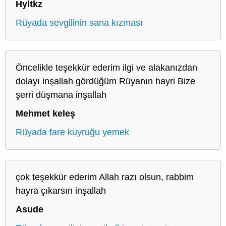
Hyltkz
Rüyada sevgilinin sana kızması
Öncelikle teşekkür ederim ilgi ve alakanızdan
dolayı inşallah gördüğüm Rüyanın hayri Bize
şerri düşmana inşallah
Mehmet keleş
Rüyada fare kuyruğu yemek
çok teşekkür ederim Allah razı olsun, rabbim
hayra çıkarsın inşallah
Asude