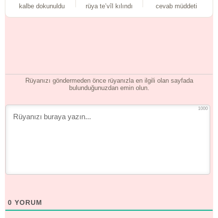
kalbe dokunuldu
rüya te’vîl kılındı
cevab müddeti
Rüyanızı göndermeden önce rüyanızla en ilgili olan sayfada
bulunduğunuzdan emin olun.
1000
0
YORUM