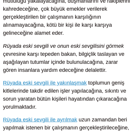
mutluluğu yakalayacağına, düşmanlarını ve rakiplerini
kahredeceğine, çok büyük emekler verilerek
gerçekleştirilen bir çalışmanın karşılığının
alınamayacağına, kötü bir kişi ile karşı karşıya
gelineceğine alamet eder.
Rüyada eski sevgili ve onun eski sevgilisini görmek
çevresine karşı tepeden bakan, bilgiçlik taslayan ve
aşağılayan tutumlar içinde bulunulacağına, zarar
gören insanlara yardım edeceğine delalettir.
Rüyada eski sevgili ile yakınlaşmak
toplumun geniş
kitlelerinde takdir edilen işler yapılacağına, sıkıntı ve
sorun yaratan bütün kişileri hayatından çıkaracağına
yorulmaktadır.
Rüyada eski sevgili ile ayrılmak
uzun zamandan beri
yapılmak istenen bir çalışmanın gerçekleştirileceğine,