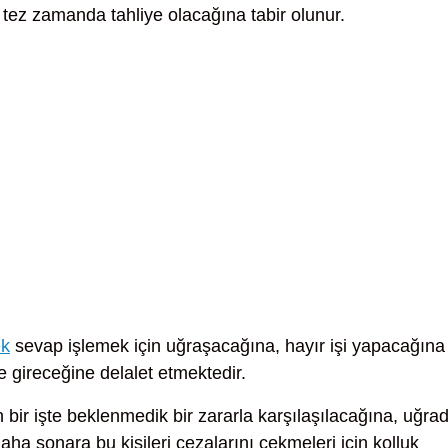
 tez zamanda tahliye olacağına tabir olunur.
ek
sevap işlemek için uğraşacağına, hayır işi yapacağına
e gireceğine delalet etmektedir.
n bir işte beklenmedik bir zararla karşılaşılacağına, uğrad
aha sonara bu kişileri cezalarını çekmeleri için kolluk