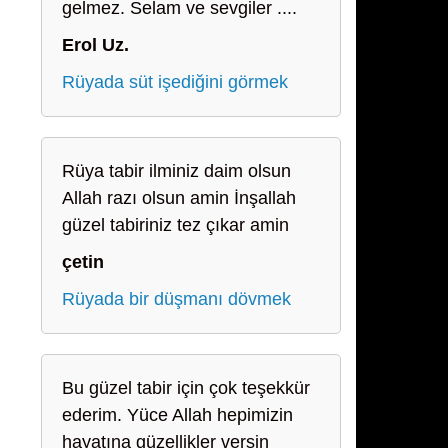
gelmez. Selam ve sevgiler ....
Erol Uz.
Rüyada süt işediğini görmek
Rüya tabir ilminiz daim olsun
Allah razı olsun amin İnşallah
güzel tabiriniz tez çıkar amin
çetin
Rüyada bir düşmanı dövmek
Bu güzel tabir için çok teşekkür
ederim. Yüce Allah hepimizin
hayatına güzellikler versin