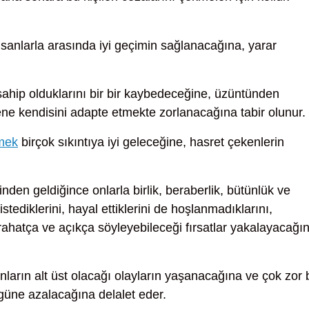
sanlarla arasında iyi geçimin sağlanacağına, yarar
ahip olduklarını bir bir kaybedeceğine, üzüntünden
ene kendisini adapte etmekte zorlanacağına tabir olunur.
rmek
birçok sıkıntıya iyi geleceğine, hasret çekenlerin
inden geldiğince onlarla birlik, beraberlik, bütünlük ve
stediklerini, hayal ettiklerini de hoşlanmadıklarını,
rahatça ve açıkça söyleyebileceği fırsatlar yakalayacağı
nların alt üst olacağı olayların yaşanacağına ve çok zor b
üne azalacağına delalet eder.