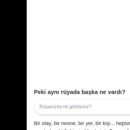
Peki aynı rüyada başka ne vardı?
Bir olay, bir nesne, bir yer, bir kişi... hep