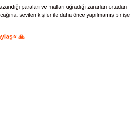
zandığı paraları ve malları uğradığı zararları ortadan
ağına, sevilen kişiler ile daha önce yapılmamış bir işe
aylaş⭐ 🙏