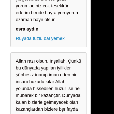
yorumladiniz cok teşekkür
ederim bende hayra yoruyorum
ozaman hayir olsun
esra aydın
Rüyada tuzlu bal yemek
Allah razı olsun. İnşallah. Çünkü
bu dünyada yapılan iyilikler
şüphesiz inanıp iman eden bir
insanı huzurlu kılar Allah
yolunda hissedilen huzur ise ne
mübarek bir kazançtır. Dünyada
kalan bizlerle gelmeyecek olan
kazançlardan bizlere bşr fayda