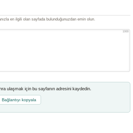
ızla en ilgili olan sayfada bulunduğunuzdan emin olun.
1000
a ulaşmak için bu sayfanın adresini kaydedin.
Bağlantıyı kopyala