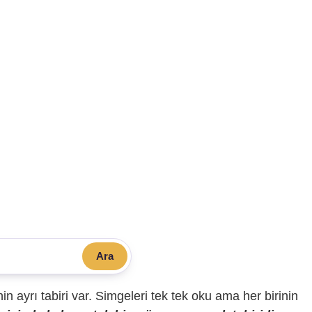
Ara
sinin ayrı tabiri var. Simgeleri tek tek oku ama her birinin