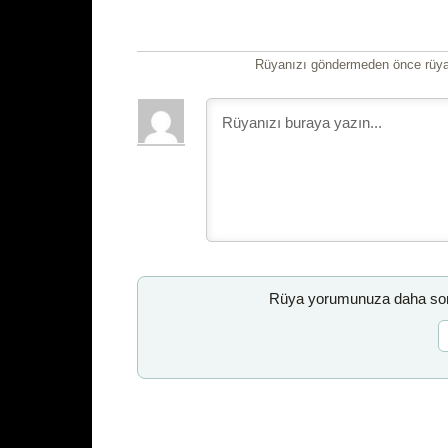
Rüyanızı göndermeden önce rüyan
Rüya yorumunuza daha sonr