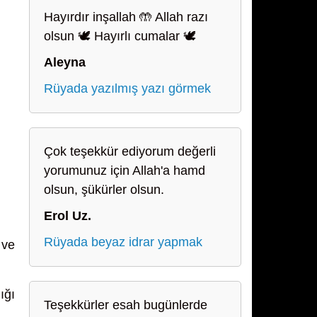
Hayırdır inşallah 🤲 Allah razı
olsun 🕊️ Hayırlı cumalar 🕊️
Aleyna
Rüyada yazılmış yazı görmek
Çok teşekkür ediyorum değerli
yorumunuz için Allah'a hamd
olsun, şükürler olsun.
Erol Uz.
Rüyada beyaz idrar yapmak
 ve
ığı
Teşekkürler esah bugünlerde