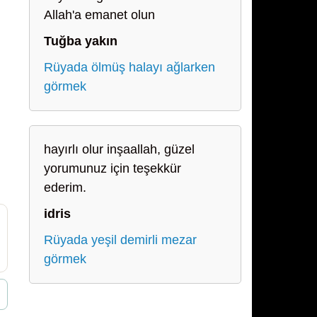
Allah'a emanet olun
Tuğba yakın
Rüyada ölmüş halayı ağlarken
görmek
hayırlı olur inşaallah, güzel
yorumunuz için teşekkür
ederim.
idris
Rüyada yeşil demirli mezar
görmek