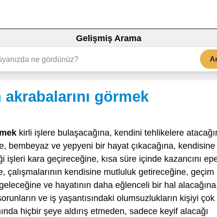
Gelişmiş Arama
A
 akrabalarını görmek
rmek
kirli işlere bulaşacağına, kendini tehlikelere atacağ
e, bembeyaz ve yepyeni bir hayat çıkacağına, kendisine
iği işleri kara geçireceğine, kısa süre içinde kazancını ep
e, çalışmalarının kendisine mutluluk getireceğine, geçim
geleceğine ve hayatının daha eğlenceli bir hal alacağına
runların ve iş yaşantısındaki olumsuzlukların kişiyi çok
nda hiçbir şeye aldırış etmeden, sadece keyif alacağı