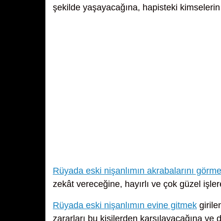
şekilde yaşayacağına, hapisteki kimselerin
Rüyada eski nişanlımın akrabalarını görm
zekât vereceğine, hayırlı ve çok güzel işler
Rüyada eski nişanlımın evine gitmek
girile
zararları bu kişilerden karşılayacağına ve d