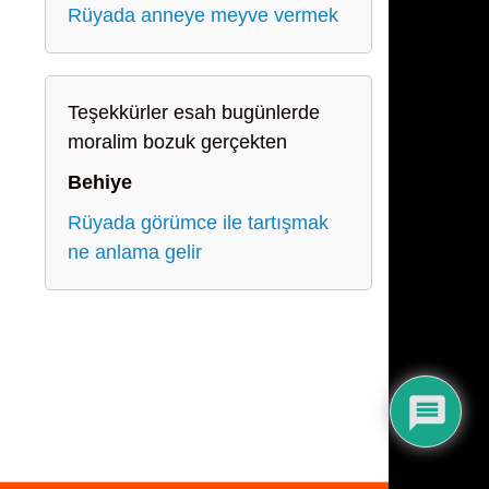
Rüyada anneye meyve vermek
Teşekkürler esah bugünlerde
moralim bozuk gerçekten
Behiye
Rüyada görümce ile tartışmak
ne anlama gelir