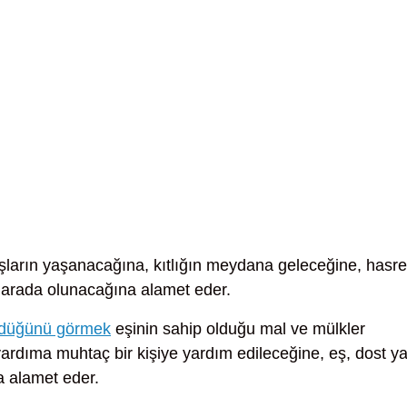
ların yaşanacağına, kıtlığın meydana geleceğine, hasre
ir arada olunacağına alamet eder.
öndüğünü görmek
eşinin sahip olduğu mal ve mülkler
yardıma muhtaç bir kişiye yardım edileceğine, eş, dost y
na alamet eder.