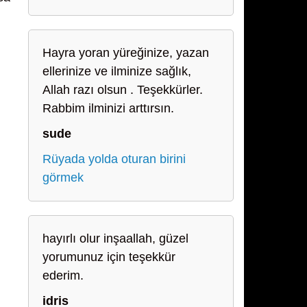
Hayra yoran yüreğinize, yazan
ellerinize ve ilminize sağlık,
Allah razı olsun . Teşekkürler.
Rabbim ilminizi arttırsın.
sude
Rüyada yolda oturan birini
görmek
hayırlı olur inşaallah, güzel
yorumunuz için teşekkür
ederim.
idris