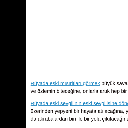
Rüyada eski mısırlıları görmek
büyük savaş
ve özlemin biteceğine, onlarla artık hep b
Rüyada eski sevgilinin eski sevgilisine d
üzerinden yepyeni bir hayata atılacağına, 
da akrabalardan biri ile bir yola çıkılacağı