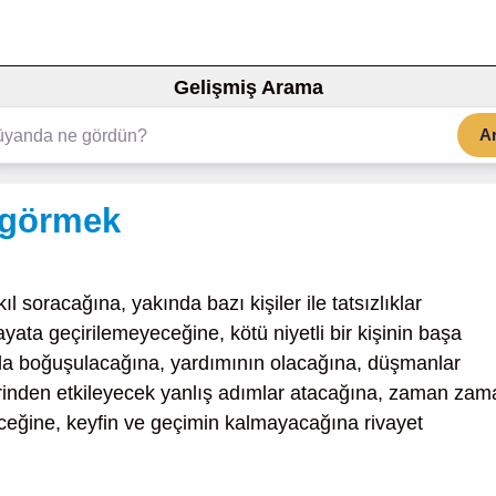
Gelişmiş Arama
A
ı görmek
l soracağına, yakında bazı kişiler ile tatsızlıklar
ayata geçirilemeyeceğine, kötü niyetli bir kişinin başa
la boğuşulacağına, yardımının olacağına, düşmanlar
erinden etkileyecek yanlış adımlar atacağına, zaman zam
dileceğine, keyfin ve geçimin kalmayacağına rivayet