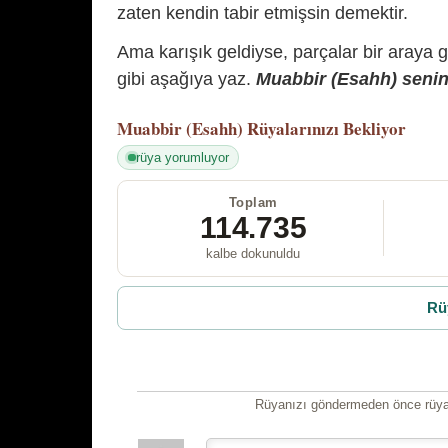
zaten kendin tabir etmişsin demektir.
Ama karışık geldiyse, parçalar bir araya 
gibi aşağıya yaz.
Muabbir (Esahh) senin 
Muabbir (Esahh)
Rüyalarınızı Bekliyor
rüya yorumluyor
Toplam
114.735
kalbe dokunuldu
Rü
Rüyanızı göndermeden önce rüyan