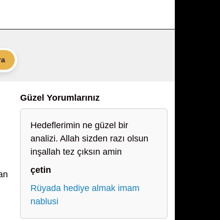
ra
Güzel Yorumlarınız
Hedeflerimin ne güzel bir
analizi. Allah sizden razı olsun
inşallah tez çıksın amin
çetin
an
Rüyada hediye almak imam
nablusi