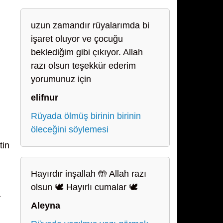
uzun zamandır rüyalarımda bi
işaret oluyor ve çocuğu
beklediğim gibi çıkıyor. Allah
razı olsun teşekkür ederim
yorumunuz için
elifnur
Rüyada ölmüş birinin birinin
öleceğini söylemesi
tin
Hayırdır inşallah 🤲 Allah razı
olsun 🕊️ Hayırlı cumalar 🕊️
a
Aleyna