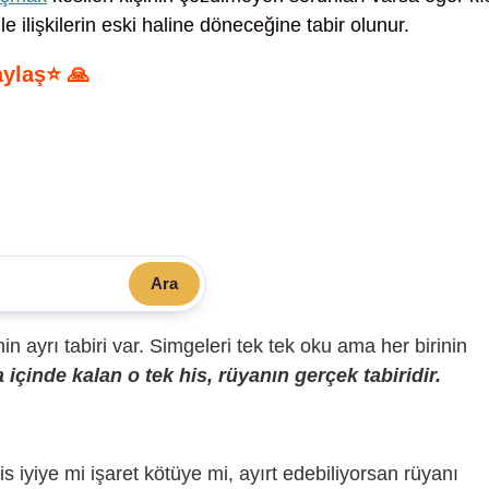
ilişkilerin eski haline döneceğine tabir olunur.
aylaş⭐ 🙏
Ara
sinin ayrı tabiri var. Simgeleri tek tek oku ama her birinin
içinde kalan o tek his, rüyanın gerçek tabiridir.
is iyiye mi işaret kötüye mi, ayırt edebiliyorsan rüyanı