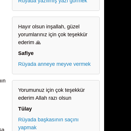
Rüyada yazılmış yazı görmek
Hayır olsun inşallah, güzel
yorumlarınız için çok teşekkür
ederim 🙏
Safiye
Rüyada anneye meyve vermek
nın
Yorumunuz için çok teşekkür
ederim Allah razı olsun
Tülay
Rüyada başkasının saçını
yapmak
sa