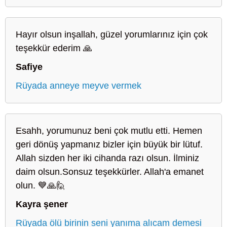
Hayır olsun inşallah, güzel yorumlarınız için çok
teşekkür ederim 🙏
Safiye
Rüyada anneye meyve vermek
Esahh, yorumunuz beni çok mutlu etti. Hemen
geri dönüş yapmanız bizler için büyük bir lütuf.
Allah sizden her iki cihanda razı olsun. İlminiz
daim olsun.Sonsuz teşekkürler. Allah'a emanet
olun. 💙🙏🙋
Kayra şener
Rüyada ölü birinin seni yanıma alıcam demesi