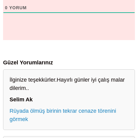
0
YORUM
Güzel Yorumlarınız
İlginize teşekkürler.Hayırlı günler iyi çalış malar
dilerim..
Selim Ak
Rüyada ölmüş birinin tekrar cenaze törenini
görmek