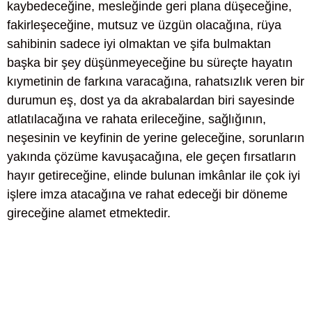
kaybedeceğine, mesleğinde geri plana düşeceğine,
fakirleşeceğine, mutsuz ve üzgün olacağına, rüya
sahibinin sadece iyi olmaktan ve şifa bulmaktan
başka bir şey düşünmeyeceğine bu süreçte hayatın
kıymetinin de farkına varacağına, rahatsızlık veren bir
durumun eş, dost ya da akrabalardan biri sayesinde
atlatılacağına ve rahata erileceğine, sağlığının,
neşesinin ve keyfinin de yerine geleceğine, sorunların
yakında çözüme kavuşacağına, ele geçen fırsatların
hayır getireceğine, elinde bulunan imkânlar ile çok iyi
işlere imza atacağına ve rahat edeceği bir döneme
gireceğine alamet etmektedir.