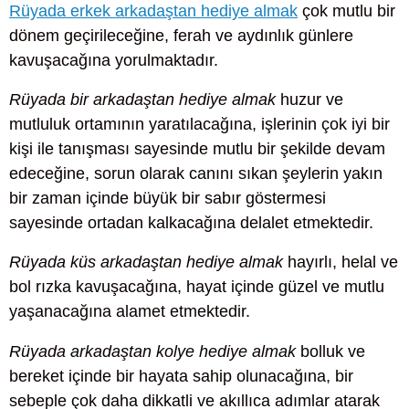
Rüyada erkek arkadaştan hediye almak
çok mutlu bir
dönem geçirileceğine, ferah ve aydınlık günlere
kavuşacağına yorulmaktadır.
Rüyada bir arkadaştan hediye almak
huzur ve
mutluluk ortamının yaratılacağına, işlerinin çok iyi bir
kişi ile tanışması sayesinde mutlu bir şekilde devam
edeceğine, sorun olarak canını sıkan şeylerin yakın
bir zaman içinde büyük bir sabır göstermesi
sayesinde ortadan kalkacağına delalet etmektedir.
Rüyada küs arkadaştan hediye almak
hayırlı, helal ve
bol rızka kavuşacağına, hayat içinde güzel ve mutlu
yaşanacağına alamet etmektedir.
Rüyada arkadaştan kolye hediye almak
bolluk ve
bereket içinde bir hayata sahip olunacağına, bir
sebeple çok daha dikkatli ve akıllıca adımlar atarak