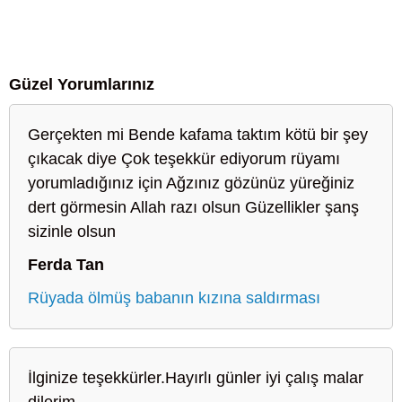
Güzel Yorumlarınız
Gerçekten mi Bende kafama taktım kötü bir şey
çıkacak diye Çok teşekkür ediyorum rüyamı
yorumladığınız için Ağzınız gözünüz yüreğiniz
dert görmesin Allah razı olsun Güzellikler şanş
sizinle olsun
Ferda Tan
Rüyada ölmüş babanın kızına saldırması
İlginize teşekkürler.Hayırlı günler iyi çalış malar
dilerim..