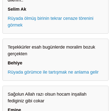
Selim Ak
Rüyada ölmüş birinin tekrar cenaze törenini
görmek
Teşekkürler esah bugünlerde moralim bozuk
gerçekten
Behiye
Rüyada görümce ile tartışmak ne anlama gelir
Sağolun Allah razı olsun hocam inşallah
fediginiz gibi cokar
Emine