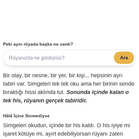
Peki aynı rüyada başka ne vardı?
Ara
Bir olay, bir nesne, bir yer, bir kişi... hepsinin ayrı
tabiri var. Simgeleri tek tek oku ama her birinin sende
bıraktığı hissi aklında tut.
Sonunda içinde kalan o
tek his, rüyanın gerçek tabiridir.
Hâlâ İçine Sinmediyse
Simgeleri okudun, içinde bir his kaldı. O his iyiye mi
işaret kötüye mi, ayırt edebiliyorsan rüyanı zaten