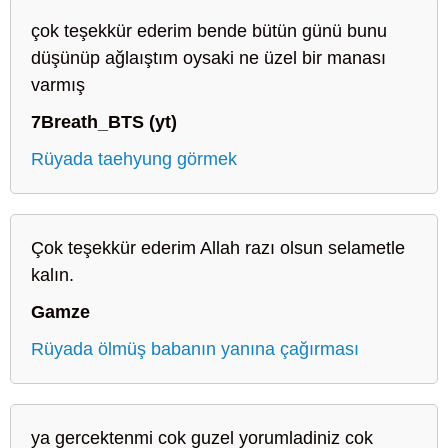
çok teşekkür ederim bende bütün günü bunu
düşünüp ağlaıştım oysaki ne üzel bir manası
varmış
7Breath_BTS (yt)
Rüyada taehyung görmek
Çok teşekkür ederim Allah razı olsun selametle
kalın.
Gamze
Rüyada ölmüş babanın yanına çağırması
ya gercektenmi cok guzel yorumladiniz cok