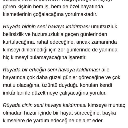
gören kişinin hem iş, hem de özel hayatında
kısmetlerinin çoğalacağına yorulmaktadır.
Rüyada birinin seni havaya kaldırması
umutsuzluk,
belirsizlik ve huzursuzlukla geçen günlerinden
kurtulacağına, rahat edeceğine, ancak zamanında
kimseyi dinlemediği için zor günlerinde de yanında
hiç kimseyi bulamayacağına işarettir.
Rüyada bir erkeğin seni havaya kaldırması
aile
hayatında çok daha güzel günler göreceğine ve çok
mutlu olacağına, üzüntü duyduğu konuları kendi
imkânları ile düzeltmeye çalışacağına yorulur.
Rüyada cinin seni havaya kaldırması
kimseye muhtaç
olmadan huzur içinde bir hayat süreceğine, başka
kimselere de yardım edeceğine delalet eder.