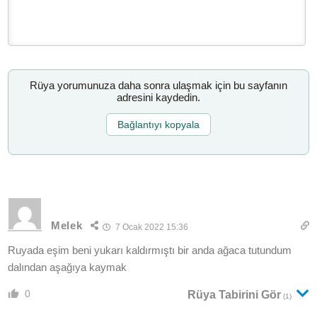
Rüya yorumunuza daha sonra ulaşmak için bu sayfanın
adresini kaydedin.
Bağlantıyı kopyala
Melek
7 Ocak 2022 15:36
Ruyada eşim beni yukarı kaldırmıştı bir anda ağaca tutundum
dalından aşağıya kaymak
0
Rüya Tabirini Gör
(1)