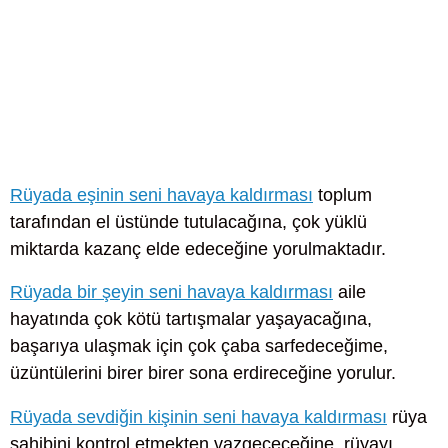
Rüyada eşinin seni havaya kaldırması
toplum
tarafından el üstünde tutulacağına, çok yüklü
miktarda kazanç elde edeceğine yorulmaktadır.
Rüyada bir şeyin seni havaya kaldırması
aile
hayatında çok kötü tartışmalar yaşayacağına,
başarıya ulaşmak için çok çaba sarfedeceğime,
üzüntülerini birer birer sona erdireceğine yorulur.
Rüyada sevdiğin kişinin seni havaya kaldırması
rüya
sahibini kontrol etmekten vazgeçeceğine, rüyayı