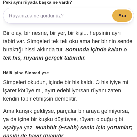
Peki aynı rüyada başka ne vardı?
Ara
Bir olay, bir nesne, bir yer, bir kişi... hepsinin ayrı
tabiri var. Simgeleri tek tek oku ama her birinin sende
bıraktığı hissi aklında tut.
Sonunda içinde kalan o
tek his, rüyanın gerçek tabiridir.
Hâlâ İçine Sinmediyse
Simgeleri okudun, içinde bir his kaldı. O his iyiye mi
işaret kötüye mi, ayırt edebiliyorsan rüyanı zaten
kendin tabir etmişsin demektir.
Ama karışık geldiyse, parçalar bir araya gelmiyorsa,
ya da içine bir kuşku düştüyse, rüyanı olduğu gibi
aşağıya yaz.
Muabbir (Esahh) senin için yorumlar;
nasibi de hayır duandır.