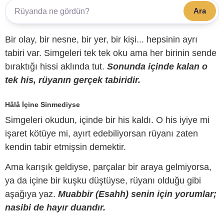
Ara
Bir olay, bir nesne, bir yer, bir kişi... hepsinin ayrı
tabiri var. Simgeleri tek tek oku ama her birinin sende
bıraktığı hissi aklında tut.
Sonunda içinde kalan o
tek his, rüyanın gerçek tabiridir.
Hâlâ İçine Sinmediyse
Simgeleri okudun, içinde bir his kaldı. O his iyiye mi
işaret kötüye mi, ayırt edebiliyorsan rüyanı zaten
kendin tabir etmişsin demektir.
Ama karışık geldiyse, parçalar bir araya gelmiyorsa,
ya da içine bir kuşku düştüyse, rüyanı olduğu gibi
aşağıya yaz.
Muabbir (Esahh) senin için yorumlar;
nasibi de hayır duandır.