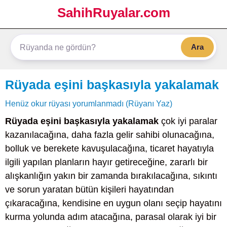
SahihRuyalar.com
Ara
Rüyada eşini başkasıyla yakalamak
Henüz okur rüyası yorumlanmadı (Rüyanı Yaz)
Rüyada eşini başkasıyla yakalamak
çok iyi paralar
kazanılacağına, daha fazla gelir sahibi olunacağına,
bolluk ve berekete kavuşulacağına, ticaret hayatıyla
ilgili yapılan planların hayır getireceğine, zararlı bir
alışkanlığın yakın bir zamanda bırakılacağına, sıkıntı
ve sorun yaratan bütün kişileri hayatından
çıkaracağına, kendisine en uygun olanı seçip hayatını
kurma yolunda adım atacağına, parasal olarak iyi bir