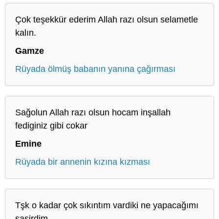
Çok teşekkür ederim Allah razı olsun selametle
kalın.
Gamze
Rüyada ölmüş babanın yanına çağırması
Sağolun Allah razı olsun hocam inşallah
fediginiz gibi cokar
Emine
Rüyada bir annenin kızına kızması
Tşk o kadar çok sıkıntım vardiki ne yapacağımı
sasirdim