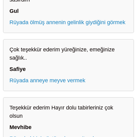
Gul
Rüyada ölmüş annenin gelinlik giydiğini görmek
Çok teşekkür ederim yüreğinize, emeğinize
sağlık..
Safiye
Rüyada anneye meyve vermek
Teşekkür ederim Hayır dolu tabirleriniz çok
olsun
Mevhibe