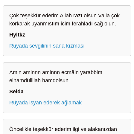
Çok teşekkür ederim Allah razı olsun.Valla çok
korkarak uyanmıstım icim ferahladı sağ olun.
Hyltkz
Rüyada sevgilinin sana kızması
Amin aminnn aminnn ecmâin yarabbim
elhamdülillah hamdolsun
Selda
Rüyada isyan ederek ağlamak
Öncelikle teşekkür ederim ilgi ve alakanızdan