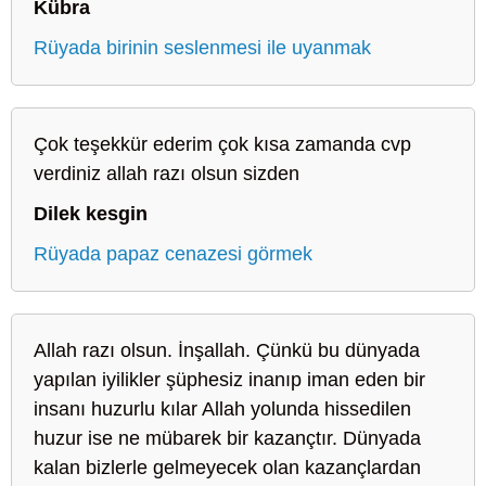
Kübra
Rüyada birinin seslenmesi ile uyanmak
Çok teşekkür ederim çok kısa zamanda cvp
verdiniz allah razı olsun sizden
Dilek kesgin
Rüyada papaz cenazesi görmek
Allah razı olsun. İnşallah. Çünkü bu dünyada
yapılan iyilikler şüphesiz inanıp iman eden bir
insanı huzurlu kılar Allah yolunda hissedilen
huzur ise ne mübarek bir kazançtır. Dünyada
kalan bizlerle gelmeyecek olan kazançlardan