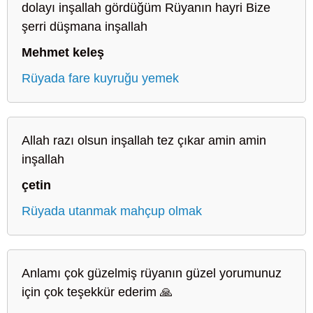
dolayı inşallah gördüğüm Rüyanın hayri Bize
şerri düşmana inşallah
Mehmet keleş
Rüyada fare kuyruğu yemek
Allah razı olsun inşallah tez çıkar amin amin
inşallah
çetin
Rüyada utanmak mahçup olmak
Anlamı çok güzelmiş rüyanın güzel yorumunuz
için çok teşekkür ederim 🙏