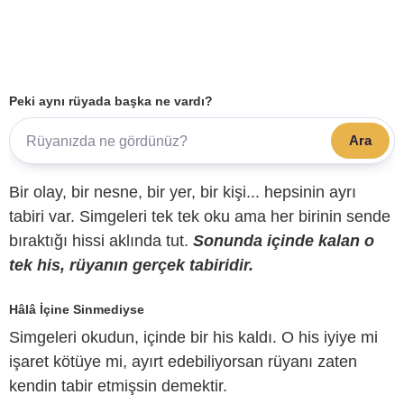
Peki aynı rüyada başka ne vardı?
Ara
Bir olay, bir nesne, bir yer, bir kişi... hepsinin ayrı
tabiri var. Simgeleri tek tek oku ama her birinin sende
bıraktığı hissi aklında tut.
Sonunda içinde kalan o
tek his, rüyanın gerçek tabiridir.
Hâlâ İçine Sinmediyse
Simgeleri okudun, içinde bir his kaldı. O his iyiye mi
işaret kötüye mi, ayırt edebiliyorsan rüyanı zaten
kendin tabir etmişsin demektir.