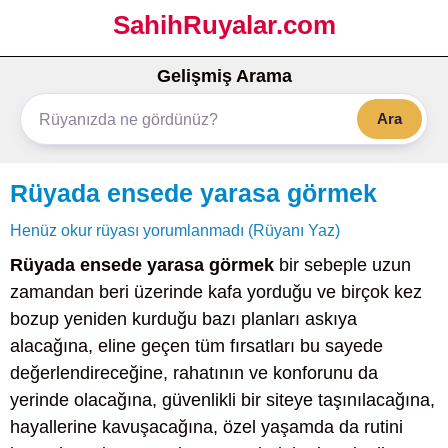
SahihRuyalar.com
Gelişmiş Arama
Ara
Rüyada ensede yarasa görmek
Henüz okur rüyası yorumlanmadı (Rüyanı Yaz)
Rüyada ensede yarasa görmek
bir sebeple uzun
zamandan beri üzerinde kafa yorduğu ve birçok kez
bozup yeniden kurduğu bazı planları askıya
alacağına, eline geçen tüm fırsatları bu sayede
değerlendireceğine, rahatının ve konforunu da
yerinde olacağına, güvenlikli bir siteye taşınılacağına,
hayallerine kavuşacağına, özel yaşamda da rutini