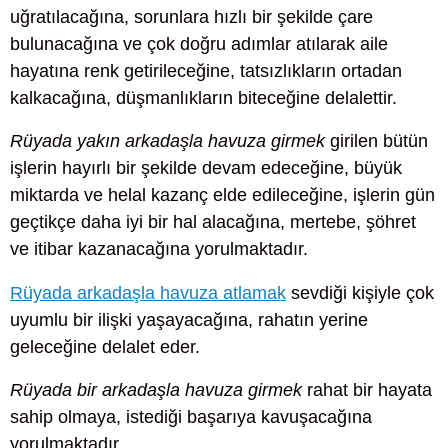
uğratılacağına, sorunlara hızlı bir şekilde çare
bulunacağına ve çok doğru adımlar atılarak aile
hayatına renk getirileceğine, tatsızlıkların ortadan
kalkacağına, düşmanlıkların biteceğine delalettir.
Rüyada yakın arkadaşla havuza girmek
girilen bütün
işlerin hayırlı bir şekilde devam edeceğine, büyük
miktarda ve helal kazanç elde edileceğine, işlerin gün
geçtikçe daha iyi bir hal alacağına, mertebe, şöhret
ve itibar kazanacağına yorulmaktadır.
Rüyada arkadaşla havuza atlamak
sevdiği kişiyle çok
uyumlu bir ilişki yaşayacağına, rahatın yerine
geleceğine delalet eder.
Rüyada bir arkadaşla havuza girmek
rahat bir hayata
sahip olmaya, istediği başarıya kavuşacağına
yorulmaktadır.