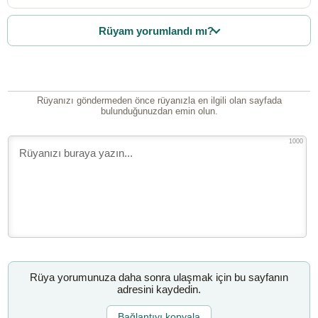
Rüyam yorumlandı mı?
Rüyanızı göndermeden önce rüyanızla en ilgili olan sayfada
bulunduğunuzdan emin olun.
1000
Rüya yorumunuza daha sonra ulaşmak için bu sayfanın
adresini kaydedin.
Bağlantıyı kopyala