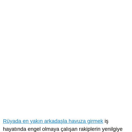
Rüyada en yakın arkadaşla havuza girmek
iş
hayatında engel olmaya çalışan rakiplerin yenilgiye