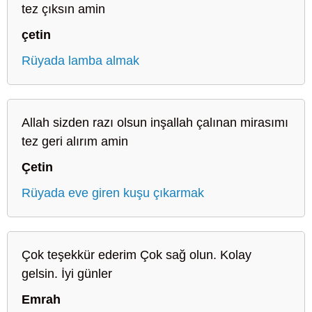
tez çıksın amin
çetin
Rüyada lamba almak
Allah sizden razı olsun inşallah çalınan mirasımı
tez geri alırım amin
Çetin
Rüyada eve giren kuşu çıkarmak
Çok teşekkür ederim Çok sağ olun. Kolay
gelsin. İyi günler
Emrah