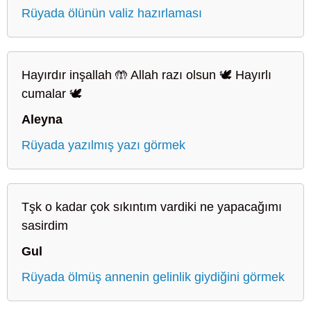
Rüyada ölünün valiz hazırlaması
Hayırdır inşallah 🤲 Allah razı olsun 🕊️ Hayırlı
cumalar 🕊️
Aleyna
Rüyada yazılmış yazı görmek
Tşk o kadar çok sıkıntım vardiki ne yapacağımı
sasirdim
Gul
Rüyada ölmüş annenin gelinlik giydiğini görmek