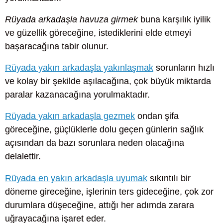
Rüyada arkadaşla havuza girmek
buna karşılık iyilik
ve güzellik göreceğine, istediklerini elde etmeyi
başaracağına tabir olunur.
Rüyada yakın arkadaşla yakınlaşmak
sorunların hızlı
ve kolay bir şekilde aşılacağına, çok büyük miktarda
paralar kazanacağına yorulmaktadır.
Rüyada yakın arkadaşla gezmek
ondan şifa
göreceğine, güçlüklerle dolu geçen günlerin sağlık
açısından da bazı sorunlara neden olacağına
delalettir.
Rüyada en yakın arkadaşla uyumak
sıkıntılı bir
döneme gireceğine, işlerinin ters gideceğine, çok zor
durumlara düşeceğine, attığı her adımda zarara
uğrayacağına işaret eder.