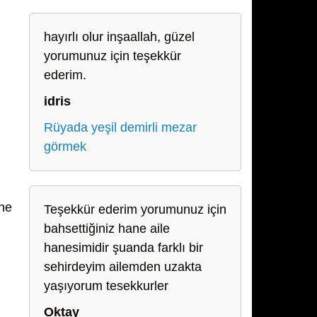
hayırlı olur inşaallah, güzel
yorumunuz için teşekkür
ederim.
idris
Rüyada yeşil demirli mezar
görmek
ine
Teşekkür ederim yorumunuz için
bahsettiğiniz hane aile
hanesimidir şuanda farklı bir
sehirdeyim ailemden uzakta
yaşıyorum tesekkurler
Oktay