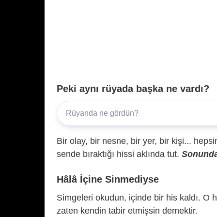
Peki aynı rüyada başka ne vardı?
Bir olay, bir nesne, bir yer, bir kişi... hep
sende bıraktığı hissi aklında tut.
Sonunda 
Hâlâ İçine Sinmediyse
Simgeleri okudun, içinde bir his kaldı. O h
zaten kendin tabir etmişsin demektir.