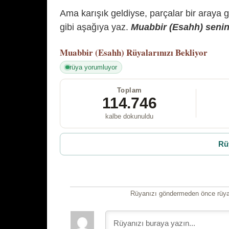
Ama karışık geldiyse, parçalar bir araya 
gibi aşağıya yaz.
Muabbir (Esahh) senin 
Muabbir (Esahh)
Rüyalarınızı Bekliyor
rüya yorumluyor
Toplam
114.746
kalbe dokunuldu
Rü
Rüyanızı göndermeden önce rüyan