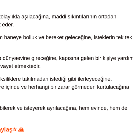
olaylıkla aşılacağına, maddi sıkıntılarının ortadan
 eder.
haneye bolluk ve bereket geleceğine, isteklerin tek tek
le dünyaevine gireceğine, kapısına gelen bir kişiye yardı
ivayet etmektedir.
ksiliklere takılmadan istediği gibi ilerleyeceğine,
üre içinde ve herhangi bir zarar görmeden kurtulacağına
ilerek ve isteyerek ayrılacağına, hem evinde, hem de
aylaş⭐ 🙏