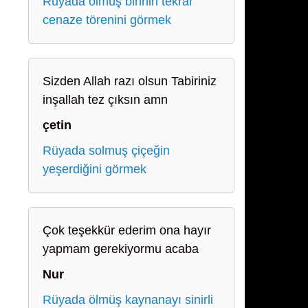
Rüyada ölmüş birinin tekrar
cenaze törenini görmek
Sizden Allah razı olsun Tabiriniz
inşallah tez çıksın amn
çetin
Rüyada solmuş çiçeğin
yeşerdiğini görmek
Çok teşekkür ederim ona hayır
yapmam gerekiyormu acaba
Nur
Rüyada ölmüş kaynanayı sinirli