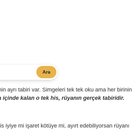
Ara
sinin ayrı tabiri var. Simgeleri tek tek oku ama her birinin
içinde kalan o tek his, rüyanın gerçek tabiridir.
is iyiye mi işaret kötüye mi, ayırt edebiliyorsan rüyanı