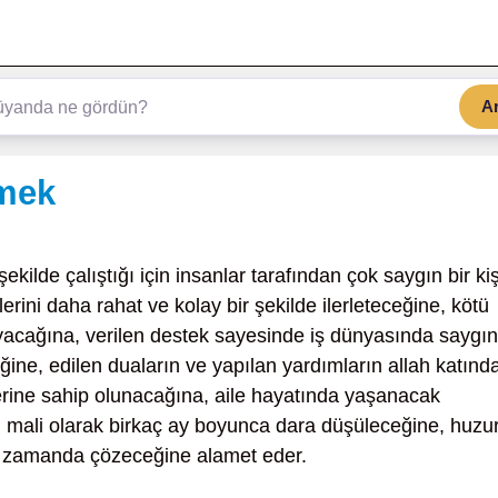
A
tmek
şekilde çalıştığı için insanlar tarafından çok saygın bir kiş
erini daha rahat ve kolay bir şekilde ilerleteceğine, kötü
ayacağına, verilen destek sayesinde iş dünyasında saygın
ğine, edilen duaların ve yapılan yardımların allah katınd
 yerine sahip olunacağına, aile hayatında yaşanacak
, mali olarak birkaç ay boyunca dara düşüleceğine, huzu
ir zamanda çözeceğine alamet eder.