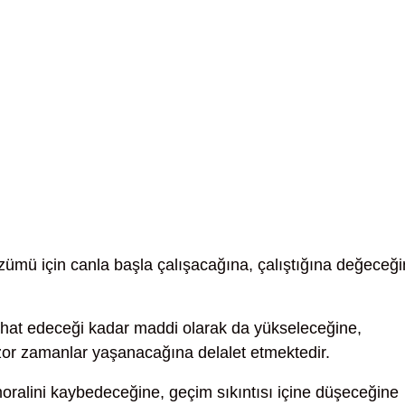
zümü için canla başla çalışacağına, çalıştığına değeceğ
hat edeceği kadar maddi olarak da yükseleceğine,
ta zor zamanlar yaşanacağına delalet etmektedir.
oralini kaybedeceğine, geçim sıkıntısı içine düşeceğine