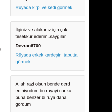
Rüyada kirpi ve kedi görmek
İlginiz ve alakanız için çok
tesekkur ederim..saygılar
Devran6700
m
Rüyada erkek kardeşini tabutta
görmek
Allah razi olsun bende derd
ediniyodum bu ruyayi cunku
buna benzer bi ruya daha
gordum