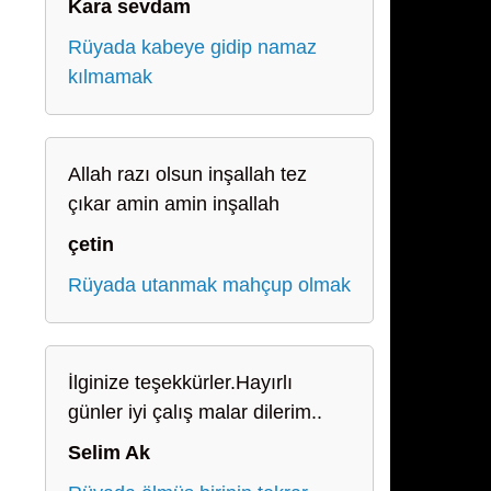
Kara sevdam
Rüyada kabeye gidip namaz
kılmamak
Allah razı olsun inşallah tez
çıkar amin amin inşallah
çetin
Rüyada utanmak mahçup olmak
İlginize teşekkürler.Hayırlı
günler iyi çalış malar dilerim..
Selim Ak