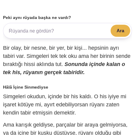
Peki aynı rüyada başka ne vardı?
Ara
Bir olay, bir nesne, bir yer, bir kişi... hepsinin ayrı
tabiri var. Simgeleri tek tek oku ama her birinin sende
bıraktığı hissi aklında tut.
Sonunda içinde kalan o
tek his, rüyanın gerçek tabiridir.
Hâlâ İçine Sinmediyse
Simgeleri okudun, içinde bir his kaldı. O his iyiye mi
işaret kötüye mi, ayırt edebiliyorsan rüyanı zaten
kendin tabir etmişsin demektir.
Ama karışık geldiyse, parçalar bir araya gelmiyorsa,
ya da içine bir kuşku düştüyse, rüyanı olduğu gibi