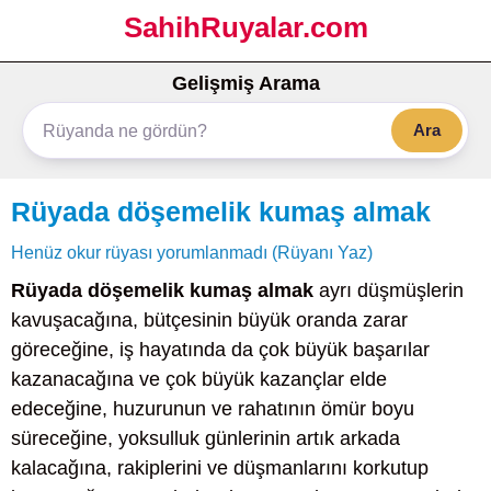
SahihRuyalar.com
Gelişmiş Arama
Ara
Rüyada döşemelik kumaş almak
Henüz okur rüyası yorumlanmadı (Rüyanı Yaz)
Rüyada döşemelik kumaş almak
ayrı düşmüşlerin
kavuşacağına, bütçesinin büyük oranda zarar
göreceğine, iş hayatında da çok büyük başarılar
kazanacağına ve çok büyük kazançlar elde
edeceğine, huzurunun ve rahatının ömür boyu
süreceğine, yoksulluk günlerinin artık arkada
kalacağına, rakiplerini ve düşmanlarını korkutup