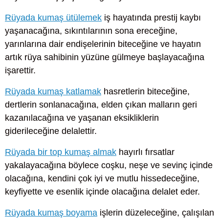
Rüyada kumaş ütülemek
iş hayatında prestij kaybı
yaşanacağına, sıkıntılarının sona ereceğine,
yarınlarına dair endişelerinin biteceğine ve hayatın
artık rüya sahibinin yüzüne gülmeye başlayacağına
işarettir.
Rüyada kumaş katlamak
hasretlerin biteceğine,
dertlerin sonlanacağına, elden çıkan malların geri
kazanılacağına ve yaşanan eksikliklerin
giderileceğine delalettir.
Rüyada bir top kumaş almak
hayırlı fırsatlar
yakalayacağına böylece coşku, neşe ve sevinç içinde
olacağına, kendini çok iyi ve mutlu hissedeceğine,
keyfiyette ve esenlik içinde olacağına delalet eder.
Rüyada kumaş boyama
işlerin düzeleceğine, çalışılan