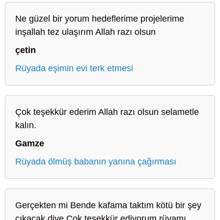
Ne güzel bir yorum hedeflerime projelerime
inşallah tez ulaşırım Allah razı olsun
çetin
Rüyada eşimin evi terk etmesi
Çok teşekkür ederim Allah razı olsun selametle
kalın.
Gamze
Rüyada ölmüş babanın yanına çağırması
Gerçekten mi Bende kafama taktım kötü bir şey
çıkacak diye Çok teşekkür ediyorum rüyamı