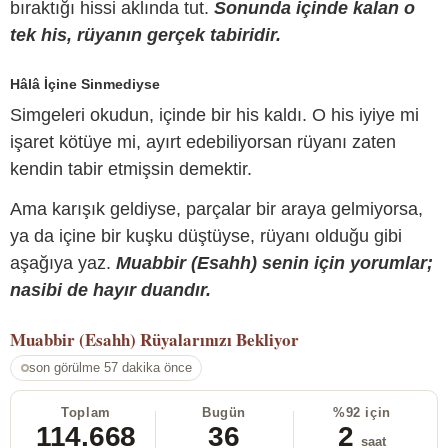
bıraktığı hissi aklında tut.
Sonunda içinde kalan o
tek his, rüyanın gerçek tabiridir.
Hâlâ İçine Sinmediyse
Simgeleri okudun, içinde bir his kaldı. O his iyiye mi
işaret kötüye mi, ayırt edebiliyorsan rüyanı zaten
kendin tabir etmişsin demektir.
Ama karışık geldiyse, parçalar bir araya gelmiyorsa,
ya da içine bir kuşku düştüyse, rüyanı olduğu gibi
aşağıya yaz.
Muabbir (Esahh) senin için yorumlar;
nasibi de hayır duandır.
Muabbir (Esahh)
Rüyalarınızı Bekliyor
son görülme 57 dakika önce
Toplam
Bugün
%92 için
114.668
36
2
saat