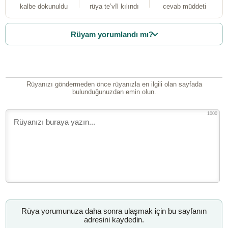
kalbe dokunuldu
rüya te’vîl kılındı
cevab müddeti
Rüyam yorumlandı mı?
Rüyanızı göndermeden önce rüyanızla en ilgili olan sayfada
bulunduğunuzdan emin olun.
1000
Rüya yorumunuza daha sonra ulaşmak için bu sayfanın
adresini kaydedin.