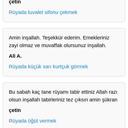
çetin
Rüyada tuvalet sifonu çekmek
Amin inşallah. Teşekkür ederim. Emekleriniz
zayi olmaz ve muvaffak olursunuz inşallah.
Ali A.
Rüyada küçük sarı kurtçuk görmek
Bu sabah kaç tane rüyamı tabir ettiniz Allah razı
olsun inşallah tabirleriniz tez çıksın amin şükran
çetin
Rüyada öğüt vermek