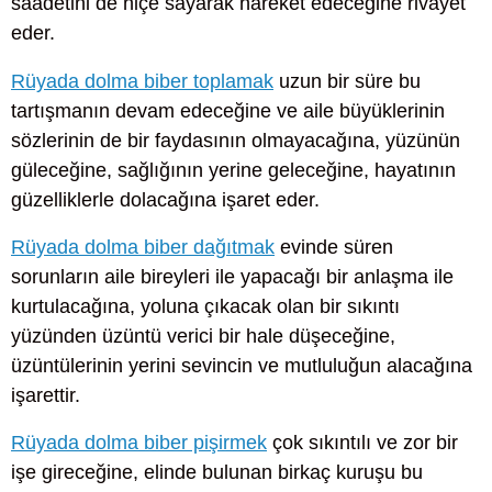
saadetini de hiçe sayarak hareket edeceğine rivayet
eder.
Rüyada dolma biber toplamak
uzun bir süre bu
tartışmanın devam edeceğine ve aile büyüklerinin
sözlerinin de bir faydasının olmayacağına, yüzünün
güleceğine, sağlığının yerine geleceğine, hayatının
güzelliklerle dolacağına işaret eder.
Rüyada dolma biber dağıtmak
evinde süren
sorunların aile bireyleri ile yapacağı bir anlaşma ile
kurtulacağına, yoluna çıkacak olan bir sıkıntı
yüzünden üzüntü verici bir hale düşeceğine,
üzüntülerinin yerini sevincin ve mutluluğun alacağına
işarettir.
Rüyada dolma biber pişirmek
çok sıkıntılı ve zor bir
işe gireceğine, elinde bulunan birkaç kuruşu bu