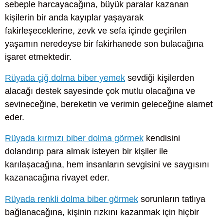
sebeple harcayacağına, büyük paralar kazanan
kişilerin bir anda kayıplar yaşayarak
fakirleşeceklerine, zevk ve sefa içinde geçirilen
yaşamın neredeyse bir fakirhanede son bulacağına
işaret etmektedir.
Rüyada çiğ dolma biber yemek
sevdiği kişilerden
alacağı destek sayesinde çok mutlu olacağına ve
sevineceğine, bereketin ve verimin geleceğine alamet
eder.
Rüyada kırmızı biber dolma görmek
kendisini
dolandırıp para almak isteyen bir kişiler ile
karılaşacağına, hem insanların sevgisini ve saygısını
kazanacağına rivayet eder.
Rüyada renkli dolma biber görmek
sorunların tatlıya
bağlanacağına, kişinin rızkını kazanmak için hiçbir