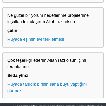
Ne güzel bir yorum hedeflerime projelerime
inşallah tez ulaşırım Allah razı olsun
çetin
Rüyada eşimin evi terk etmesi
Çok teşekkğr ederim Allah razı olsun içimi
ferahlattınız
Seda ylmz
Rüyada tanıdık birinin sana büyü yaptığını
görmek