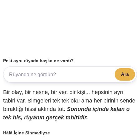
Peki aynı rüyada başka ne vardı?
Ara
Bir olay, bir nesne, bir yer, bir kişi... hepsinin ayrı
tabiri var. Simgeleri tek tek oku ama her birinin sende
bıraktığı hissi aklında tut.
Sonunda içinde kalan o
tek his, rüyanın gerçek tabiridir.
Hâlâ İçine Sinmediyse