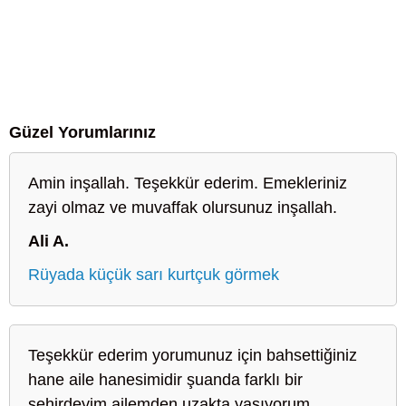
Güzel Yorumlarınız
Amin inşallah. Teşekkür ederim. Emekleriniz
zayi olmaz ve muvaffak olursunuz inşallah.
Ali A.
Rüyada küçük sarı kurtçuk görmek
Teşekkür ederim yorumunuz için bahsettiğiniz
hane aile hanesimidir şuanda farklı bir
sehirdeyim ailemden uzakta yaşıyorum