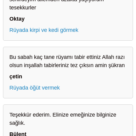
tesekkurler
Oktay
Rüyada kirpi ve kedi görmek
Bu sabah kaç tane rüyamı tabir ettiniz Allah razı
olsun inşallah tabirleriniz tez çıksın amin şükran
çetin
Rüyada öğüt vermek
Teşekkür ederim. Elinize emeğinize bilginize
sağlık.
Bülent