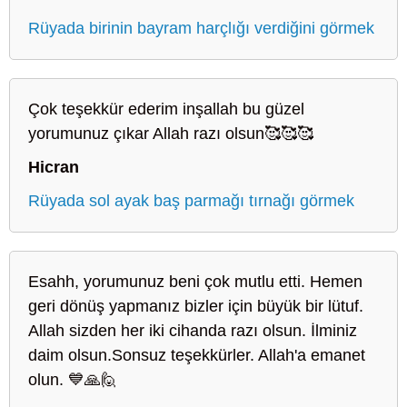
Rüyada birinin bayram harçlığı verdiğini görmek
Çok teşekkür ederim inşallah bu güzel
yorumunuz çıkar Allah razı olsun🥰🥰🥰
Hicran
Rüyada sol ayak baş parmağı tırnağı görmek
Esahh, yorumunuz beni çok mutlu etti. Hemen
geri dönüş yapmanız bizler için büyük bir lütuf.
Allah sizden her iki cihanda razı olsun. İlminiz
daim olsun.Sonsuz teşekkürler. Allah'a emanet
olun. 💙🙏🙋