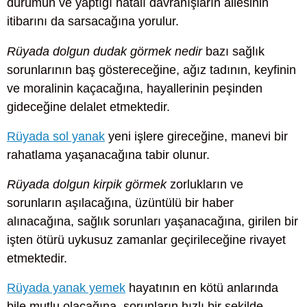
durumun ve yaptığı hatalı davranışların ailesinin
itibarını da sarsacağına yorulur.
Rüyada dolgun dudak görmek nedir
bazı sağlık
sorunlarının baş göstereceğine, ağız tadının, keyfinin
ve moralinin kaçacağına, hayallerinin peşinden
gideceğine delalet etmektedir.
Rüyada sol yanak
yeni işlere gireceğine, manevi bir
rahatlama yaşanacağına tabir olunur.
Rüyada dolgun kirpik görmek
zorlukların ve
sorunların aşılacağına, üzüntülü bir haber
alınacağına, sağlık sorunları yaşanacağına, girilen bir
işten ötürü uykusuz zamanlar geçirileceğine rivayet
etmektedir.
Rüyada yanak yemek
hayatının en kötü anlarında
bile mutlu olacağına, sorunların hızlı bir şekilde