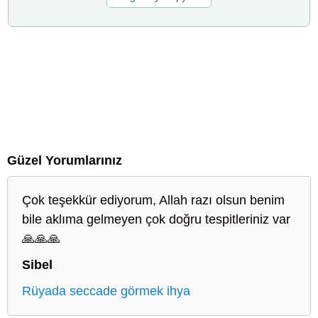
Güzel Yorumlarınız
Çok teşekkür ediyorum, Allah razı olsun benim
bile aklıma gelmeyen çok doğru tespitleriniz var
🙏🙏🙏
Sibel
Rüyada seccade görmek ihya