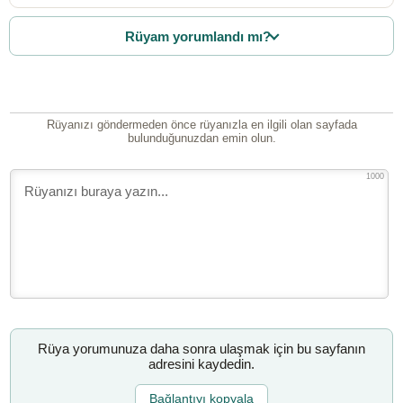
Rüyam yorumlandı mı?
Rüyanızı göndermeden önce rüyanızla en ilgili olan sayfada
bulunduğunuzdan emin olun.
1000
Rüya yorumunuza daha sonra ulaşmak için bu sayfanın
adresini kaydedin.
Bağlantıyı kopyala