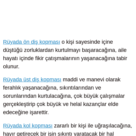
Rüyada ön diş kopması
o kişi sayesinde içine
düştüğü zorluklardan kurtulmayı başaracağına, aile
hayatı içinde fikir çatışmalarının yaşanacağına tabir
olunur.
Rüyada üst diş kopması
maddi ve manevi olarak
ferahlık yaşanacağına, sıkıntılarından ve
sorunlarından kurtulacağına, çok büyük çalışmalar
gerçekleştirip çok büyük ve helal kazançlar elde
edeceğine işarettir.
Rüyada kol kopması
zararlı bir kişi ile uğraşılacağına,
hayır getirecek bir işin sıkıntı yaratacak bir hal