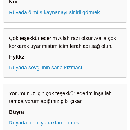
Nur
Rüyada ölmüş kaynanayı sinirli görmek
Çok teşekkür ederim Allah razı olsun.Valla çok
korkarak uyanmıstım icim ferahladı sağ olun.
Hyltkz
Rüyada sevgilinin sana kızması
Yorumunuz için çok teşekkür ederim inşallah
tamda yorumladığınız gibi çıkar
Büşra
Rüyada birini yanaktan öpmek