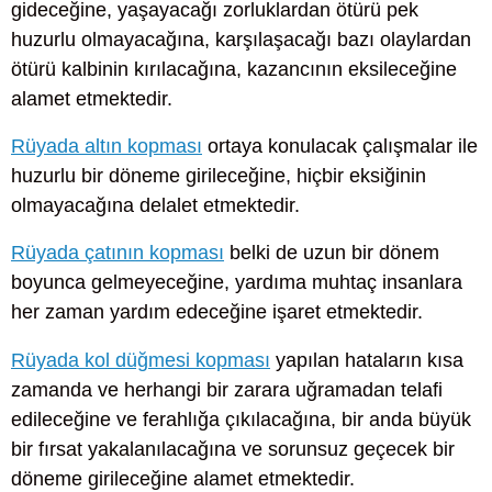
gideceğine, yaşayacağı zorluklardan ötürü pek
huzurlu olmayacağına, karşılaşacağı bazı olaylardan
ötürü kalbinin kırılacağına, kazancının eksileceğine
alamet etmektedir.
Rüyada altın kopması
ortaya konulacak çalışmalar ile
huzurlu bir döneme girileceğine, hiçbir eksiğinin
olmayacağına delalet etmektedir.
Rüyada çatının kopması
belki de uzun bir dönem
boyunca gelmeyeceğine, yardıma muhtaç insanlara
her zaman yardım edeceğine işaret etmektedir.
Rüyada kol düğmesi kopması
yapılan hataların kısa
zamanda ve herhangi bir zarara uğramadan telafi
edileceğine ve ferahlığa çıkılacağına, bir anda büyük
bir fırsat yakalanılacağına ve sorunsuz geçecek bir
döneme girileceğine alamet etmektedir.