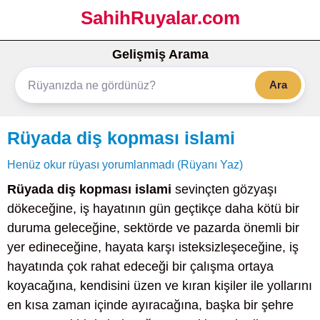
SahihRuyalar.com
Gelişmiş Arama
Ara
Rüyada diş kopması islami
Henüz okur rüyası yorumlanmadı (Rüyanı Yaz)
Rüyada diş kopması islami
sevinçten gözyaşı
dökeceğine, iş hayatının gün geçtikçe daha kötü bir
duruma geleceğine, sektörde ve pazarda önemli bir
yer edineceğine, hayata karşı isteksizleşeceğine, iş
hayatında çok rahat edeceği bir çalışma ortaya
koyacağına, kendisini üzen ve kıran kişiler ile yollarını
en kısa zaman içinde ayıracağına, başka bir şehre