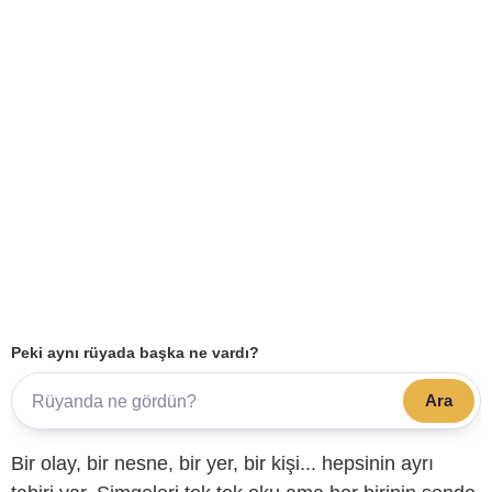
Peki aynı rüyada başka ne vardı?
Ara
Bir olay, bir nesne, bir yer, bir kişi... hepsinin ayrı