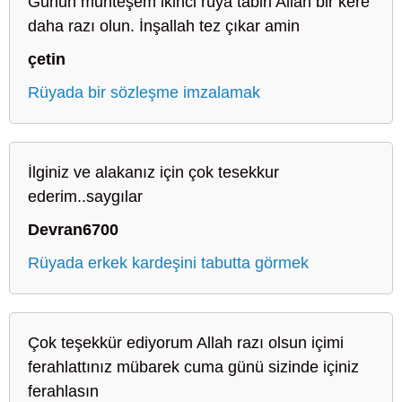
Günün muhteşem ikinci rüya tabiri Allah bir kere
daha razı olun. İnşallah tez çıkar amin
çetin
Rüyada bir sözleşme imzalamak
İlginiz ve alakanız için çok tesekkur
ederim..saygılar
Devran6700
Rüyada erkek kardeşini tabutta görmek
Çok teşekkür ediyorum Allah razı olsun içimi
ferahlattınız mübarek cuma günü sizinde içiniz
ferahlasın