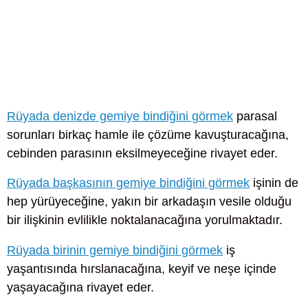
Rüyada denizde gemiye bindiğini görmek
parasal
sorunları birkaç hamle ile çözüme kavuşturacağına,
cebinden parasının eksilmeyeceğine rivayet eder.
Rüyada başkasının gemiye bindiğini görmek
işinin de
hep yürüyeceğine, yakın bir arkadaşın vesile olduğu
bir ilişkinin evlilikle noktalanacağına yorulmaktadır.
Rüyada birinin gemiye bindiğini görmek
iş
yaşantısında hırslanacağına, keyif ve neşe içinde
yaşayacağına rivayet eder.