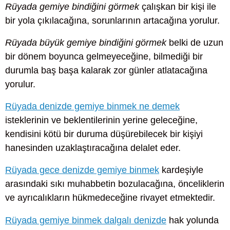
Rüyada gemiye bindiğini görmek
çalışkan bir kişi ile
bir yola çıkılacağına, sorunlarının artacağına yorulur.
Rüyada büyük gemiye bindiğini görmek
belki de uzun
bir dönem boyunca gelmeyeceğine, bilmediği bir
durumla baş başa kalarak zor günler atlatacağına
yorulur.
Rüyada denizde gemiye binmek ne demek
isteklerinin ve beklentilerinin yerine geleceğine,
kendisini kötü bir duruma düşürebilecek bir kişiyi
hanesinden uzaklaştıracağına delalet eder.
Rüyada gece denizde gemiye binmek
kardeşiyle
arasındaki sıkı muhabbetin bozulacağına, önceliklerin
ve ayrıcalıkların hükmedeceğine rivayet etmektedir.
Rüyada gemiye binmek dalgalı denizde
hak yolunda