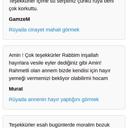
Teşekkürler içime su serptiniz çünkü rüya beni
çok korkuttu.
GamzeM
Rüyada cinayet mahali görmek
Amin ! Çok teşekkürler Rabbim inşallah
hayırlara vesile eyler dediğiniz gibi Amin!
Rahmetli olan annem bizde kendisi için hayır
yemeği vermemizi bekliyor olabilirmi hocam
Murat
Rüyada annenin hayır yaptığını görmek
Teşekkürler esah bugünlerde moralim bozuk