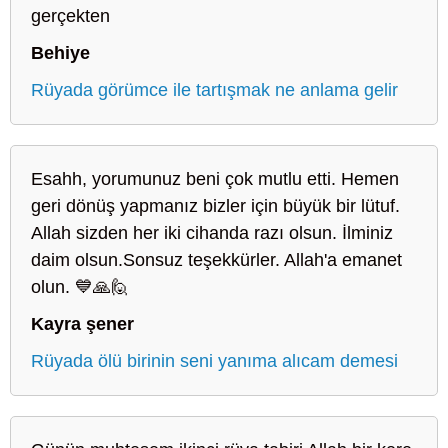
gerçekten
Behiye
Rüyada görümce ile tartışmak ne anlama gelir
Esahh, yorumunuz beni çok mutlu etti. Hemen
geri dönüş yapmanız bizler için büyük bir lütuf.
Allah sizden her iki cihanda razı olsun. İlminiz
daim olsun.Sonsuz teşekkürler. Allah'a emanet
olun. 💙🙏🙋
Kayra şener
Rüyada ölü birinin seni yanıma alıcam demesi