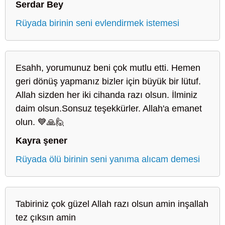
Serdar Bey
Rüyada birinin seni evlendirmek istemesi
Esahh, yorumunuz beni çok mutlu etti. Hemen
geri dönüş yapmanız bizler için büyük bir lütuf.
Allah sizden her iki cihanda razı olsun. İlminiz
daim olsun.Sonsuz teşekkürler. Allah'a emanet
olun. 💙🙏🙋
Kayra şener
Rüyada ölü birinin seni yanıma alıcam demesi
Tabiriniz çok güzel Allah razı olsun amin inşallah
tez çıksın amin