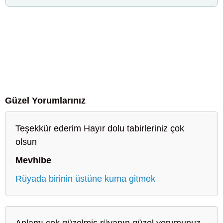
Güzel Yorumlarınız
Teşekkür ederim Hayır dolu tabirleriniz çok
olsun
Mevhibe
Rüyada birinin üstüne kuma gitmek
Anlamı çok güzelmiş rüyanın güzel yorumunuz