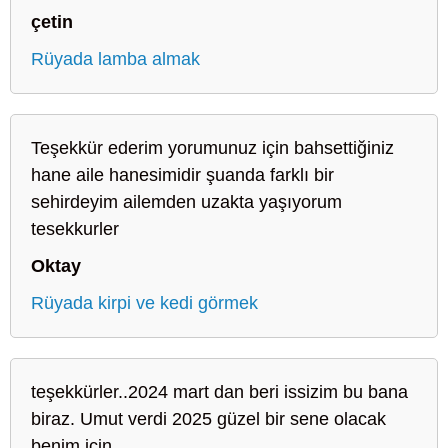
çetin
Rüyada lamba almak
Teşekkür ederim yorumunuz için bahsettiğiniz
hane aile hanesimidir şuanda farklı bir
sehirdeyim ailemden uzakta yaşıyorum
tesekkurler
Oktay
Rüyada kirpi ve kedi görmek
teşekkürler..2024 mart dan beri issizim bu bana
biraz. Umut verdi 2025 güzel bir sene olacak
benim için.