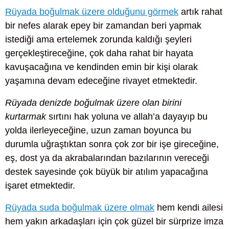
Rüyada boğulmak üzere olduğunu görmek
artık rahat
bir nefes alarak epey bir zamandan beri yapmak
istediği ama ertelemek zorunda kaldığı şeyleri
gerçekleştireceğine, çok daha rahat bir hayata
kavuşacağına ve kendinden emin bir kişi olarak
yaşamına devam edeceğine rivayet etmektedir.
Rüyada denizde boğulmak üzere olan birini
kurtarmak
sırtını hak yoluna ve allah’a dayayıp bu
yolda ilerleyeceğine, uzun zaman boyunca bu
durumla uğraştıktan sonra çok zor bir işe gireceğine,
eş, dost ya da akrabalarından bazılarının vereceği
destek sayesinde çok büyük bir atılım yapacağına
işaret etmektedir.
Rüyada suda boğulmak üzere olmak
hem kendi ailesi
hem yakın arkadaşları için çok güzel bir sürprize imza