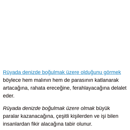
Rüyada denizde boğulmak üzere olduğunu görmek
böylece hem malının hem de parasının katlanarak
artacağına, rahata ereceğine, ferahlayacağına delalet
eder.
Rüyada denizde boğulmak üzere olmak
büyük
paralar kazanacağına, çeşitli kişilerden ve işi bilen
insanlardan fikir alacağına tabir olunur.