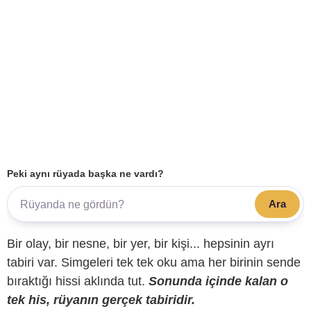
Peki aynı rüyada başka ne vardı?
Ara
Bir olay, bir nesne, bir yer, bir kişi... hepsinin ayrı
tabiri var. Simgeleri tek tek oku ama her birinin sende
bıraktığı hissi aklında tut.
Sonunda içinde kalan o
tek his, rüyanın gerçek tabiridir.