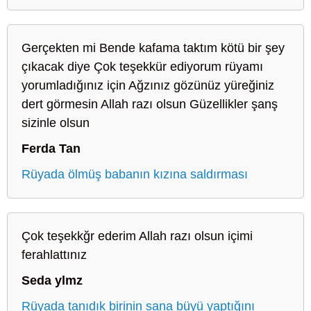
Gerçekten mi Bende kafama taktım kötü bir şey
çıkacak diye Çok teşekkür ediyorum rüyamı
yorumladığınız için Ağzınız gözünüz yüreğiniz
dert görmesin Allah razı olsun Güzellikler şanş
sizinle olsun
Ferda Tan
Rüyada ölmüş babanın kızına saldırması
Çok teşekkğr ederim Allah razı olsun içimi
ferahlattınız
Seda ylmz
Rüyada tanıdık birinin sana büyü yaptığını