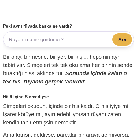
Peki aynı rüyada başka ne vardı?
Ara
Bir olay, bir nesne, bir yer, bir kişi... hepsinin ayrı
tabiri var. Simgeleri tek tek oku ama her birinin sende
bıraktığı hissi aklında tut.
Sonunda içinde kalan o
tek his, rüyanın gerçek tabiridir.
Hâlâ İçine Sinmediyse
Simgeleri okudun, içinde bir his kaldı. O his iyiye mi
işaret kötüye mi, ayırt edebiliyorsan rüyanı zaten
kendin tabir etmişsin demektir.
Ama karışık geldiyse, parçalar bir araya gelmiyorsa,