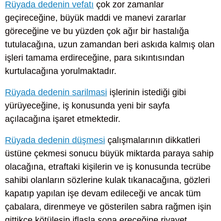
Rüyada dedenin vefatı
çok zor zamanlar
geçireceğine, büyük maddi ve manevi zararlar
göreceğine ve bu yüzden çok ağır bir hastalığa
tutulacağına, uzun zamandan beri askıda kalmış olan
işleri tamama erdireceğine, para sıkıntısından
kurtulacağına yorulmaktadır.
Rüyada dedenin sarilmasi
işlerinin istediği gibi
yürüyeceğine, iş konusunda yeni bir sayfa
açılacağına işaret etmektedir.
Rüyada dedenin düşmesi
çalışmalarının dikkatleri
üstüne çekmesi sonucu büyük miktarda paraya sahip
olacağına, etraftaki kişilerin ve iş konusunda tecrübe
sahibi olanların sözlerine kulak tıkanacağına, gözleri
kapatıp yapılan işe devam edileceği ve ancak tüm
çabalara, direnmeye ve gösterilen sabra rağmen işin
gittikçe kötüleşip iflasla sona ereceğine rivayet