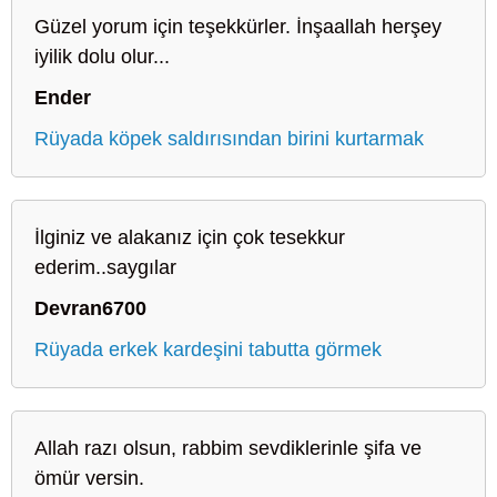
Güzel yorum için teşekkürler. İnşaallah herşey
iyilik dolu olur...
Ender
Rüyada köpek saldırısından birini kurtarmak
İlginiz ve alakanız için çok tesekkur
ederim..saygılar
Devran6700
Rüyada erkek kardeşini tabutta görmek
Allah razı olsun, rabbim sevdiklerinle şifa ve
ömür versin.