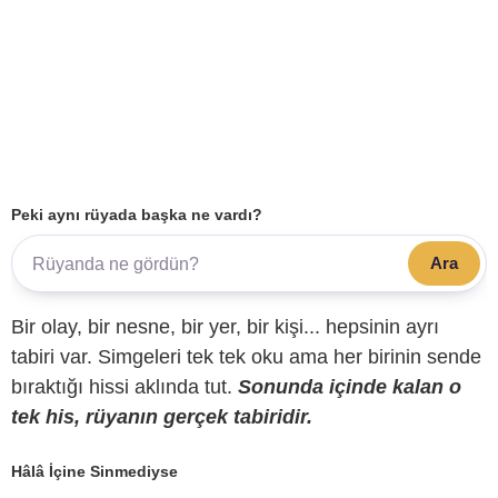
Peki aynı rüyada başka ne vardı?
Ara
Bir olay, bir nesne, bir yer, bir kişi... hepsinin ayrı
tabiri var. Simgeleri tek tek oku ama her birinin sende
bıraktığı hissi aklında tut.
Sonunda içinde kalan o
tek his, rüyanın gerçek tabiridir.
Hâlâ İçine Sinmediyse