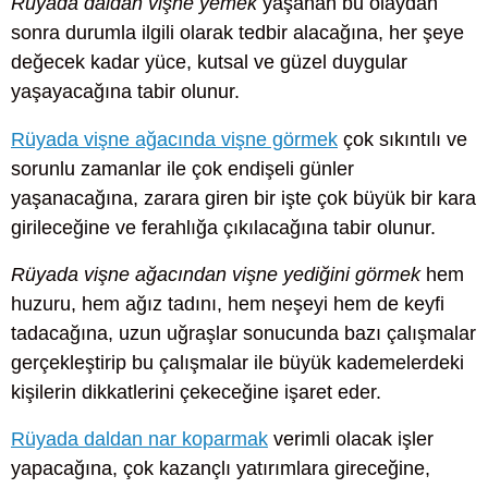
Rüyada daldan vişne yemek
yaşanan bu olaydan
sonra durumla ilgili olarak tedbir alacağına, her şeye
değecek kadar yüce, kutsal ve güzel duygular
yaşayacağına tabir olunur.
Rüyada vişne ağacında vişne görmek
çok sıkıntılı ve
sorunlu zamanlar ile çok endişeli günler
yaşanacağına, zarara giren bir işte çok büyük bir kara
girileceğine ve ferahlığa çıkılacağına tabir olunur.
Rüyada vişne ağacından vişne yediğini görmek
hem
huzuru, hem ağız tadını, hem neşeyi hem de keyfi
tadacağına, uzun uğraşlar sonucunda bazı çalışmalar
gerçekleştirip bu çalışmalar ile büyük kademelerdeki
kişilerin dikkatlerini çekeceğine işaret eder.
Rüyada daldan nar koparmak
verimli olacak işler
yapacağına, çok kazançlı yatırımlara gireceğine,