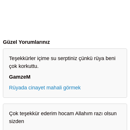
Güzel Yorumlarınız
Teşekkürler içime su serptiniz çünkü rüya beni
çok korkuttu.
GamzeM
Rüyada cinayet mahali görmek
Çok teşekkür ederim hocam Allahım razı olsun
sizden