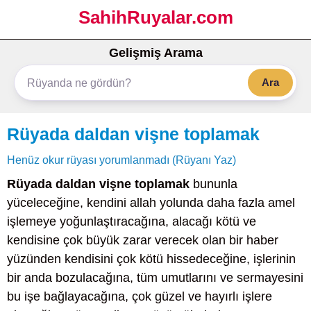
SahihRuyalar.com
Gelişmiş Arama
Ara
Rüyada daldan vişne toplamak
Henüz okur rüyası yorumlanmadı (Rüyanı Yaz)
Rüyada daldan vişne toplamak
bununla
yüceleceğine, kendini allah yolunda daha fazla amel
işlemeye yoğunlaştıracağına, alacağı kötü ve
kendisine çok büyük zarar verecek olan bir haber
yüzünden kendisini çok kötü hissedeceğine, işlerinin
bir anda bozulacağına, tüm umutlarını ve sermayesini
bu işe bağlayacağına, çok güzel ve hayırlı işlere