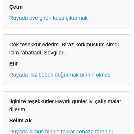
Çetin
Rüyada eve giren kuşu çıkarmak
Cok tesekkur ederim. Biraz korkmustum simdi
icim rahatladi. Sevgiler...
Elif
Rüyada ikiz bebek doğurmak birinin ölmesi
İlginize teşekkürler.Hayırlı günler iyi çalış malar
dilerim..
Selim Ak
Rüyada ölmüş birinin tekrar cenaze törenini