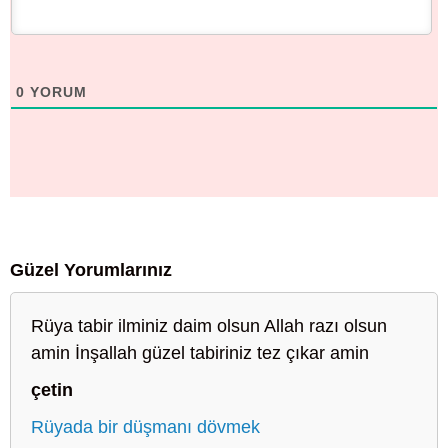
0
YORUM
Güzel Yorumlarınız
Rüya tabir ilminiz daim olsun Allah razı olsun
amin İnşallah güzel tabiriniz tez çıkar amin
çetin
Rüyada bir düşmanı dövmek