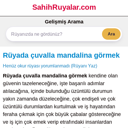
SahihRuyalar.com
Gelişmiş Arama
Ara
Rüyada çuvalla mandalina görmek
Henüz okur rüyası yorumlanmadı (Rüyanı Yaz)
Rüyada çuvalla mandalina görmek
kendine olan
güvenin tazeleneceğine, işte başarılı adımlar
atılacağına, içinde bulunduğu üzüntülü durumun
yakın zamanda düzeleceğine, çok endişeli ve çok
üzüntülü durumlardan kurtulmak ve iş hayatından
feraha çıkmak için çok büyük çabalar göstereceğine
ve iş için çok emek verip etrafındaki insanlardan