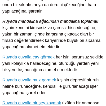
onun bir sıkıntısını ya da derdini çözeceğine, hata
yapılacağına işarettir.
Rüyada mandalina ağacından mandalina toplamak
kişinin kendini kimsesiz ve çaresiz hissedeceğine,
yakın bir zaman içinde karşısına çıkacak olan bir
fırsatı değerlendirerek kariyerinde büyük bir sıçrama
yapacağına alamet etmektedir.
Rüyada çuvalla çay görmek
her işini sorunsuz şekilde
yani kolaylıkla halledeceğine, oturduğu yerden yeni
bir yere taşınacağına alamet etmektedir.
Rüyada çuvalla muz görmek
kişinin depresif bir ruh
haline bürüneceğine, kendisi ile gururlanacağı işler
yapacağına işaret eder.
Rüyada çuvalla bir şey koymak
üzülen bir arkadaşa