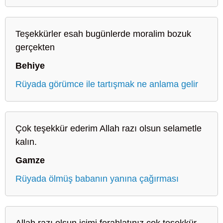
Teşekkürler esah bugünlerde moralim bozuk
gerçekten
Behiye
Rüyada görümce ile tartışmak ne anlama gelir
Çok teşekkür ederim Allah razı olsun selametle
kalın.
Gamze
Rüyada ölmüş babanın yanına çağırması
Allah razı olsun içimi ferahlatınız çok teşekkür