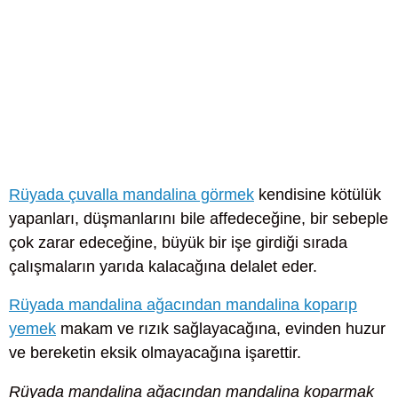
Rüyada çuvalla mandalina görmek
kendisine kötülük
yapanları, düşmanlarını bile affedeceğine, bir sebeple
çok zarar edeceğine, büyük bir işe girdiği sırada
çalışmaların yarıda kalacağına delalet eder.
Rüyada mandalina ağacından mandalina koparıp
yemek
makam ve rızık sağlayacağına, evinden huzur
ve bereketin eksik olmayacağına işarettir.
Rüyada mandalina ağacından mandalina koparmak