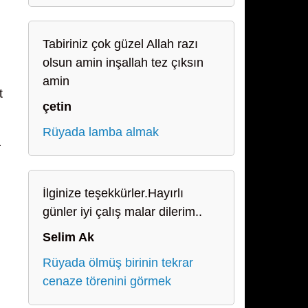
Tabiriniz çok güzel Allah razı
olsun amin inşallah tez çıksın
amin
t
çetin
Rüyada lamba almak
a
İlginize teşekkürler.Hayırlı
günler iyi çalış malar dilerim..
Selim Ak
Rüyada ölmüş birinin tekrar
cenaze törenini görmek