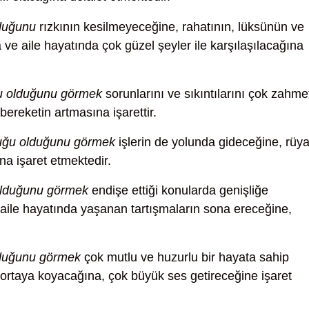
duğunu
rızkının kesilmeyeceğine, rahatının, lüksünün ve
ve aile hayatında çok güzel şeyler ile karşılaşılacağına
ğu olduğunu görmek
sorunlarını ve sıkıntılarını çok zahme
ereketin artmasına işarettir.
cuğu olduğunu görmek
işlerin de yolunda gideceğine, rüy
na işaret etmektedir.
olduğunu görmek
endişe ettiği konularda genişliğe
aile hayatında yaşanan tartışmaların sona ereceğine,
lduğunu görmek
çok mutlu ve huzurlu bir hayata sahip
r ortaya koyacağına, çok büyük ses getireceğine işaret