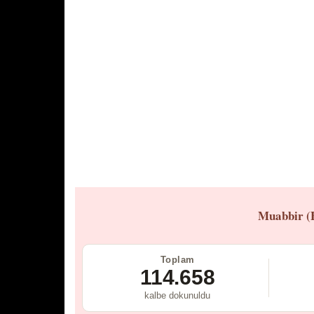
Muabbir (
Toplam
114.658
kalbe dokunuldu