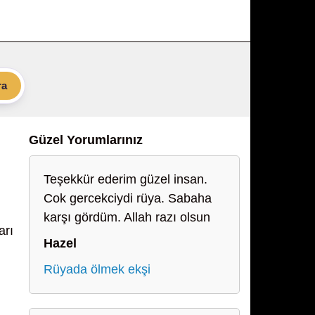
ra
Güzel Yorumlarınız
Teşekkür ederim güzel insan.
Cok gercekciydi rüya. Sabaha
karşı gördüm. Allah razı olsun
arı
Hazel
Rüyada ölmek ekşi