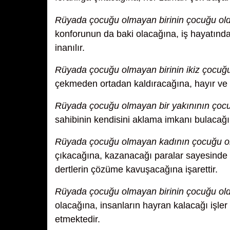
Rüyada çocuğu olmayan birinin çocuğu ol
konforunun da baki olacağına, iş hayatında 
inanılır.
Rüyada çocuğu olmayan birinin ikiz çocu
çekmeden ortadan kaldıracağına, hayır ve b
Rüyada çocuğu olmayan bir yakınının ço
sahibinin kendisini aklama imkanı bulacağı
Rüyada çocuğu olmayan kadının çocuğu 
çıkacağına, kazanacağı paralar sayesinde 
dertlerin çözüme kavuşacağına işarettir.
Rüyada çocuğu olmayan birinin çocuğu o
olacağına, insanların hayran kalacağı işle
etmektedir.