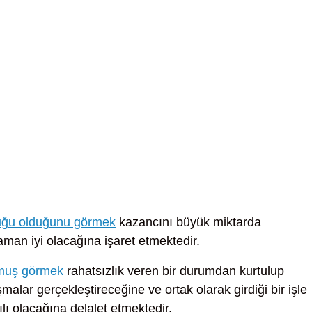
uğu olduğunu görmek
kazancını büyük miktarda
aman iyi olacağına işaret etmektedir.
lmuş görmek
rahatsızlık veren bir durumdan kurtulup
şmalar gerçekleştireceğine ve ortak olarak girdiği bir işle
lı olacağına delalet etmektedir.