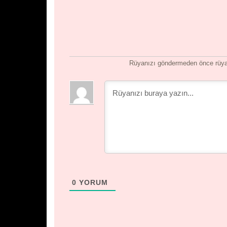
Rüyanızı göndermeden önce rüyan
0
YORUM