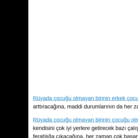
Rüyada çocuğu olmayan birinin erkek çoc
arttıracağına, maddi durumlarının da her z
Rüyada çocuğu olmayan birinin çocuğu o
kendisini çok iyi yerlere getirecek bazı çalı
ferahlığa çıkacağına, her zaman çok başarı