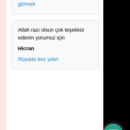
görmek
Allah razı olsun çok teşekkür
ederim yorumuz için
Hicran
Rüyada boz yılan