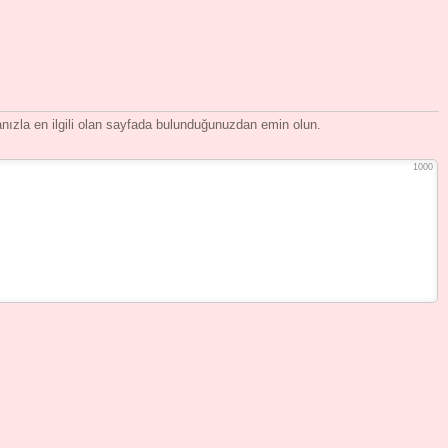
ızla en ilgili olan sayfada bulunduğunuzdan emin olun.
1000