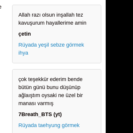
e
Allah razı olsun inşallah tez
kavuşurum hayallerime amin
çetin
Rüyada yeşil sebze görmek
ihya
çok teşekkür ederim bende
bütün günü bunu düşünüp
ağlaıştım oysaki ne üzel bir
manası varmış
7Breath_BTS (yt)
Rüyada taehyung görmek