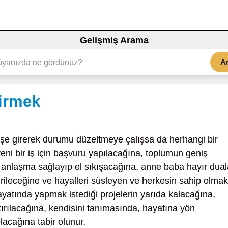
Gelişmiş Arama
A
irmek
işe girerek durumu düzeltmeye çalışsa da herhangi bir
eni bir iş için başvuru yapılacağına, toplumun geniş
na, anlaşma sağlayıp el sıkışacağına, anne baba hayır dual
ştirileceğine ve hayalleri süsleyen ve herkesin sahip olmak
ayatında yapmak istediği projelerin yarıda kalacağına,
rılacağına, kendisini tanımasında, hayatına yön
lacağına tabir olunur.