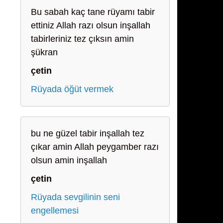
Bu sabah kaç tane rüyamı tabir
ettiniz Allah razı olsun inşallah
tabirleriniz tez çıksın amin
şükran
çetin
Rüyada öğüt vermek
bu ne güzel tabir inşallah tez
çıkar amin Allah peygamber razı
olsun amin inşallah
çetin
Rüyada sevgilinin seni
engellemesi