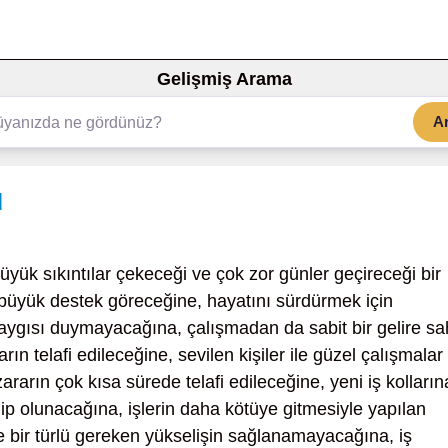
Gelişmiş Arama
A
ı
üyük sıkıntılar çekeceği ve çok zor günler geçireceği bir
 büyük destek göreceğine, hayatını sürdürmek için
aygısı duymayacağına, çalışmadan da sabit bir gelire sa
n telafi edileceğine, sevilen kişiler ile güzel çalışmalar
rarın çok kısa sürede telafi edileceğine, yeni iş kolların
ip olunacağına, işlerin daha kötüye gitmesiyle yapılan
e bir türlü gereken yükselişin sağlanamayacağına, iş