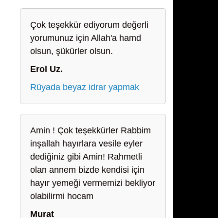
Çok teşekkür ediyorum değerli
yorumunuz için Allah'a hamd
olsun, şükürler olsun.
Erol Uz.
Rüyada beyaz idrar yapmak
Amin ! Çok teşekkürler Rabbim
inşallah hayırlara vesile eyler
dediğiniz gibi Amin! Rahmetli
olan annem bizde kendisi için
hayır yemeği vermemizi bekliyor
olabilirmi hocam
Murat