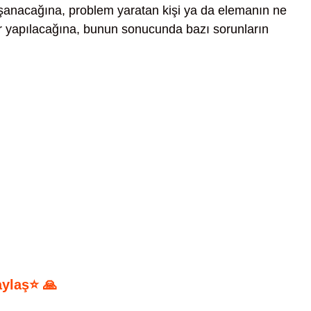
şanacağına, problem yaratan kişi ya da elemanın ne
r yapılacağına, bunun sonucunda bazı sorunların
aylaş⭐ 🙏