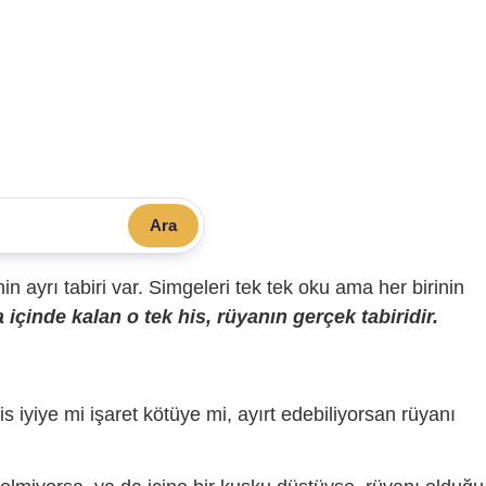
Ara
sinin ayrı tabiri var. Simgeleri tek tek oku ama her birinin
içinde kalan o tek his, rüyanın gerçek tabiridir.
is iyiye mi işaret kötüye mi, ayırt edebiliyorsan rüyanı