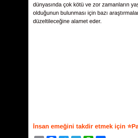
dünyasında çok kötü ve zor zamanların ya
olduğunun bulunması için bazı araştırmala
düzeltileceğine alamet eder.
İnsan emeğini takdir etmek için ⭐P