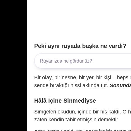
Peki aynı rüyada başka ne vardı?
Bir olay, bir nesne, bir yer, bir kişi... hep
sende bıraktığı hissi aklında tut.
Sonunda 
Hâlâ İçine Sinmediyse
Simgeleri okudun, içinde bir his kaldı. O h
zaten kendin tabir etmişsin demektir.