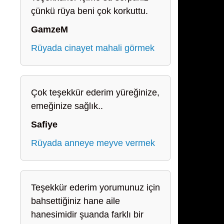
çünkü rüya beni çok korkuttu.
GamzeM
Rüyada cinayet mahali görmek
Çok teşekkür ederim yüreğinize,
emeğinize sağlık..
Safiye
Rüyada anneye meyve vermek
Teşekkür ederim yorumunuz için
bahsettiğiniz hane aile
hanesimidir şuanda farklı bir