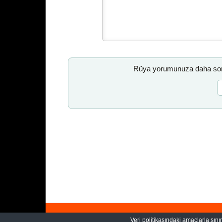
Rüya yorumunuza daha sonr
Veri politikasındaki amaçlarla sını