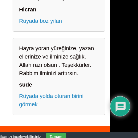
Hicran
Rüyada boz yılan
Hayra yoran yüreğinize, yazan
ellerinize ve ilminize sağlık,
Allah razı olsun . Teşekkürler.
Rabbim ilminizi arttırsın.
sude
Rüyada yolda oturan birini
görmek
ikamızı inceleyebilirsiniz.
Tamam