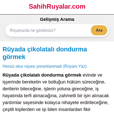
SahihRuyalar.com
Gelişmiş Arama
Ara
Rüyada çikolatalı dondurma
görmek
Henüz okur rüyası yorumlanmadı (Rüyanı Yaz)
Rüyada çikolatalı dondurma görmek
evinde ve
işyerinde bereketin ve bolluğun hüküm süreceğine,
dertlerin biteceğine, işlerin yoluna gireceğine, iş
hayatında terfi alınacağına, zahmetli bir işin alınacak
yardımlar sayesinde kolayca nihayete erdirileceğine,
çeşitli kişilerden ve işi bilen insanlardan fikir