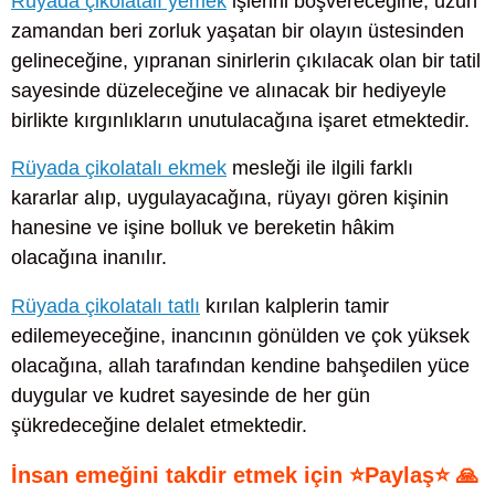
Rüyada çikolatalı yemek
işlerini boşvereceğine, uzun
zamandan beri zorluk yaşatan bir olayın üstesinden
gelineceğine, yıpranan sinirlerin çıkılacak olan bir tatil
sayesinde düzeleceğine ve alınacak bir hediyeyle
birlikte kırgınlıkların unutulacağına işaret etmektedir.
Rüyada çikolatalı ekmek
mesleği ile ilgili farklı
kararlar alıp, uygulayacağına, rüyayı gören kişinin
hanesine ve işine bolluk ve bereketin hâkim
olacağına inanılır.
Rüyada çikolatalı tatlı
kırılan kalplerin tamir
edilemeyeceğine, inancının gönülden ve çok yüksek
olacağına, allah tarafından kendine bahşedilen yüce
duygular ve kudret sayesinde de her gün
şükredeceğine delalet etmektedir.
İnsan emeğini takdir etmek için ⭐Paylaş⭐ 🙏