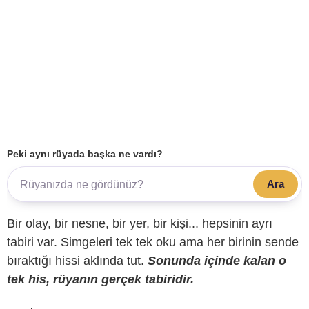
Peki aynı rüyada başka ne vardı?
Ara
Bir olay, bir nesne, bir yer, bir kişi... hepsinin ayrı
tabiri var. Simgeleri tek tek oku ama her birinin sende
bıraktığı hissi aklında tut.
Sonunda içinde kalan o
tek his, rüyanın gerçek tabiridir.