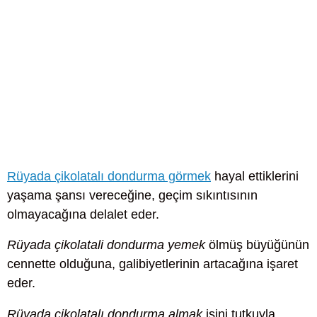
Rüyada çikolatalı dondurma görmek
hayal ettiklerini
yaşama şansı vereceğine, geçim sıkıntısının
olmayacağına delalet eder.
Rüyada çikolatali dondurma yemek
ölmüş büyüğünün
cennette olduğuna, galibiyetlerinin artacağına işaret
eder.
Rüyada çikolatalı dondurma almak
işini tutkuyla