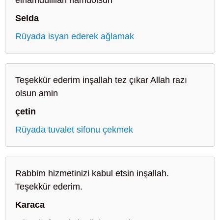
Selda
Rüyada isyan ederek ağlamak
Teşekkür ederim inşallah tez çıkar Allah razı
olsun amin
çetin
Rüyada tuvalet sifonu çekmek
Rabbim hizmetinizi kabul etsin inşallah.
Teşekkür ederim.
Karaca