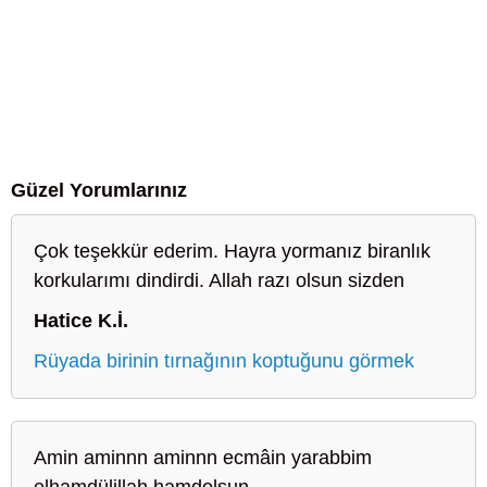
Güzel Yorumlarınız
Çok teşekkür ederim. Hayra yormanız biranlık
korkularımı dindirdi. Allah razı olsun sizden
Hatice K.İ.
Rüyada birinin tırnağının koptuğunu görmek
Amin aminnn aminnn ecmâin yarabbim
elhamdülillah hamdolsun