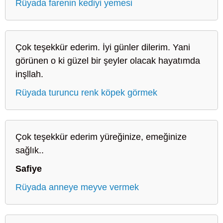
Rüyada farenin kediyi yemesi
Çok teşekkür ederim. İyi günler dilerim. Yani
görünen o ki güzel bir şeyler olacak hayatımda
inşllah.
Rüyada turuncu renk köpek görmek
Çok teşekkür ederim yüreğinize, emeğinize
sağlık..
Safiye
Rüyada anneye meyve vermek