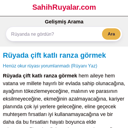
SahihRuyalar.com
Gelişmiş Arama
Ara
Rüyada çift katlı ranza görmek
Henüz okur rüyası yorumlanmadı (Rüyanı Yaz)
Rüyada çift katlı ranza görmek
hem aileye hem
vatana ve millete hayırlı bir evlada sahip olunacağına,
ayağının tökezlemeyeceğine, malının ve parasının
eksilmeyeceğine, ekmeğinin azalmayacağına, kariyer
planında çok iyi yerlere geleceğine, eline geçecek
muhteşem fırsatları iyi kullanamayacağına ve bir
daha da bu fırsatları hayatı boyunca elde