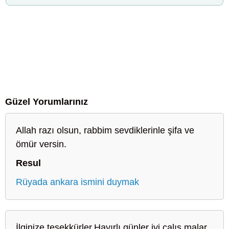
Güzel Yorumlarınız
Allah razı olsun, rabbim sevdiklerinle şifa ve
ömür versin.
Resul
Rüyada ankara ismini duymak
İlginize teşekkürler.Hayırlı günler iyi çalış malar