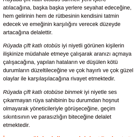
atılacağına, başka başka yerlere seyahat edeceğine,
hem gelirinin hem de rütbesinin kendisini tatmin
edecek ve emeğinin karşılığını verecek düzeyde
artacağına delalettir.
Rüyada çift katlı otobüs
iyi niyetli görünen kişilerin
ilişkinize müdahale etmeye çalışarak aranızı açmaya
çalışacağına, yapılan hataların ve düşülen kötü
durumların düzeltileceğine ve çok hayırlı ve çok güzel
olaylar ile karşılaşılacağına rivayet etmektedir.
Rüyada çift katlı otobüse binmek
iyi niyetle ses
çıkarmayan rüya sahibinin bu durumdan hoşnut
olmayarak yöneticileriyle görüşeceğine, geçim
sıkıntısının ve parasızlığın biteceğine delalet
etmektedir.