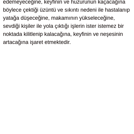
edemeyeceğine, keyfinin ve huzurunun kaçacağına
böylece çektiği üzüntü ve sıkıntı nedeni ile hastalanıp
yatağa düşeceğine, makamının yükseleceğine,
sevdiği kişiler ile yola çıktığı işlerin ister istemez bir
noktada kilitlenip kalacağına, keyfinin ve neşesinin
artacağına işaret etmektedir.