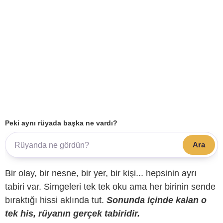
Peki aynı rüyada başka ne vardı?
Ara
Bir olay, bir nesne, bir yer, bir kişi... hepsinin ayrı
tabiri var. Simgeleri tek tek oku ama her birinin sende
bıraktığı hissi aklında tut.
Sonunda içinde kalan o
tek his, rüyanın gerçek tabiridir.