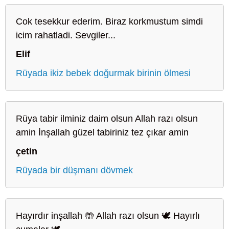
Cok tesekkur ederim. Biraz korkmustum simdi
icim rahatladi. Sevgiler...
Elif
Rüyada ikiz bebek doğurmak birinin ölmesi
Rüya tabir ilminiz daim olsun Allah razı olsun
amin İnşallah güzel tabiriniz tez çıkar amin
çetin
Rüyada bir düşmanı dövmek
Hayırdır inşallah 🤲 Allah razı olsun 🕊️ Hayırlı