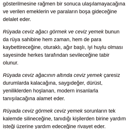
gösterilmesine rağmen bir sonuca ulaşılamayacağına
ve verilen emeklerin ve paraların boşa gideceğine
delalet eder.
Rüyada ceviz ağacı görmek ve ceviz yemek
bunun
da rüya sahibine hem zaman, hem de para
kaybettireceğine, oturaklı, ağır başlı, iyi huylu olması
sayesinde herkes tarafından sevileceğine tabir
olunur.
Rüyada ceviz ağacının altında ceviz yemek
çaresiz
durumlarda kalacağına, saygıdeğer, dürüst,
yeniliklerden hoşlanan, modern insanlarla
tanışılacağına alamet eder.
Rüyada ceviz görmek ceviz yemek
sorunların tek
kalemde silineceğine, tanıdığı kişilerden birine yardım
isteği üzerine yardım edeceğine rivayet eder.