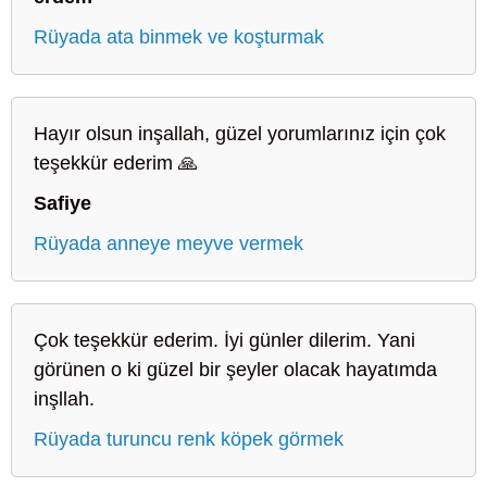
Rüyada ata binmek ve koşturmak
Hayır olsun inşallah, güzel yorumlarınız için çok
teşekkür ederim 🙏
Safiye
Rüyada anneye meyve vermek
Çok teşekkür ederim. İyi günler dilerim. Yani
görünen o ki güzel bir şeyler olacak hayatımda
inşllah.
Rüyada turuncu renk köpek görmek