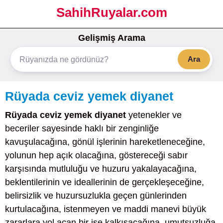
SahihRuyalar.com
Gelişmiş Arama
Ara
Rüyada ceviz yemek diyanet
Rüyada ceviz yemek diyanet
yetenekler ve
beceriler sayesinde haklı bir zenginliğe
kavuşulacağına, gönül işlerinin hareketleneceğine,
yolunun hep açık olacağına, göstereceği sabır
karşısında mutluluğu ve huzuru yakalayacağına,
beklentilerinin ve ideallerinin de gerçekleşeceğine,
belirsizlik ve huzursuzlukla geçen günlerinden
kurtulacağına, istenmeyen ve maddi manevi büyük
zararlara yol açan bir işe kalkışacağına, umutsuzluğa