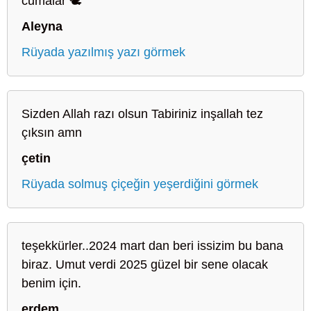
cumalar 🕊️
Aleyna
Rüyada yazılmış yazı görmek
Sizden Allah razı olsun Tabiriniz inşallah tez
çıksın amn
çetin
Rüyada solmuş çiçeğin yeşerdiğini görmek
teşekkürler..2024 mart dan beri issizim bu bana
biraz. Umut verdi 2025 güzel bir sene olacak
benim için.
erdem